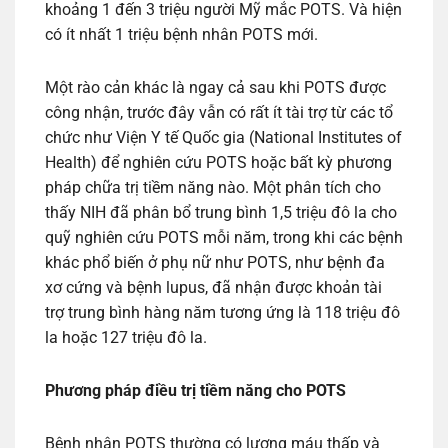
khoảng 1 đến 3 triệu người Mỹ mắc POTS. Và hiện
có ít nhất 1 triệu bệnh nhân POTS mới.
Một rào cản khác là ngay cả sau khi POTS được
công nhận, trước đây vẫn có rất ít tài trợ từ các tổ
chức như Viện Y tế Quốc gia (National Institutes of
Health) để nghiên cứu POTS hoặc bất kỳ phương
pháp chữa trị tiềm năng nào. Một phân tích cho
thấy NIH đã phân bổ trung bình 1,5 triệu đô la cho
quỹ nghiên cứu POTS mỗi năm, trong khi các bệnh
khác phổ biến ở phụ nữ như POTS, như bệnh đa
xơ cứng và bệnh lupus, đã nhận được khoản tài
trợ trung bình hàng năm tương ứng là 118 triệu đô
la hoặc 127 triệu đô la.
Phương pháp điều trị tiềm năng cho POTS
Bệnh nhân POTS thường có lượng máu thấp và