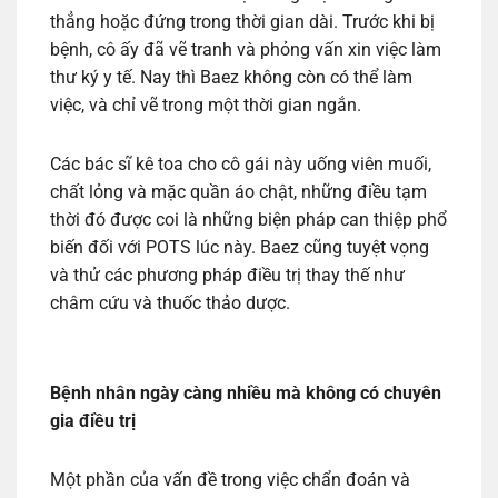
thẳng hoặc đứng trong thời gian dài. Trước khi bị
bệnh, cô ấy đã vẽ tranh và phỏng vấn xin việc làm
thư ký y tế. Nay thì Baez không còn có thể làm
việc, và chỉ vẽ trong một thời gian ngắn.
Các bác sĩ kê toa cho cô gái này uống viên muối,
chất lỏng và mặc quần áo chật, những điều tạm
thời đó được coi là những biện pháp can thiệp phổ
biến đối với POTS lúc này. Baez cũng tuyệt vọng
và thử các phương pháp điều trị thay thế như
châm cứu và thuốc thảo dược.
Bệnh nhân ngày càng nhiều mà không có chuyên
gia điều trị
Một phần của vấn đề trong việc chẩn đoán và