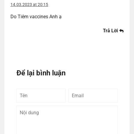
14.03.2023 at 20:15
Do Tiêm vaccines Anh ạ
Trả Lời
Để lại bình luận
Tên
Email
Bình
luận