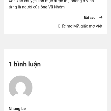
Xôn xao chuyện linh mục được thụ phong ở Vinh
từng là người của ông Vũ Nhôm
Bài sau
Giấc mơ Mỹ, giấc mơ Việt
1 bình luận
Nhung Le