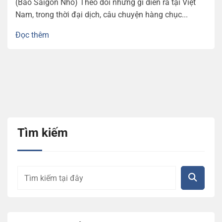
(Báo Saigon Nhỏ) Theo dõi những gì diễn ra tại Việt
Nam, trong thời đại dịch, câu chuyện hàng chục...
Đọc thêm
Tìm kiếm