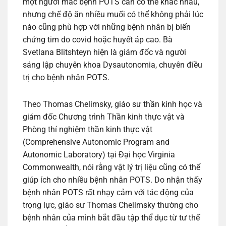
một người mắc bệnh POTS cần có thể khác nhau,
nhưng chế độ ăn nhiều muối có thể không phải lúc
nào cũng phù hợp với những bệnh nhân bị biến
chứng tim do covid hoặc huyết áp cao. Bà
Svetlana Blitshteyn hiện là giám đốc và người
sáng lập chuyên khoa Dysautonomia, chuyên điều
trị cho bệnh nhân POTS.
Theo Thomas Chelimsky, giáo sư thần kinh học và
giám đốc Chương trình Thần kinh thực vật và
Phòng thí nghiệm thần kinh thực vật
(Comprehensive Autonomic Program and
Autonomic Laboratory) tại Đại học Virginia
Commonwealth, nói rằng vật lý trị liệu cũng có thể
giúp ích cho nhiều bệnh nhân POTS. Do nhận thấy
bệnh nhân POTS rất nhạy cảm với tác động của
trọng lực, giáo sư Thomas Chelimsky thường cho
bệnh nhân của mình bắt đầu tập thể dục từ tư thế