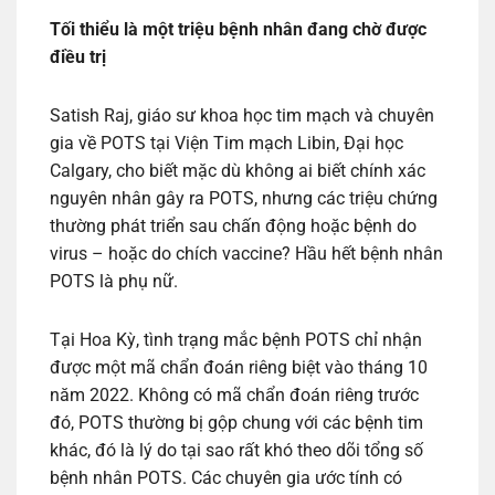
Tối thiểu là một triệu bệnh nhân đang chờ được
điều trị
Satish Raj, giáo sư khoa học tim mạch và chuyên
gia về POTS tại Viện Tim mạch Libin, Đại học
Calgary, cho biết mặc dù không ai biết chính xác
nguyên nhân gây ra POTS, nhưng các triệu chứng
thường phát triển sau chấn động hoặc bệnh do
virus – hoặc do chích vaccine? Hầu hết bệnh nhân
POTS là phụ nữ.
Tại Hoa Kỳ, tình trạng mắc bệnh POTS chỉ nhận
được một mã chẩn đoán riêng biệt vào tháng 10
năm 2022. Không có mã chẩn đoán riêng trước
đó, POTS thường bị gộp chung với các bệnh tim
khác, đó là lý do tại sao rất khó theo dõi tổng số
bệnh nhân POTS. Các chuyên gia ước tính có