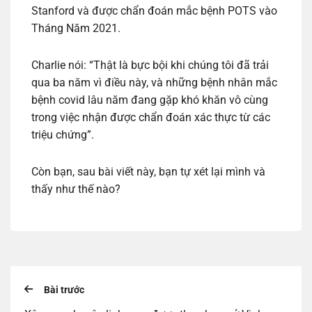
Stanford và được chẩn đoán mắc bệnh POTS vào
Tháng Năm 2021.
Charlie nói: “Thật là bực bội khi chúng tôi đã trải
qua ba năm vì điều này, và những bệnh nhân mắc
bệnh covid lâu năm đang gặp khó khăn vô cùng
trong việc nhận được chẩn đoán xác thực từ các
triệu chứng”.
Còn bạn, sau bài viết này, bạn tự xét lại mình và
thấy như thế nào?
Bài trước