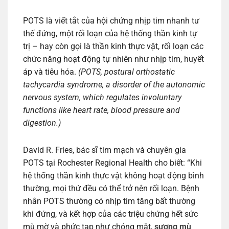
POTS là viết tắt của hội chứng nhịp tim nhanh tư
thế đứng, một rối loạn của hệ thống thần kinh tự
trị – hay còn gọi là thần kinh thực vật, rối loạn các
chức năng hoạt động tự nhiên như nhịp tim, huyết
áp và tiêu hóa.
(POTS, postural orthostatic
tachycardia syndrome, a disorder of the autonomic
nervous system, which regulates involuntary
functions like heart rate, blood pressure and
digestion.)
David R. Fries, bác sĩ tim mạch và chuyên gia
POTS tại Rochester Regional Health cho biết: “Khi
hệ thống thần kinh thực vật không hoạt động bình
thường, mọi thứ đều có thể trở nên rối loạn. Bệnh
nhân POTS thường có nhịp tim tăng bất thường
khi đứng, và kết hợp của các triệu chứng hết sức
mù mờ và phức tạp như chóng mặt,
sương mù