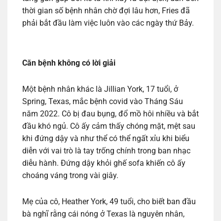
thời gian số bệnh nhân chờ đợi lâu hơn, Fries đã
phải bắt đầu làm việc luôn vào các ngày thứ Bảy.
Căn bệnh không có lời giải
Một bệnh nhân khác là Jillian York, 17 tuổi, ở
Spring, Texas, mắc bệnh covid vào Tháng Sáu
năm 2022. Cô bị đau bụng, đổ mồ hôi nhiều và bắt
đầu khó ngủ. Cô ấy cảm thấy chóng mặt, mệt sau
khi đứng dậy và như thể có thể ngất xỉu khi biểu
diễn với vai trò là tay trống chính trong ban nhạc
diễu hành. Đứng dậy khỏi ghế sofa khiến cô ấy
choáng váng trong vài giây.
Mẹ của cô, Heather York, 49 tuổi, cho biết ban đầu
bà nghĩ rằng cái nóng ở Texas là nguyên nhân,