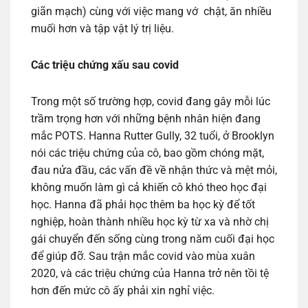
giãn mạch) cùng với việc mang vớ chật, ăn nhiều
muối hơn và tập vật lý trị liệu.
Các triệu chứng xấu sau covid
Trong một số trường hợp, covid đang gây mỗi lúc
trầm trọng hơn với những bệnh nhân hiện đang
mắc POTS. Hanna Rutter Gully, 32 tuổi, ở Brooklyn
nói các triệu chứng của cô, bao gồm chóng mặt,
đau nửa đầu, các vấn đề về nhận thức và mệt mỏi,
không muốn làm gì cả khiến cô khó theo học đại
học. Hanna đã phải học thêm ba học kỳ để tốt
nghiệp, hoàn thành nhiều học kỳ từ xa và nhờ chị
gái chuyển đến sống cùng trong năm cuối đại học
để giúp đỡ. Sau trận mắc covid vào mùa xuân
2020, và các triệu chứng của Hanna trở nên tồi tệ
hơn đến mức cô ấy phải xin nghỉ việc.