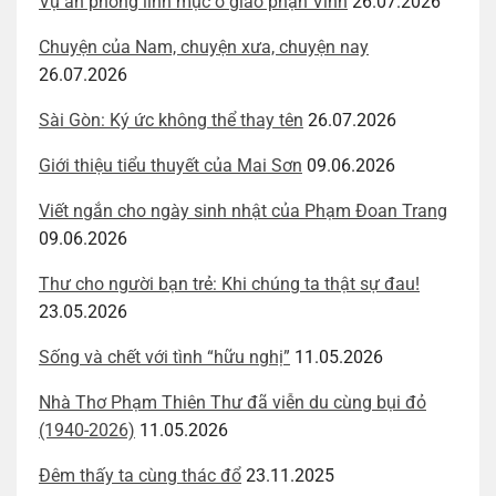
Vụ án phong linh mục ở giáo phận Vinh
26.07.2026
Chuyện của Nam, chuyện xưa, chuyện nay
26.07.2026
Sài Gòn: Ký ức không thể thay tên
26.07.2026
Giới thiệu tiểu thuyết của Mai Sơn
09.06.2026
Viết ngắn cho ngày sinh nhật của Phạm Đoan Trang
09.06.2026
Thư cho người bạn trẻ: Khi chúng ta thật sự đau!
23.05.2026
Sống và chết với tình “hữu nghị”
11.05.2026
Nhà Thơ Phạm Thiên Thư đã viễn du cùng bụi đỏ
(1940-2026)
11.05.2026
Đêm thấy ta cùng thác đổ
23.11.2025