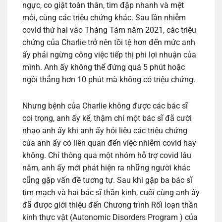
ngực, co giật toàn thân, tim đập nhanh và mệt
mỏi, cùng các triệu chứng khác. Sau lần nhiễm
covid thứ hai vào Tháng Tám năm 2021, các triệu
chứng của Charlie trở nên tồi tệ hơn đến mức anh
ấy phải ngừng công việc tiếp thị phi lợi nhuận của
mình. Anh ấy không thể đứng quá 5 phút hoặc
ngồi thẳng hơn 10 phút mà không có triệu chứng.
Nhưng bệnh của Charlie không được các bác sĩ
coi trọng, anh ấy kể, thậm chí một bác sĩ đã cười
nhạo anh ấy khi anh ấy hỏi liệu các triệu chứng
của anh ấy có liên quan đến việc nhiễm covid hay
không. Chỉ thông qua một nhóm hỗ trợ covid lâu
năm, anh ấy mới phát hiện ra những người khác
cũng gặp vấn đề tương tự. Sau khi gặp ba bác sĩ
tim mạch và hai bác sĩ thần kinh, cuối cùng anh ấy
đã được giới thiệu đến Chương trình Rối loạn thần
kinh thực vật (Autonomic Disorders Program ) của