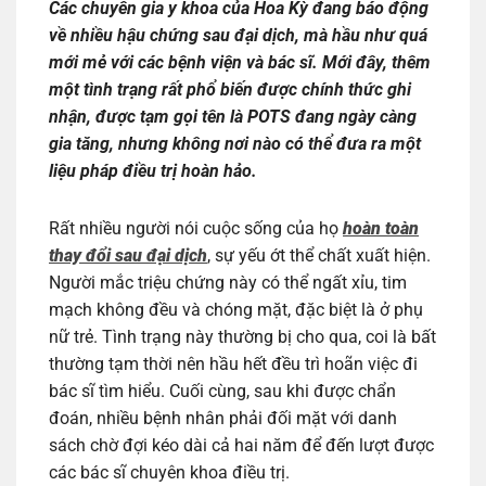
Các chuyên gia y khoa của Hoa Kỳ đang báo động
về nhiều hậu chứng sau đại dịch, mà hầu như quá
mới mẻ với các bệnh viện và bác sĩ. Mới đây, thêm
một tình trạng rất phổ biến được chính thức ghi
nhận, được tạm gọi tên là POTS đang ngày càng
gia tăng, nhưng không nơi nào có thể đưa ra một
liệu pháp điều trị hoàn hảo.
Rất nhiều người nói cuộc sống của họ
hoàn toàn
thay đổi sau đại dịch
, sự yếu ớt thể chất xuất hiện.
Người mắc triệu chứng này có thể ngất xỉu, tim
mạch không đều và chóng mặt, đặc biệt là ở phụ
nữ trẻ. Tình trạng này thường bị cho qua, coi là bất
thường tạm thời nên hầu hết đều trì hoãn việc đi
bác sĩ tìm hiểu. Cuối cùng, sau khi được chẩn
đoán, nhiều bệnh nhân phải đối mặt với danh
sách chờ đợi kéo dài cả hai năm để đến lượt được
các bác sĩ chuyên khoa điều trị.