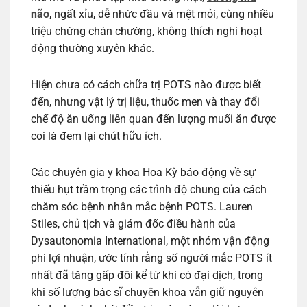
não
, ngất xỉu, dễ nhức đầu và mệt mỏi, cùng nhiều
triệu chứng chán chường, không thích nghi hoạt
động thường xuyên khác.
Hiện chưa có cách chữa trị POTS nào được biết
đến, nhưng vật lý trị liệu, thuốc men và thay đổi
chế độ ăn uống liên quan đến lượng muối ăn được
coi là đem lại chút hữu ích.
Các chuyên gia y khoa Hoa Kỳ báo động về sự
thiếu hụt trầm trọng các trình độ chung của cách
chăm sóc bệnh nhân mắc bệnh POTS. Lauren
Stiles, chủ tịch và giám đốc điều hành của
Dysautonomia International, một nhóm vận động
phi lợi nhuận, ước tính rằng số người mắc POTS ít
nhất đã tăng gấp đôi kể từ khi có đại dịch, trong
khi số lượng bác sĩ chuyên khoa vẫn giữ nguyên