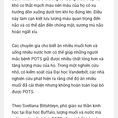
khó co thắt mạch máu nên máu của họ có xu
hướng dồn xuống dưới tim khi họ đứng lên. Điều
này làm cạn kiệt lưu lượng máu quan trọng đến
não và có thể dẫn đến chóng mặt, sương mù não
hoặc ngất xỉu.
Các chuyên gia cho biết ăn nhiều muối hơn và
uống nhiều nước hơn có thể giúp những người
mắc bệnh POTS giữ được nhiều chất lỏng hơn và
tăng lượng máu của họ. Trong một nghiên cứu
nhỏ, có kiểm soát của Đại học Vanderbilt, các nhà
nghiên cứu phát hiện ra rằng chế độ ăn nhiều
muối đã cải thiện nhưng không hoàn toàn loại bỏ
được POTS.
Theo Svetlana Blitshteyn, phó giáo sư thần kinh
học tại Đại học Buffalo, lượng muối và nước mà