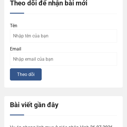
Theo dõi để nhận bài mới
Tên
Email
Bài viết gần đây