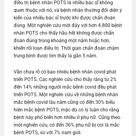
điều trị bệnh nhân POTS là nhiều bác sĩ không
quen thuộc với nó, và bệnh nhân thường đối diện ý
kiến của nhiều bác sĩ trước khi được chẩn đoán
đúng. Một nghiên cứu mới đây với hơn 4.800 bệnh
nhân POTS cho thấy hầu hết không được chẩn
đoán đúng trong khoảng một năm hoặc hơn,
khiến rối loạn điều trị. Thời gian chẩn đoán chậm
trung bình được tìm thấy là gần 5 năm.
Vẫn chưa rõ có bao nhiêu bệnh nhân covid phát
triển POTS. Các nghiên cứu cho thấy rằng từ 2%
đến 14% những người mắc bệnh covid đều phát
triển POTS. Một nghiên cứu về những bệnh nhân
mắc bệnh covid lâu năm cũng có đến 30% biểu
hiện mắc bệnh POTS, mặc dù có lý luận cho rằng
bệnh này phổ biến hơn nhiều ở phụ nữ. Cũng theo
một nghiên cứu, có đến 36% phụ nữ bị coi là mắc
bệnh POTS, so với 7% nam giới.