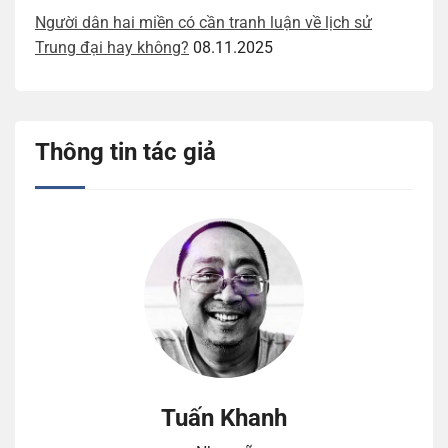
Người dân hai miền có cần tranh luận về lịch sử
Trung đại hay không?
08.11.2025
Thông tin tác giả
Tuấn Khanh