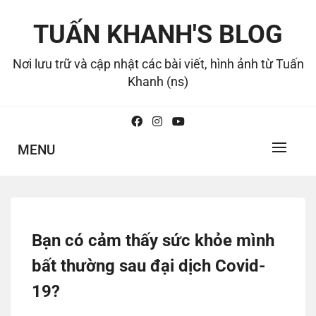
Skip
to
TUẤN KHANH'S BLOG
content
Nơi lưu trữ và cập nhật các bài viết, hình ảnh từ Tuấn
Khanh (ns)
MENU
Bạn có cảm thấy sức khỏe mình
bất thường sau đại dịch Covid-
19?