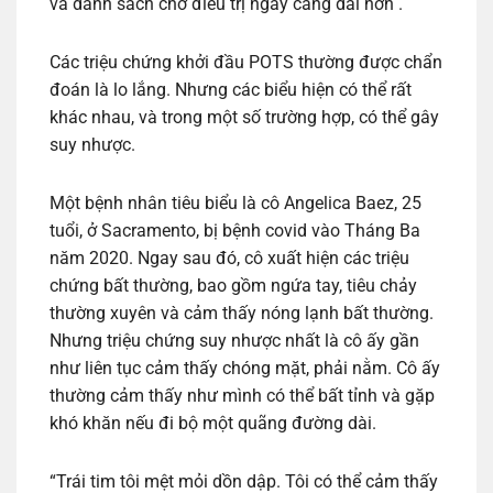
và danh sách chờ điều trị ngày càng dài hơn .
Các triệu chứng khởi đầu POTS thường được chẩn
đoán là lo lắng. Nhưng các biểu hiện có thể rất
khác nhau, và trong một số trường hợp, có thể gây
suy nhược.
Một bệnh nhân tiêu biểu là cô Angelica Baez, 25
tuổi, ở Sacramento, bị bệnh covid vào Tháng Ba
năm 2020. Ngay sau đó, cô xuất hiện các triệu
chứng bất thường, bao gồm ngứa tay, tiêu chảy
thường xuyên và cảm thấy nóng lạnh bất thường.
Nhưng triệu chứng suy nhược nhất là cô ấy gần
như liên tục cảm thấy chóng mặt, phải nằm. Cô ấy
thường cảm thấy như mình có thể bất tỉnh và gặp
khó khăn nếu đi bộ một quãng đường dài.
“Trái tim tôi mệt mỏi dồn dập. Tôi có thể cảm thấy