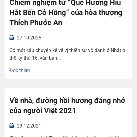
Chiêm nghiệm từ “Quê Hương Hiu
Hắt Bến Cỏ Hồng” của hòa thượng
Thích Phước An
27.10.2025
Có một câu chuyện kể về vị thiền sư vô danh ở Nhật ở
thế kỷ thứ 16, văn bản...
Đọc thêm
Về nhà, đường hồi hương đáng nhớ
của người Việt 2021
29.12.2021