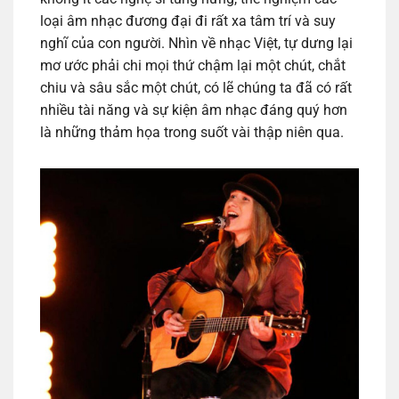
loại âm nhạc đương đại đi rất xa tâm trí và suy
nghĩ của con người. Nhìn về nhạc Việt, tự dưng lại
mơ ước phải chi mọi thứ chậm lại một chút, chắt
chiu và sâu sắc một chút, có lẽ chúng ta đã có rất
nhiều tài năng và sự kiện âm nhạc đáng quý hơn
là những thảm họa trong suốt vài thập niên qua.