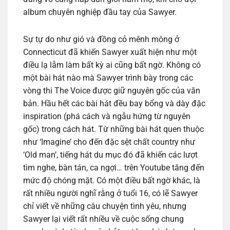
album chuyên nghiệp đầu tay của Sawyer.
Sự tự do như gió và đồng cỏ mênh mông ở
Connecticut đã khiến Sawyer xuất hiện như một
điều lạ lẫm làm bất kỳ ai cũng bất ngờ. Không có
một bài hát nào mà Sawyer trình bày trong các
vòng thi The Voice được giữ nguyên gốc của văn
bản. Hầu hết các bài hát đều bay bổng và dày đặc
inspiration (phá cách và ngẫu hứng từ nguyên
gốc) trong cách hát. Từ những bài hát quen thuộc
như ‘Imagine’ cho đến đặc sệt chất country như
‘Old man’, tiếng hát du mục đó đã khiến các lượt
tìm nghe, bàn tán, ca ngợi… trên Youtube tăng đến
mức độ chóng mặt. Có một điều bất ngờ khác, là
rất nhiều người nghĩ rằng ở tuổi 16, có lẽ Sawyer
chỉ viết về những câu chuyện tình yêu, nhưng
Sawyer lại viết rất nhiều về cuộc sống chung