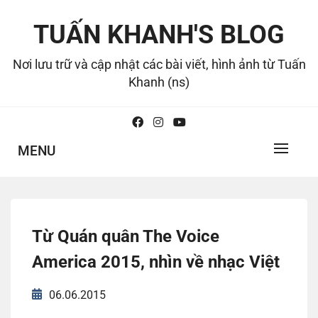
Skip
to
TUẤN KHANH'S BLOG
content
Nơi lưu trữ và cập nhật các bài viết, hình ảnh từ Tuấn
Khanh (ns)
MENU
Từ Quán quân The Voice
America 2015, nhìn về nhạc Việt
06.06.2015