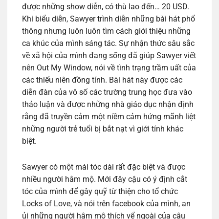
được những show diễn, có thù lao đến… 20 USD.
Khi biểu diễn, Sawyer trình diễn những bài hát phổ
thông nhưng luôn luôn tìm cách giới thiệu những
ca khúc của mình sáng tác. Sự nhận thức sâu sắc
về xã hội của mình đang sống đã giúp Sawyer viết
nên Out My Window, nói về tình trạng trầm uất của
các thiếu niên đồng tính. Bài hát này được các
diễn đàn của vô số các trường trung học đưa vào
thảo luận và được những nhà giáo dục nhận định
rằng đã truyền cảm một niềm cảm hứng mãnh liệt
những người trẻ tuổi bị bắt nạt vì giới tính khác
biệt.
Sawyer có một mái tóc dài rất đặc biệt và được
nhiều người hâm mộ. Mới đây cậu có ý định cắt
tóc của mình để gây quỹ từ thiện cho tổ chức
Locks of Love, và nói trên facebook của mình, an
ủi những người hâm mộ thích vể ngoài của cậu