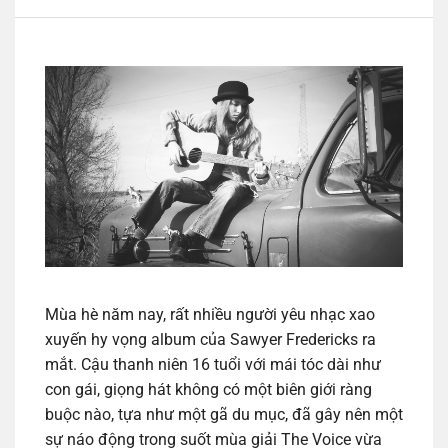
Mùa hè năm nay, rất nhiều người yêu nhạc xao
xuyến hy vọng album của Sawyer Fredericks ra
mắt. Cậu thanh niên 16 tuổi với mái tóc dài như
con gái, giọng hát không có một biên giới ràng
buộc nào, tựa như một gã du mục, đã gây nên một
sự náo động trong suốt mùa giải The Voice vừa