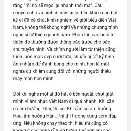
rằng “rồi nó sẽ mọc lại nhanh thôi mà”. Câu
chuyện nhỏ và bình dị này lại là điều khiến cho bất
kỳ ai đã có chút kinh nghiệm về giới biểu diễn Việt
Nam, không thể không nghĩ về những chương trình
nghệ sĩ từ thiện quanh năm. Phần lớn các buổi từ
thiện đó thường được thông báo trước cho báo
chí, truyền hình. Và chính người làm từ thiện cũng
luôn luôn mặc đẹp cười tươi, chuẩn bị rất kỹ hình
ảnh nhằm để đánh bóng cho mình, hơn là một
nghĩa cử khiêm cung đối với những người thiếu
may mắn hơn mình.
Đôi khi nghe một ai đó hát ở bên ngoài, chợt giật
mình vì âm nhạc Việt Nam đi quá nhanh. Khi cần
có âm hưởng Thái, thì có. Khi cần có âm hưởng
Hoa, âm hưởng Hàn… thì thị trường cũng sớm đáp
ứng. Nếu không chạy theo thị hiếu thì cũng có
không ít các nghệ sĩ tung hứng, thể nghiệm các