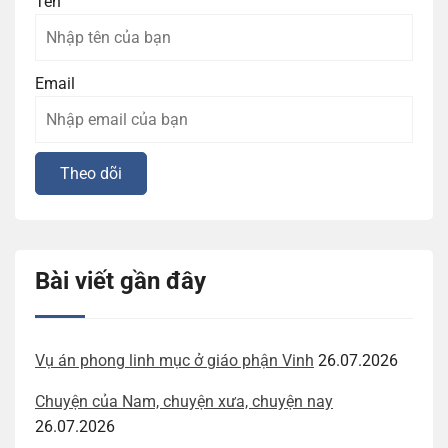
Tên
Email
Bài viết gần đây
Vụ án phong linh mục ở giáo phận Vinh
26.07.2026
Chuyện của Nam, chuyện xưa, chuyện nay
26.07.2026