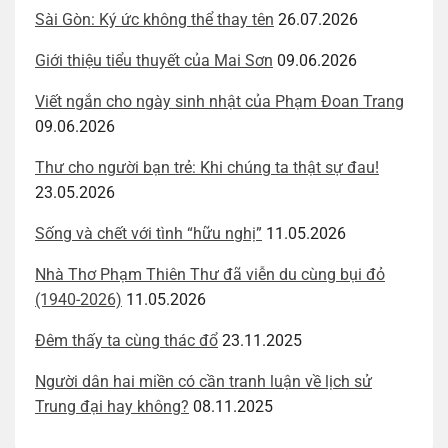
Sài Gòn: Ký ức không thể thay tên
26.07.2026
Giới thiệu tiểu thuyết của Mai Sơn
09.06.2026
Viết ngắn cho ngày sinh nhật của Phạm Đoan Trang
09.06.2026
Thư cho người bạn trẻ: Khi chúng ta thật sự đau!
23.05.2026
Sống và chết với tình “hữu nghị”
11.05.2026
Nhà Thơ Phạm Thiên Thư đã viễn du cùng bụi đỏ
(1940-2026)
11.05.2026
Đêm thấy ta cùng thác đổ
23.11.2025
Người dân hai miền có cần tranh luận về lịch sử
Trung đại hay không?
08.11.2025