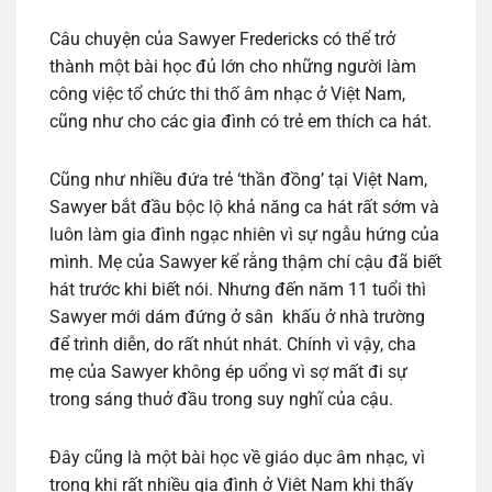
Câu chuyện của Sawyer Fredericks có thể trở
thành một bài học đủ lớn cho những người làm
công việc tổ chức thi thố âm nhạc ở Việt Nam,
cũng như cho các gia đình có trẻ em thích ca hát.
Cũng như nhiều đứa trẻ ‘thần đồng’ tại Việt Nam,
Sawyer bắt đầu bộc lộ khả năng ca hát rất sớm và
luôn làm gia đình ngạc nhiên vì sự ngẫu hứng của
mình. Mẹ của Sawyer kể rằng thậm chí cậu đã biết
hát trước khi biết nói. Nhưng đến năm 11 tuổi thì
Sawyer mới dám đứng ở sân khấu ở nhà trường
để trình diễn, do rất nhút nhát. Chính vì vậy, cha
mẹ của Sawyer không ép uổng vì sợ mất đi sự
trong sáng thuở đầu trong suy nghĩ của cậu.
Đây cũng là một bài học về giáo dục âm nhạc, vì
trong khi rất nhiều gia đình ở Việt Nam khi thấy