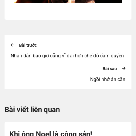
Bài trước
Nhân dân bao giờ cũng vĩ đại hơn chế độ cầm quyền
Bài sau
Ngồi nhớ ân cần
Bài viết liên quan
Khi ông Noel là cộng sản!