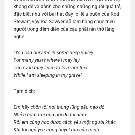
không dễ và dành cho những những người quá trẻ,
đặc biệt như với bài hát đầy lời lẽ u buồn của Rod
Stewart, vậy mà Sawyer đã làm hàng chục triệu
người trong đêm diễn của cậu phải nín thở lắng
nghe.
“You can bury me in some deep valley
For many years where I may lay
Then you may learn to love another
While I am sleeping in my grave”
Tạm dịch:
Em hãy chôn tôi nơi thung lũng sâu nào đó
Nhiều năm trôi qua nơi đó tôi nằm
Rồi em cũng học được cách yêu một người khác
Khi tôi ngủ yên trong huyệt mộ của mình