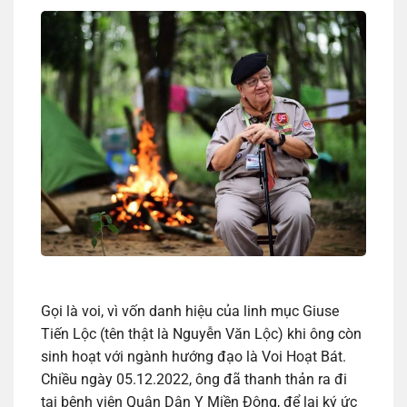
Gọi là voi, vì vốn danh hiệu của linh mục Giuse
Tiến Lộc (tên thật là Nguyễn Văn Lộc) khi ông còn
sinh hoạt với ngành hướng đạo là Voi Hoạt Bát.
Chiều ngày 05.12.2022, ông đã thanh thản ra đi
tại bệnh viện Quân Dân Y Miền Đông, để lại ký ức