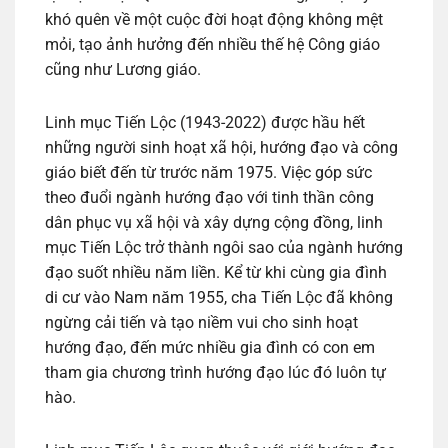
khó quên về một cuộc đời hoạt động không mệt
mỏi, tạo ảnh hưởng đến nhiều thế hệ Công giáo
cũng như Lương giáo.
Linh mục Tiến Lộc (1943-2022) được hầu hết
những người sinh hoạt xã hội, hướng đạo và công
giáo biết đến từ trước năm 1975. Việc góp sức
theo đuổi ngành hướng đạo với tinh thần công
dân phục vụ xã hội và xây dựng cộng đồng, linh
mục Tiến Lộc trở thành ngôi sao của ngành hướng
đạo suốt nhiều năm liền. Kể từ khi cùng gia đình
di cư vào Nam năm 1955, cha Tiến Lộc đã không
ngừng cải tiến và tạo niềm vui cho sinh hoạt
hướng đạo, đến mức nhiều gia đình có con em
tham gia chương trình hướng đạo lúc đó luôn tự
hào.