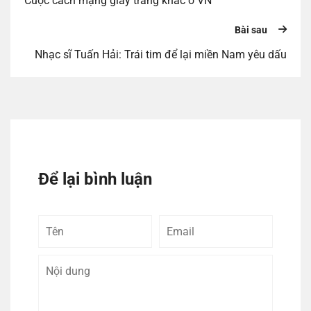
Cuộc cách mạng giấy trắng khác ở VN
Bài sau
Nhạc sĩ Tuấn Hải: Trái tim để lại miền Nam yêu dấu
Để lại bình luận
Tên
Email
Bình
luận