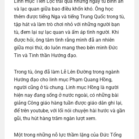
Linh mục Tiến Lộc trải qua những ngày tù bình an
và lạc quan giữa bao điều khốn khó. Ông học
thêm được tiếng Nga và tiếng Trung Quốc trong tù,
tập hát và làm trò chơi nhỏ với những người bạn
tù, đem lại sự lạc quan và ấm áp tình người. Khi
được hỏi, ông tâm tình rằng mình đã an nhiên
giữa mọi thứ, do luôn mang theo bên mình Đức
Tin và Tinh thần Hướng đạo.
Trong tù, ông đã làm Lễ Lên Đường trong ngành
Hướng đạo cho linh mục Phạm Quang Hồng,
người cũng ở tù chung. Linh mục Hồng là người
hiện nay đang sống ở nước ngoài, có những bài
giảng Công giáo hàng tuần được giáo dân ghi lại,
để trên youtube, với lối nói chuyện hài hước và gần
gũi, thu hút hàng trăm ngàn lượt xem.
Một trong những nỗ lực thầm lặng của Đức Tổng