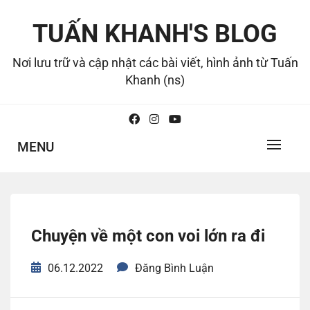
Skip
to
TUẤN KHANH'S BLOG
content
Nơi lưu trữ và cập nhật các bài viết, hình ảnh từ Tuấn
Khanh (ns)
MENU
Chuyện về một con voi lớn ra đi
06.12.2022
Đăng Bình Luận