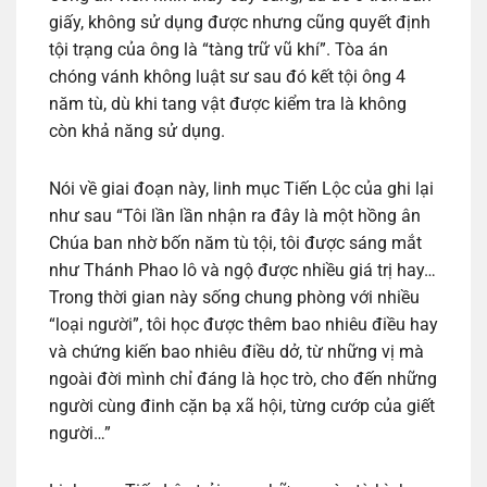
giấy, không sử dụng được nhưng cũng quyết định
tội trạng của ông là “tàng trữ vũ khí”. Tòa án
chóng vánh không luật sư sau đó kết tội ông 4
năm tù, dù khi tang vật được kiểm tra là không
còn khả năng sử dụng.
Nói về giai đoạn này, linh mục Tiến Lộc của ghi lại
như sau “Tôi lần lần nhận ra đây là một hồng ân
Chúa ban nhờ bốn năm tù tội, tôi được sáng mắt
như Thánh Phao lô và ngộ được nhiều giá trị hay…
Trong thời gian này sống chung phòng với nhiều
“loại người”, tôi học được thêm bao nhiêu điều hay
và chứng kiến bao nhiêu điều dở, từ những vị mà
ngoài đời mình chỉ đáng là học trò, cho đến những
người cùng đinh cặn bạ xã hội, từng cướp của giết
người…”