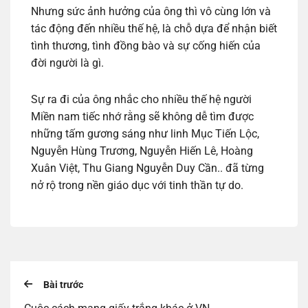
Nhưng sức ảnh hưởng của ông thì vô cùng lớn và
tác động đến nhiều thế hệ, là chỗ dựa để nhận biết
tình thương, tình đồng bào và sự cống hiến của
đời người là gì.
Sự ra đi của ông nhắc cho nhiều thế hệ người
Miền nam tiếc nhớ rằng sẽ không dễ tìm được
những tấm gương sáng như linh Mục Tiến Lộc,
Nguyễn Hùng Trương, Nguyễn Hiến Lê, Hoàng
Xuân Việt, Thu Giang Nguyễn Duy Cần.. đã từng
nở rộ trong nền giáo dục với tinh thần tự do.
Bài trước