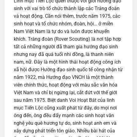
Linh mục Tiến Lộc quen thuộc với giới hướng đạo
sinh với vai trò tổ chức thành lập các Tráng đoàn
và hoạt động. Cần nói thêm, trước năm 1975, các
sinh hoạt và tổ chức nhóm, đoàn, hội… ở miền
Nam Việt Nam là tự do và luôn được khuyến
khích. Tráng đoàn (Rover Scouting) là nơi tập hợp
tất cả những người đã tham gia hướng đạo sinh
nhưng nay đã quá tuổi nhi đồng, là thanh niên
nam, nữ. Đây là một hình thái hoạt động công ích
xã hội được Hướng đạo sinh quốc tế công nhận từ
năm 1922, mà Hướng đạo VNCH là một thành
viên chính thức, hoạt động với màu sắc văn hóa
Việt Nam và chỉ bị ngừng lại, cắt đứt với thế giới
sau năm 1975. Biệt danh Voi Hoạt Bát của linh
mục Tiến Lộc cũng xuất phát từ đây, do mọi nơi
ông đến, ông đều đẩy mạnh các sinh hoạt văn
nghệ yêu quê hương tự do, sinh hoạt anh em và
xây dựng phát triển tôn giáo. Nhiều bài hát của