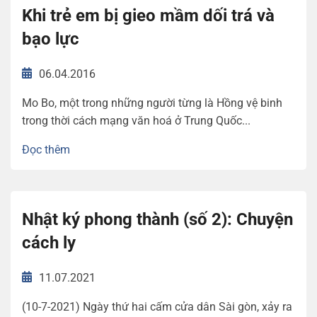
Khi trẻ em bị gieo mầm dối trá và
bạo lực
06.04.2016
Mo Bo, một trong những người từng là Hồng vệ binh
trong thời cách mạng văn hoá ở Trung Quốc...
Đọc thêm
Nhật ký phong thành (số 2): Chuyện
cách ly
11.07.2021
(10-7-2021) Ngày thứ hai cấm cửa dân Sài gòn, xảy ra