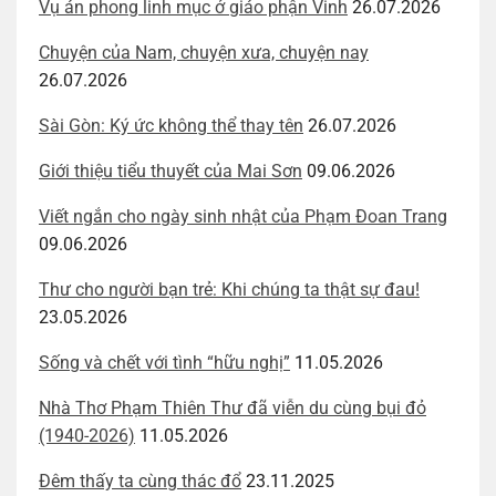
Vụ án phong linh mục ở giáo phận Vinh
26.07.2026
Chuyện của Nam, chuyện xưa, chuyện nay
26.07.2026
Sài Gòn: Ký ức không thể thay tên
26.07.2026
Giới thiệu tiểu thuyết của Mai Sơn
09.06.2026
Viết ngắn cho ngày sinh nhật của Phạm Đoan Trang
09.06.2026
Thư cho người bạn trẻ: Khi chúng ta thật sự đau!
23.05.2026
Sống và chết với tình “hữu nghị”
11.05.2026
Nhà Thơ Phạm Thiên Thư đã viễn du cùng bụi đỏ
(1940-2026)
11.05.2026
Đêm thấy ta cùng thác đổ
23.11.2025