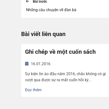
Bài trước
Những câu chuyện về đàn bà
Bài viết liên quan
Ghi chép về một cuốn sách
16.01.2016
Sự kiện ồn ào đầu năm 2016, chắc không có gì
vượt qua được sự ra mắt cuốn hồi ký...
Đọc thêm