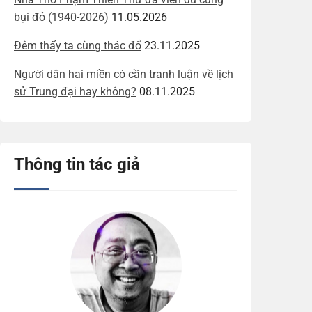
bụi đỏ (1940-2026)
11.05.2026
Đêm thấy ta cùng thác đổ
23.11.2025
Người dân hai miền có cần tranh luận về lịch
sử Trung đại hay không?
08.11.2025
Thông tin tác giả