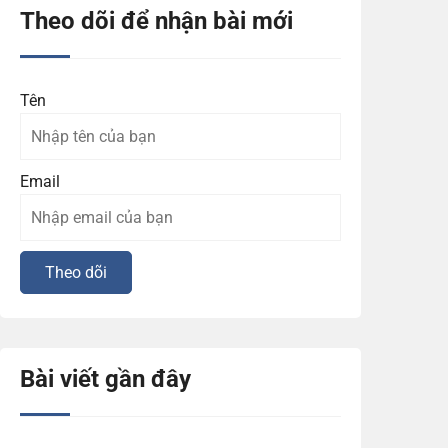
Theo dõi để nhận bài mới
Tên
Email
Bài viết gần đây