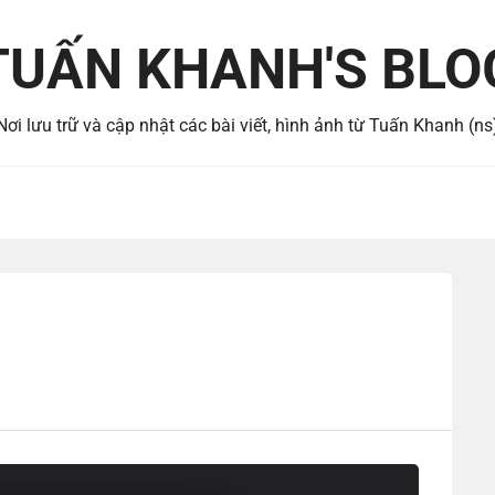
TUẤN KHANH'S BLO
Nơi lưu trữ và cập nhật các bài viết, hình ảnh từ Tuấn Khanh (ns