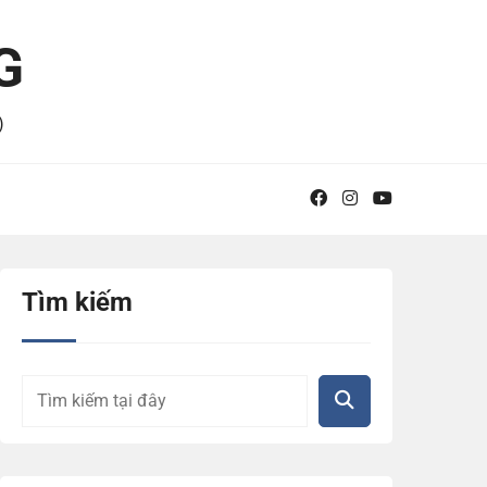
G
)
Tìm kiếm