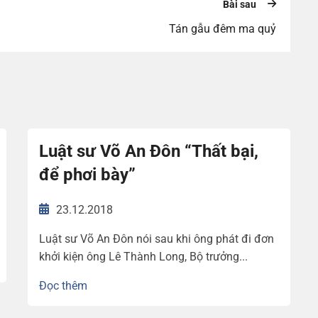
Bài sau
Tán gẫu đêm ma quỷ
Luật sư Võ An Đôn “Thất bại,
để phơi bày”
23.12.2018
Luật sư Võ An Đôn nói sau khi ông phát đi đơn
khởi kiện ông Lê Thành Long, Bộ trưởng...
Đọc thêm