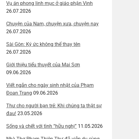
Vụ án phong linh mục ở giáo phận Vinh
26.07.2026
Chuyện của Nam, chuyện xưa, chuyện nay
26.07.2026
Sài Gòn: Ký ức không thể thay tên
26.07.2026
Giới thiệu tiểu thuyết của Mai Sơn
09.06.2026
Viết ngắn cho ngày sinh nhật của Phạm
Đoan Trang
09.06.2026
Thư cho người bạn trẻ: Khi chúng ta thật sự
đau!
23.05.2026
Sống và chết với tình “hữu nghị”
11.05.2026
Nhà Thơ Phạm Thiên Thư đã viễn du cùng