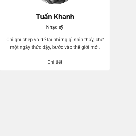
Tuấn Khanh
Nhạc sỹ
Chỉ ghi chép và để lại những gì nhìn thấy, chờ
một ngày thức dậy, bước vào thế giới mới.
Chi tiết