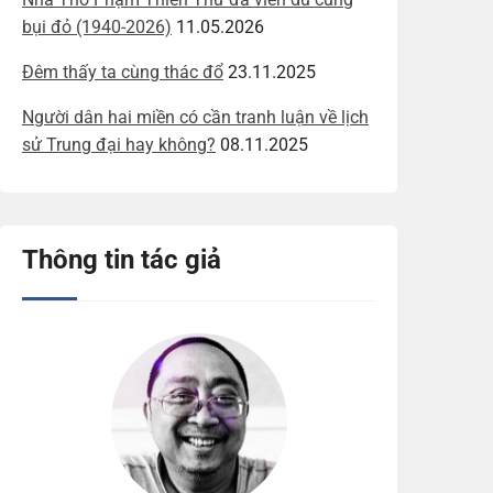
bụi đỏ (1940-2026)
11.05.2026
Đêm thấy ta cùng thác đổ
23.11.2025
Người dân hai miền có cần tranh luận về lịch
sử Trung đại hay không?
08.11.2025
Thông tin tác giả