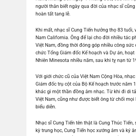
người thân biết ngày qua đời của nhạc sĩ cũng
hoàn tất tang lễ.
Khi mất, nhạc sĩ Cung Tiến hưởng thọ 83 tuổi, 
Nam California. Ông để lại cho đời nhiều tác
Việt Nam, đồng thời đóng góp nhiều công sức 
chức Tổng Giám đốc Kế hoạch và Dự án, hoạt đ
Nhiên Minesota nhiều năm, sau khi tỵ nạn từ 1
Với giới chức cũ của Việt Nam Cộng Hòa, nhạc
Giám đốc trụ cột của Bộ Kế hoạch trước năm 1
khác gì một thần đồng âm nhạc. Từ khi đi di t
Việt Nam, cũng như được biết ông từ chối mọi
biểu diễn.
Nhạc sĩ Cung Tiến tên thật là Cung Thúc Tiến,
kỳ trung học, Cung Tiến học xướng âm và ký â