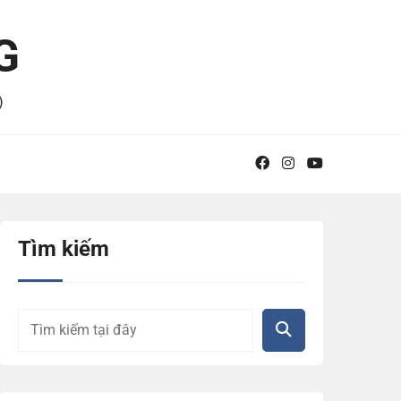
G
)
Tìm kiếm