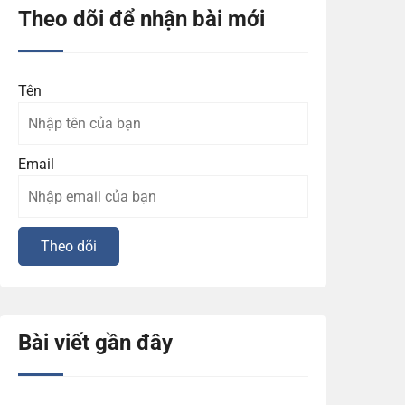
Theo dõi để nhận bài mới
Tên
Email
Bài viết gần đây