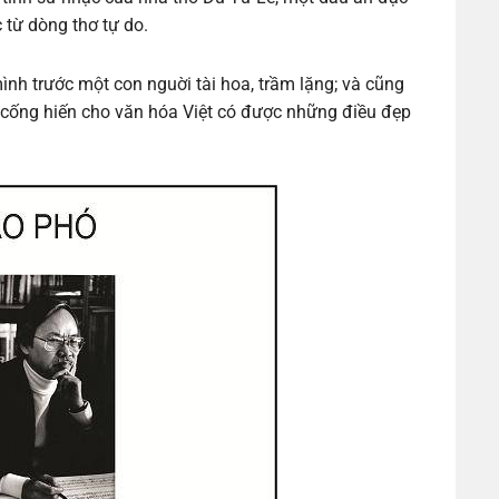
c từ dòng thơ tự do.
ình trước một con nguời tài hoa, trầm lặng; và cũng
ã cống hiến cho văn hóa Việt có được những điều đẹp