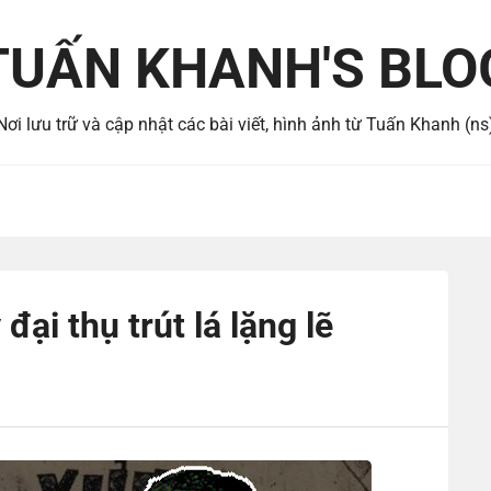
TUẤN KHANH'S BLO
Nơi lưu trữ và cập nhật các bài viết, hình ảnh từ Tuấn Khanh (ns
đại thụ trút lá lặng lẽ