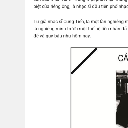
biệt của riêng ông, là nhạc sĩ đầu tiên phổ nhạ
Từ giã nhạc sĩ Cung Tiến, là một lần nghiêng m
là nghiêng mình trước một thế hệ tiền nhân đ
đẽ và quý báu như hôm nay.