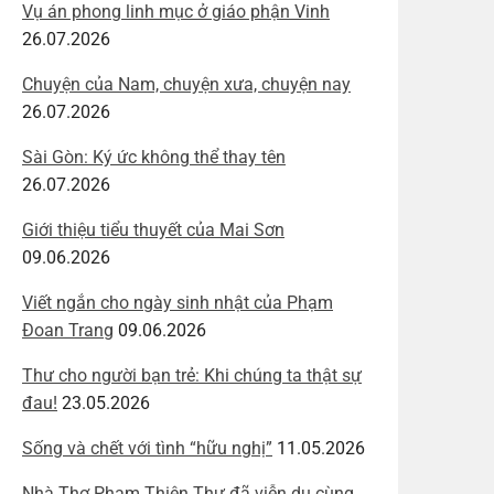
Vụ án phong linh mục ở giáo phận Vinh
26.07.2026
Chuyện của Nam, chuyện xưa, chuyện nay
26.07.2026
Sài Gòn: Ký ức không thể thay tên
26.07.2026
Giới thiệu tiểu thuyết của Mai Sơn
09.06.2026
Viết ngắn cho ngày sinh nhật của Phạm
Đoan Trang
09.06.2026
Thư cho người bạn trẻ: Khi chúng ta thật sự
đau!
23.05.2026
Sống và chết với tình “hữu nghị”
11.05.2026
Nhà Thơ Phạm Thiên Thư đã viễn du cùng