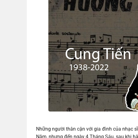
Những người thân cận với gia đình của nhạc s
Năm, nhưng đến ngày 4 Tháng Sáu, sau khi hậ