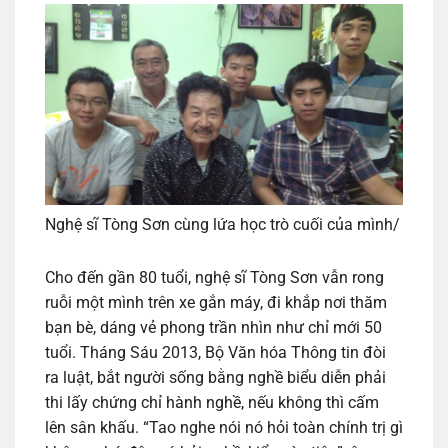
Nghệ sĩ Tòng Sơn cùng lứa học trò cuối của mình/
Cho đến gần 80 tuổi, nghệ sĩ Tòng Sơn vẫn rong
ruỗi một mình trên xe gắn máy, đi khắp nơi thăm
bạn bè, dáng vẻ phong trần nhìn như chỉ mới 50
tuổi. Tháng Sáu 2013, Bộ Văn hóa Thông tin đòi
ra luật, bắt người sống bằng nghề biểu diễn phải
thi lấy chứng chỉ hành nghề, nếu không thì cấm
lên sân khấu. “Tao nghe nói nó hỏi toàn chính trị gì