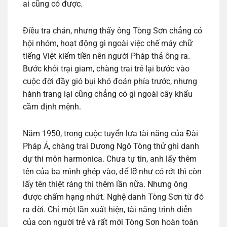
ai cũng có được.
Điều tra chán, nhưng thấy ông Tòng Sơn chẳng có
hội nhóm, hoạt động gì ngoài việc chế máy chữ
tiếng Việt kiếm tiền nên người Pháp thả ông ra.
Bước khỏi trại giam, chàng trai trẻ lại bước vào
cuộc đời đầy gió bụi khó đoán phía trước, nhưng
hành trang lại cũng chẳng có gì ngoài cây khẩu
cầm định mệnh.
Năm 1950, trong cuộc tuyển lựa tài năng của Đài
Pháp Á, chàng trai Dương Ngô Tòng thử ghi danh
dự thi môn harmonica. Chưa tự tin, anh lấy thêm
tên của ba mình ghép vào, để lỡ như có rớt thì còn
lấy tên thiệt ráng thi thêm lần nữa. Nhưng ông
được chấm hạng nhứt. Nghệ danh Tòng Sơn từ đó
ra đời. Chỉ một lần xuất hiện, tài năng trình diễn
của con người trẻ và rất mới Tòng Sơn hoàn toàn