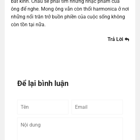
bất kính. Cháu sẽ phải tìm những nhạc phẩm của
ông để nghe. Mong ông vẫn còn thổi harmonica ở nơi
những nổi trăn trở buồn phiền của cuộc sống không
còn tồn tại nữa.
Trả Lời
Để lại bình luận
Tên
Email
Bình
luận