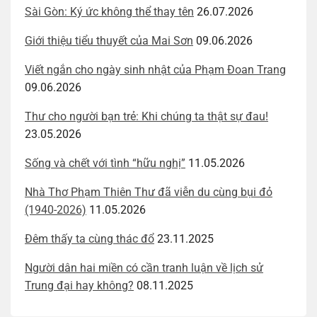
Sài Gòn: Ký ức không thể thay tên
26.07.2026
Giới thiệu tiểu thuyết của Mai Sơn
09.06.2026
Viết ngắn cho ngày sinh nhật của Phạm Đoan Trang
09.06.2026
Thư cho người bạn trẻ: Khi chúng ta thật sự đau!
23.05.2026
Sống và chết với tình “hữu nghị”
11.05.2026
Nhà Thơ Phạm Thiên Thư đã viễn du cùng bụi đỏ
(1940-2026)
11.05.2026
Đêm thấy ta cùng thác đổ
23.11.2025
Người dân hai miền có cần tranh luận về lịch sử
Trung đại hay không?
08.11.2025