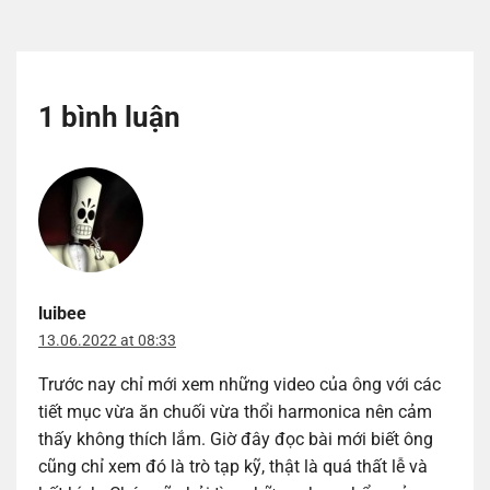
1 bình luận
luibee
13.06.2022 at 08:33
Trước nay chỉ mới xem những video của ông với các
tiết mục vừa ăn chuối vừa thổi harmonica nên cảm
thấy không thích lắm. Giờ đây đọc bài mới biết ông
cũng chỉ xem đó là trò tạp kỹ, thật là quá thất lễ và