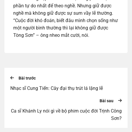
phần tự do nhất để theo nghề. Nhưng giữ được
nghề mà không giữ được sự sum vầy lẽ thường.
“Cuộc đời khó đoán, biết đâu mình chọn sống như
một người bình thường thì lại không giữ được
Tòng Sơn” – ông nheo mắt cười, nói.
Bài trước
Nhạc sĩ Cung Tiến: Cây đại thụ trút lá lặng lẽ
Bài sau
Ca sĩ Khánh Ly nói gì về bộ phim cuộc đời Trịnh Công
Sơn?