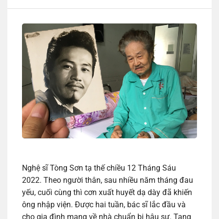
Nghệ sĩ Tòng Sơn tạ thế chiều 12 Tháng Sáu
2022. Theo người thân, sau nhiều năm tháng đau
yếu, cuối cùng thì cơn xuất huyết dạ dày đã khiến
ông nhập viện. Được hai tuần, bác sĩ lắc đầu và
cho gia đình mang về nhà chuẩn bị hậu sự. Tang