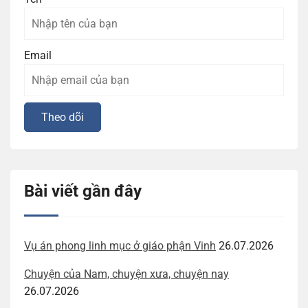
Email
Bài viết gần đây
Vụ án phong linh mục ở giáo phận Vinh
26.07.2026
Chuyện của Nam, chuyện xưa, chuyện nay
26.07.2026