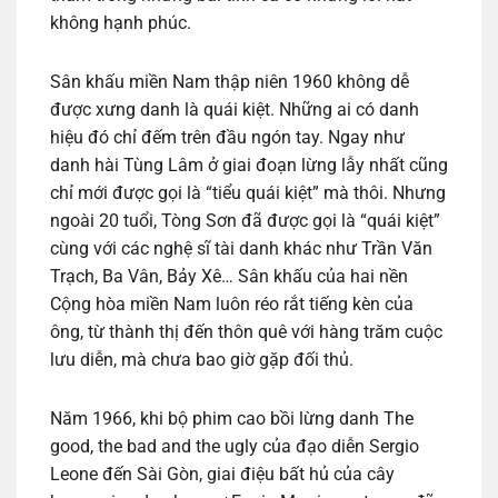
không hạnh phúc.
Sân khấu miền Nam thập niên 1960 không dễ
được xưng danh là quái kiệt. Những ai có danh
hiệu đó chỉ đếm trên đầu ngón tay. Ngay như
danh hài Tùng Lâm ở giai đoạn lừng lẫy nhất cũng
chỉ mới được gọi là “tiểu quái kiệt” mà thôi. Nhưng
ngoài 20 tuổi, Tòng Sơn đã được gọi là “quái kiệt”
cùng với các nghệ sĩ tài danh khác như Trần Văn
Trạch, Ba Vân, Bảy Xê… Sân khấu của hai nền
Cộng hòa miền Nam luôn réo rắt tiếng kèn của
ông, từ thành thị đến thôn quê với hàng trăm cuộc
lưu diễn, mà chưa bao giờ gặp đối thủ.
Năm 1966, khi bộ phim cao bồi lừng danh The
good, the bad and the ugly của đạo diễn Sergio
Leone đến Sài Gòn, giai điệu bất hủ của cây