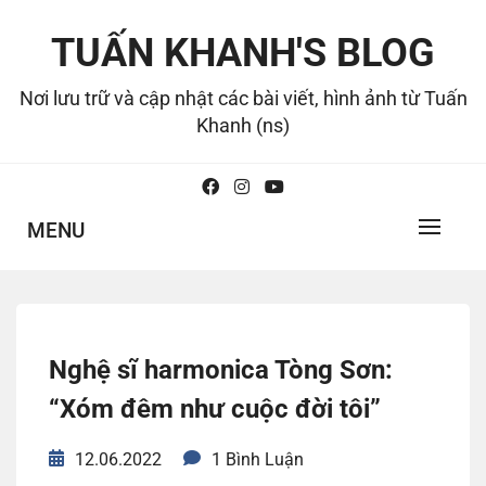
Skip
to
TUẤN KHANH'S BLOG
content
Nơi lưu trữ và cập nhật các bài viết, hình ảnh từ Tuấn
Khanh (ns)
MENU
Nghệ sĩ harmonica Tòng Sơn:
“Xóm đêm như cuộc đời tôi”
12.06.2022
1 Bình Luận