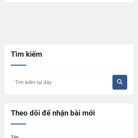
Tìm kiếm
Theo dõi để nhận bài mới
Tên