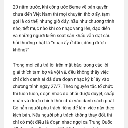
20 năm trước, khi công ước Berne về bản quyền
chưa đến Việt Nam thì mọi chuyện thờ ơ ấy, tạm
gọi là có thể, nhưng giờ đây, hầu như chương trình
nào, tiết mục nào khi có nhạc vang lên, đạo diễn
và những người kiểm soát sân khấu vẫn đặt câu
hỏi thường nhật là “nhạc ấy ở đâu, dùng được
không?”.
Trong mọi câu trả lời trên mặt báo, trong các lời
giải thích tạm bợ và vội vã, đều không thấy việc
chỉ đích danh ai đã đưa đoạn nhạc kỳ bí ấy vào
chương trình ngày 27/7. Theo nguyên tắc tổ chức
thì luôn luôn, đoạn nhạc đó phải được duyệt, chấp
nhận và được chính thức đưa vào danh sách phát.
Có hẳn người phụ trách riêng để làm việc này theo
kịch bản. Nếu người phụ trách không thay đổi, thì
chỉ có một điều là đoạn nhạc ngợi ca Trung Quốc