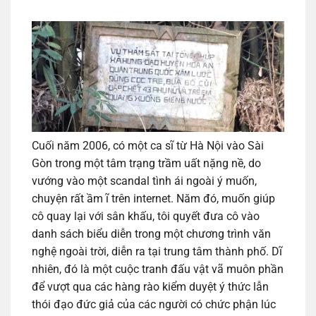
Cuối năm 2006, có một ca sĩ từ Hà Nội vào Sài
Gòn trong một tâm trạng trầm uất nặng nề, do
vướng vào một scandal tình ái ngoài ý muốn,
chuyện rất ầm ĩ trên internet. Năm đó, muốn giúp
cô quay lại với sân khấu, tôi quyết đưa cô vào
danh sách biểu diễn trong một chương trình văn
nghệ ngoài trời, diễn ra tại trung tâm thành phố. Dĩ
nhiên, đó là một cuộc tranh đấu vật vã muôn phần
để vượt qua các hàng rào kiểm duyệt ý thức lẫn
thói đạo đức giả của các người có chức phận lúc