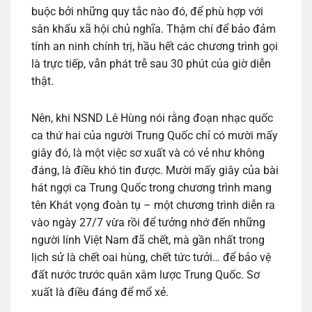
buộc bởi những quy tắc nào đó, để phù hợp với
sân khấu xã hội chủ nghĩa. Thậm chí để bảo đảm
tính an ninh chính trị, hầu hết các chương trình gọi
là trực tiếp, vẫn phát trễ sau 30 phút của giờ diễn
thật.
Nên, khi NSND Lê Hùng nói rằng đoạn nhạc quốc
ca thứ hai của người Trung Quốc chỉ có mười mấy
giây đó, là một việc sơ xuất và có vẻ như không
đáng, là điều khó tin được. Mười mấy giây của bài
hát ngợi ca Trung Quốc trong chương trình mang
tên Khát vọng đoàn tụ – một chương trình diễn ra
vào ngày 27/7 vừa rồi để tưởng nhớ đến những
người lính Việt Nam đã chết, mà gần nhất trong
lịch sử là chết oai hùng, chết tức tưởi… để bảo vệ
đất nước trước quân xâm lược Trung Quốc. Sơ
xuất là điều đáng để mổ xẻ.