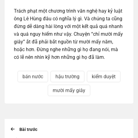
Trách phạt một chương trình văn nghệ hay kỷ luật
ông Lê Hùng đâu có nghĩa lý gì. Và chúng ta cũng
đừng dễ dàng hài lòng với một kết quả quá nhanh
và quá nguy hiểm như vậy. Chuyện “chỉ mười mấy
giây” ắt đã phải bắt nguồn từ mười mấy năm,
hoặc hơn. Đừng nghe những gì họ đang nói, mà
có lẽ nên nhìn kỹ hơn những gì họ đã làm.
bán nước
hậu trường
kiểm duyệt
mười mấy giây
Bài trước