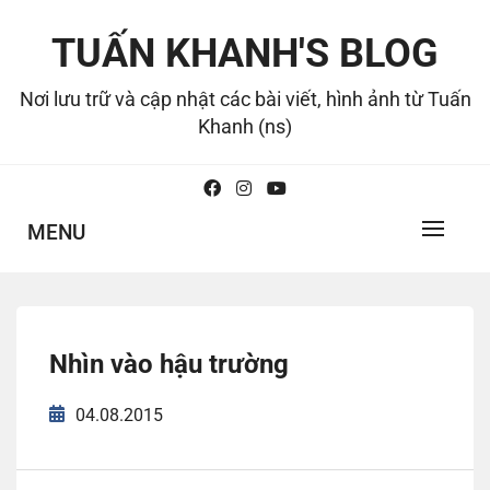
Skip
to
TUẤN KHANH'S BLOG
content
Nơi lưu trữ và cập nhật các bài viết, hình ảnh từ Tuấn
Khanh (ns)
MENU
Nhìn vào hậu trường
04.08.2015