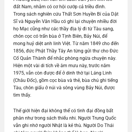
đất Nam, nhằm có cơ hội cướp cả triều đình.
Trong sách nghiên cứu Thất Sơn Huyền Bí của Dật
Sĩ và Nguyễn Văn Hầu có ghi lại chuyện nhiều đời
họ Mạc cũng như các thầy địa lý đi từ Tàu sang,
chôn cọc có trấn bùa ở Tịnh Biên, Bảy Núi, để
mong huỷ diệt anh linh Việt. Từ năm 1849 cho đến
1856, đức Phật Thầy Tây An từng gửi thư cho Đức
Cố Quản Thành để nhắc phòng ngừa chuyện này.
Hiện một vài di tích về âm mưu này, trước năm
1975, vẫn còn được để ở dinh thờ tại Láng Linh
(Châu Đốc), gồm cọc bùa và thẻ, bùa chú ghi tiếng
Tàu, chôn giấu ở núi và sông vùng Bảy Núi, được
tìm thấy.
Thế giới hiện đại không thể có tình đại đồng bất
phân như trong sách thiếu nhi. Người Trung Quốc
vẫn ghi nhớ người Nhật là kẻ thù. Người Do Thái