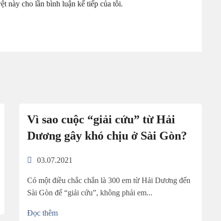
ệt này cho lần bình luận kế tiếp của tôi.
Vì sao cuộc “giải cứu” từ Hải
Dương gây khó chịu ở Sài Gòn?
03.07.2021
Có một điều chắc chắn là 300 em từ Hải Dương đến
Sài Gòn để “giải cứu”, không phải em...
Đọc thêm