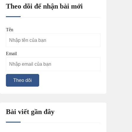
Theo dõi để nhận bài mới
Tên
Email
Bài viết gần đây