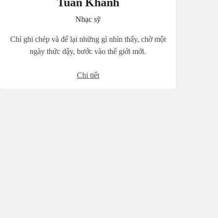
Tuấn Khanh
Nhạc sỹ
Chỉ ghi chép và để lại những gì nhìn thấy, chờ một
ngày thức dậy, bước vào thế giới mới.
Chi tiết