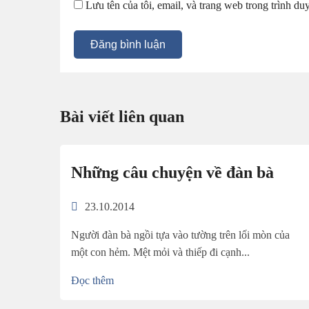
Lưu tên của tôi, email, và trang web trong trình duy
Đăng bình luận
Bài viết liên quan
Những câu chuyện về đàn bà
23.10.2014
Người đàn bà ngồi tựa vào tường trên lối mòn của
một con hẻm. Mệt mỏi và thiếp đi cạnh...
Đọc thêm