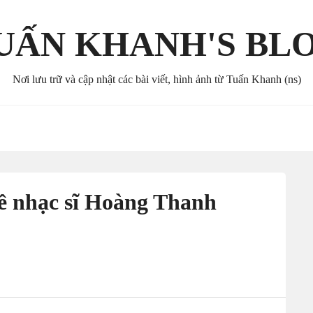
UẤN KHANH'S BL
Nơi lưu trữ và cập nhật các bài viết, hình ảnh từ Tuấn Khanh (ns)
ề nhạc sĩ Hoàng Thanh