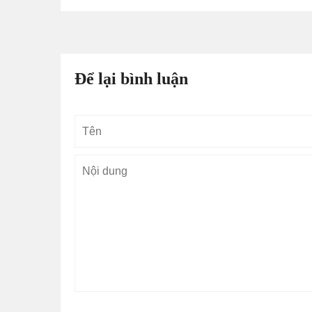
Để lại bình luận
Tên