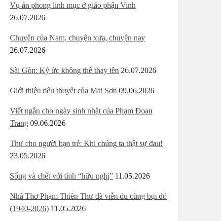
Vụ án phong linh mục ở giáo phận Vinh
26.07.2026
Chuyện của Nam, chuyện xưa, chuyện nay
26.07.2026
Sài Gòn: Ký ức không thể thay tên
26.07.2026
Giới thiệu tiểu thuyết của Mai Sơn
09.06.2026
Viết ngắn cho ngày sinh nhật của Phạm Đoan
Trang
09.06.2026
Thư cho người bạn trẻ: Khi chúng ta thật sự đau!
23.05.2026
Sống và chết với tình “hữu nghị”
11.05.2026
Nhà Thơ Phạm Thiên Thư đã viễn du cùng bụi đỏ
(1940-2026)
11.05.2026