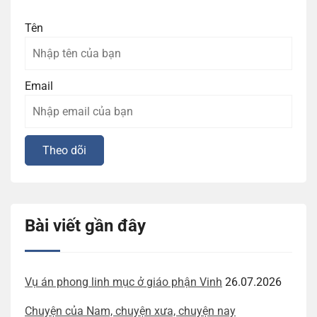
Tên
Email
Bài viết gần đây
Vụ án phong linh mục ở giáo phận Vinh
26.07.2026
Chuyện của Nam, chuyện xưa, chuyện nay