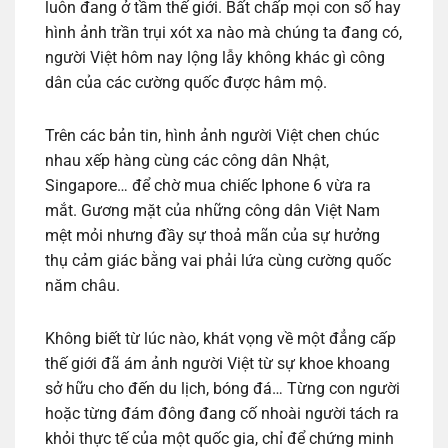
luôn đang ở tầm thế giới. Bất chấp mọi con số hay
hình ảnh trần trụi xót xa nào mà chúng ta đang có,
người Việt hôm nay lộng lẫy không khác gì công
dân của các cường quốc được hâm mộ.
Trên các bản tin, hình ảnh người Việt chen chúc
nhau xếp hàng cùng các công dân Nhật,
Singapore… để chờ mua chiếc Iphone 6 vừa ra
mắt. Gương mặt của những công dân Việt Nam
mệt mỏi nhưng đầy sự thoả mãn của sự hưởng
thụ cảm giác bằng vai phải lứa cùng cường quốc
năm châu.
Không biết từ lúc nào, khát vọng về một đẳng cấp
thế giới đã ám ảnh người Việt từ sự khoe khoang
sở hữu cho đến du lịch, bóng đá… Từng con người
hoặc từng đám đông đang cố nhoài người tách ra
khỏi thực tế của một quốc gia, chỉ để chứng minh