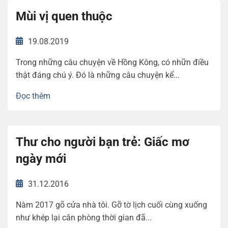
Mùi vị quen thuộc
19.08.2019
Trong những câu chuyện về Hồng Kông, có nhữn điều
thật đáng chú ý. Đó là những câu chuyện kể...
Đọc thêm
Thư cho người bạn trẻ: Giấc mơ
ngày mới
31.12.2016
Nàm 2017 gõ cửa nhà tôi. Gỡ tờ lịch cuối cùng xuống
như khép lại căn phòng thời gian đã...