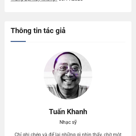
Thông tin tác giả
Tuấn Khanh
Nhạc sỹ
Chỉ ghi chép và để lại những gì nhìn thấy, chờ một