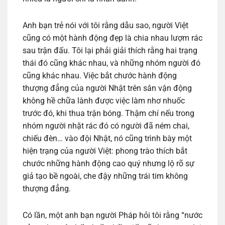
Anh bạn trẻ nói với tôi rằng dẫu sao, người Việt
cũng có một hành động đẹp là chia nhau lượm rác
sau trận đấu. Tôi lại phải giải thích rằng hai trạng
thái đó cũng khác nhau, và những nhóm người đó
cũng khác nhau. Việc bắt chước hành động
thượng đẳng của người Nhật trên sân vận động
không hề chữa lành được việc làm nhơ nhuốc
trước đó, khi thua trận bóng. Thậm chí nếu trong
nhóm người nhặt rác đó có người đã ném chai,
chiếu đèn… vào đội Nhật, nó cũng trình bày một
hiện trạng của người Việt: phong trào thích bắt
chước những hành động cao quý nhưng lộ rõ sự
giả tạo bề ngoài, che đậy những trái tim không
thượng đẳng.
Có lần, một anh bạn người Pháp hỏi tôi rằng “nước