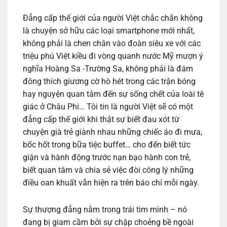
Đẳng cấp thế giới của người Việt chắc chắn không
là chuyện sở hữu các loại smartphone mới nhất,
không phải là chen chân vào đoàn siêu xe với các
triệu phú Việt kiều đi vòng quanh nước Mỹ mượn ý
nghĩa Hoàng Sa -Trường Sa, không phải là đám
đông thích giương cờ hò hét trong các trận bóng
hay nguyện quan tâm đến sự sống chết của loài tê
giác ở Châu Phi… Tôi tin là người Việt sẽ có một
đẳng cấp thế giới khi thật sự biết đau xót từ
chuyện già trẻ giành nhau những chiếc áo đi mưa,
bốc hốt trong bữa tiệc buffet… cho đến biết tức
giận và hành động trước nạn bạo hành con trẻ,
biết quan tâm và chia sẻ việc đòi công lý những
điều oan khuất vẫn hiện ra trên báo chí mỗi ngày.
Sự thượng đẳng nằm trong trái tim mình – nó
đang bị giam cầm bởi sự chập choẻng bề ngoài