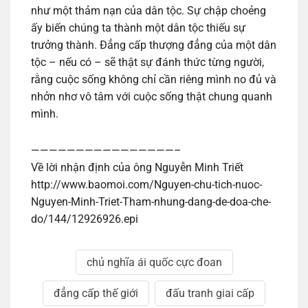
như một thảm nạn của dân tộc. Sự chập choẻng
ấy biến chúng ta thành một dân tộc thiếu sự
trưởng thành. Đẳng cấp thượng đẳng của một dân
tộc – nếu có – sẽ thật sự đánh thức từng người,
rằng cuộc sống không chỉ cần riêng mình no đủ và
nhởn nhơ vô tâm với cuộc sống thật chung quanh
mình.
————————————————–
Về lời nhận định của ông Nguyễn Minh Triết
http://www.baomoi.com/Nguyen-chu-tich-nuoc-
Nguyen-Minh-Triet-Tham-nhung-dang-de-doa-che-
do/144/12926926.epi
chủ nghĩa ái quốc cực đoan
đẳng cấp thế giới
đấu tranh giai cấp