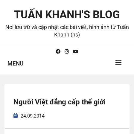
Skip
to
TUẤN KHANH'S BLOG
content
Nơi lưu trữ và cập nhật các bài viết, hình ảnh từ Tuấn
Khanh (ns)
MENU
Người Việt đẳng cấp thế giới
24.09.2014