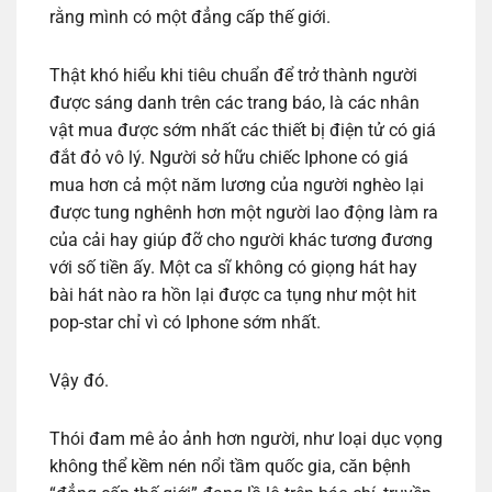
rằng mình có một đẳng cấp thế giới.
Thật khó hiểu khi tiêu chuẩn để trở thành người
được sáng danh trên các trang báo, là các nhân
vật mua được sớm nhất các thiết bị điện tử có giá
đắt đỏ vô lý. Người sở hữu chiếc Iphone có giá
mua hơn cả một năm lương của người nghèo lại
được tung nghênh hơn một người lao động làm ra
của cải hay giúp đỡ cho người khác tương đương
với số tiền ấy. Một ca sĩ không có giọng hát hay
bài hát nào ra hồn lại được ca tụng như một hit
pop-star chỉ vì có Iphone sớm nhất.
Vậy đó.
Thói đam mê ảo ảnh hơn người, như loại dục vọng
không thể kềm nén nổi tầm quốc gia, căn bệnh