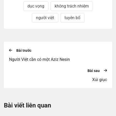
dục vọng
không trách nhiệm
người việt
tuyên bố
Bài trước
Người Việt cần có một Aziz Nesin
Bài sau
Xúi giục
Bài viết liên quan