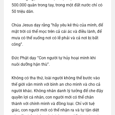
500.000 quân trong tay, trong một đất nước chỉ có
50 triệu dân.
Chúa Jesus dạy rằng “hãy yêu kẻ thù của mình, để
mặt trời có thể mọc trên cả cái ác và điều lành, để
mưa có thể xuống nơi có lẽ phải và cả nơi bị bất
công”.
Đức Phật dạy “Con người tự hủy hoại mình khi
nuôi dưỡng hận thù”.
Không có tha thứ, loài người không thể bước vào
thế giới văn minh với bình an cho mình và cho cả
người khác. Không nhân danh lý tưởng để che đậy
quyền lợi cá nhân, con người mới có thể chân
thành với chính mình và đồng loại. Chỉ với tuệ
giác, con người mới có thể nhận ra và tự tận diệt