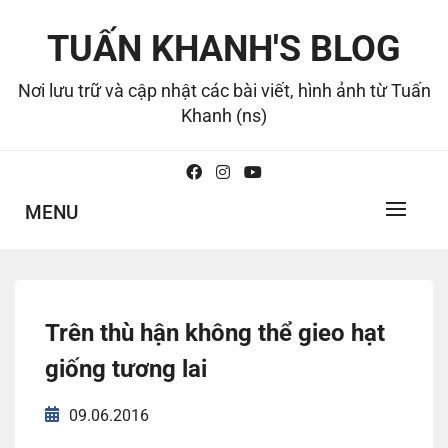
Skip
to
TUẤN KHANH'S BLOG
content
Nơi lưu trữ và cập nhật các bài viết, hình ảnh từ Tuấn
Khanh (ns)
MENU
Trên thù hận không thể gieo hạt
giống tương lai
09.06.2016