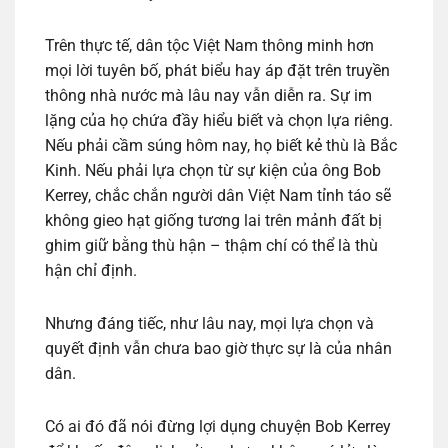
Trên thực tế, dân tộc Việt Nam thông minh hơn
mọi lời tuyên bố, phát biểu hay áp đặt trên truyền
thông nhà nước mà lâu nay vẫn diễn ra. Sự im
lặng của họ chứa đầy hiểu biết và chọn lựa riêng.
Nếu phải cầm súng hôm nay, họ biết kẻ thù là Bắc
Kinh. Nếu phải lựa chọn từ sự kiện của ông Bob
Kerrey, chắc chắn người dân Việt Nam tỉnh táo sẽ
không gieo hạt giống tương lai trên mảnh đất bị
ghim giữ bằng thù hận – thậm chí có thể là thù
hận chỉ định.
Nhưng đáng tiếc, như lâu nay, mọi lựa chọn và
quyết định vẫn chưa bao giờ thực sự là của nhân
dân.
Có ai đó đã nói đừng lợi dụng chuyện Bob Kerrey