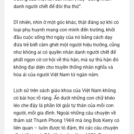
danh người chết để đòi tha thứ”.
Dĩ nhiên, nhìn ở một góc khác, thật đáng sợ khi có
loại phụ huynh mang con mình đến trường, khởi
đầu cuộc sống thơ ngây của nó bằng cách dạy
đứa trẻ biết căm ghét một người hiệu trưởng, cũng
như không ai có quyền nhân danh người chết để
phất ngọn cờ cơ hội về thù hận, mà sự thù hận đó
không đại diện cho truyền thống nhân nghĩa và
hòa ái của người Việt Nam từ ngàn năm.
Lịch sử trên sách giáo khoa của Việt Nam không
có bài học rõ ràng. Ẩn dưới những con chữ khéo
léo che đậy là phần lời giải tự thân của mỗi con
người, mỗi gia đình. Ngoài những câu chuyện về
thảm sát Thạnh Phong 1969 mà ông Bob Kerry có
liên quan – luôn được tô đậm, thì các câu chuyện