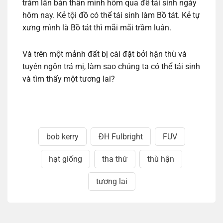
trăm lần bản thân mình hôm qua để tái sinh ngày
hôm nay. Kẻ tội đồ có thể tái sinh làm Bồ tát. Kẻ tự
xưng mình là Bồ tát thì mãi mãi trầm luân.
Và trên một mảnh đất bị cài đặt bởi hận thù và
tuyên ngôn trá mị, làm sao chúng ta có thể tái sinh
và tìm thấy một tương lai?
bob kerry
ĐH Fulbright
FUV
hạt giống
tha thứ
thù hận
tương lai