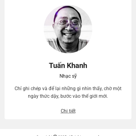
Tuấn Khanh
Nhạc sỹ
Chỉ ghi chép và để lại những gì nhìn thấy, chờ một
ngày thức dậy, bước vào thế giới mới.
Chi tiết