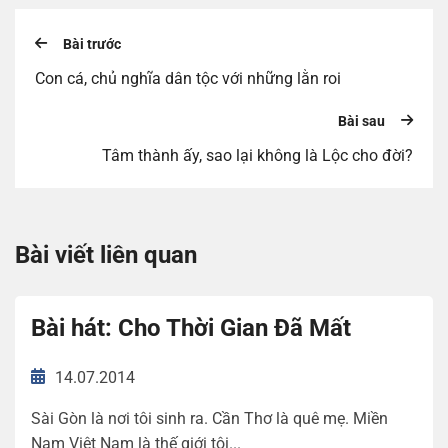
Bài trước
Con cá, chủ nghĩa dân tộc với những lằn roi
Bài sau
Tâm thành ấy, sao lại không là Lộc cho đời?
Bài viết liên quan
Bài hát: Cho Thời Gian Đã Mất
14.07.2014
Sài Gòn là nơi tôi sinh ra. Cần Thơ là quê mẹ. Miền
Nam Việt Nam là thế giới tôi...