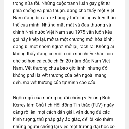
trọng nữa rồi. Những cuộc tranh luận gay gắt từ
phía chống và phía thuận, đang cho thấy một Việt
Nam đang bị xâu xé bằng ý thức hệ ngay trên thân
thể của mình. Những mất mát và đau thương và
chính Nhà nước Việt Nam sau 1975 vẫn luôn kêu
gọi hãy khép lại, mở ra một chương mới hòa bình,
đang bị một nhóm người mở lại, rạch ra: Không ai
không thấy đang có một cuộc nội chiến khác còn
ghê sợ hơn cả cuộc chiến 20 năm Bắc-Nam Việt
Nam. Vết thương chưa bao giờ lành, nhưng đó
không phải là vết thương của bên ngoài mang
đến, mà vết thương của tự mình cào cấu.
Ngôn ngữ của những người chống việc ông Bob
Kerrey làm Chủ tịch Hội đồng Tín thác (FUV) ngày
càng rộ lên, mọi cách dẫn giải, vận dụng đủ các
hình tượng, thủ pháp gây ảo giác, để lôi kéo thêm
những người chống lại việc một trường đại học có