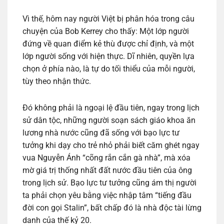
Vì thế, hôm nay người Việt bị phân hóa trong câu
chuyện của Bob Kerrey cho thấy: Một lớp người
đứng về quan điểm kẻ thù được chỉ định, và một
lớp người sống với hiện thực. Dĩ nhiên, quyền lựa
chọn ở phía nào, là tự do tối thiểu của mỗi người,
tùy theo nhận thức.
Đó không phải là ngoại lệ đầu tiên, ngay trong lịch
sử dân tộc, những người soạn sách giáo khoa ăn
lương nhà nước cũng đã sống với bạo lực tư
tưởng khi dạy cho trẻ nhỏ phải biết căm ghét ngay
vua Nguyễn Ánh “cõng rắn cắn gà nhà”, mà xóa
mờ giá trị thống nhất đất nước đầu tiên của ông
trong lịch sử. Bạo lực tư tưởng cũng ám thị người
ta phải chọn yêu bằng việc nhập tâm “tiếng đầu
đời con gọi Stalin”, bất chấp đó là nhà độc tài lừng
danh của thế kỷ 20.