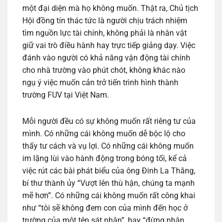
một đại diện mà họ không muốn. Thật ra, Chủ tịch
Hội đồng tín thác tức là người chịu trách nhiệm
tìm nguồn lực tài chính, không phải là nhân vật
giữ vai trò điều hành hay trực tiếp giảng dạy. Việc
đánh vào người có khả năng vận động tài chính
cho nhà trường vào phút chót, không khác nào
ngụ ý việc muốn cản trở tiến trình hình thành
trường FUV tại Việt Nam.
Mỗi người đều có sự không muốn rất riêng tư của
mình. Có những cái không muốn dễ bộc lộ cho
thấy tư cách và vụ lợi. Có những cái không muốn
im lặng lùi vào hành động trong bóng tối, kể cả
việc rút các bài phát biểu của ông Đinh La Thăng,
bí thư thành ủy “Vượt lên thù hận, chúng ta mạnh
mẽ hơn”. Có những cái không muốn rất công khai
như “tôi sẽ không đem con của mình đến học ở
trường của một tên sát nhân”, hay “đừng nhân