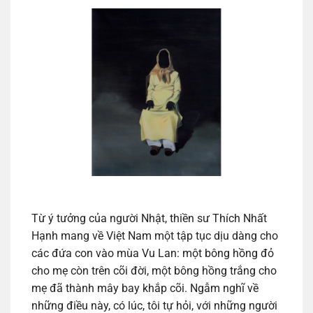
Từ ý tưởng của người Nhật, thiền sư Thích Nhất
Hạnh mang về Việt Nam một tập tục dịu dàng cho
các đứa con vào mùa Vu Lan: một bông hồng đỏ
cho mẹ còn trên cõi đời, một bông hồng trắng cho
mẹ đã thành mây bay khắp cõi. Ngẫm nghĩ về
những điều này, có lúc, tôi tự hỏi, với những người