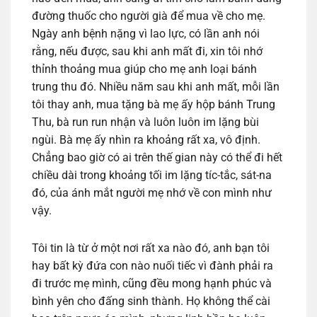
đường thuốc cho người già để mua về cho mẹ.
Ngày anh bệnh nặng vì lao lực, có lần anh nói
rằng, nếu được, sau khi anh mất đi, xin tôi nhớ
thỉnh thoảng mua giúp cho mẹ anh loại bánh
trung thu đó. Nhiều năm sau khi anh mất, mỗi lần
tôi thay anh, mua tặng bà mẹ ấy hộp bánh Trung
Thu, bà run run nhận và luôn luôn im lặng bùi
ngùi. Bà mẹ ấy nhìn ra khoảng rất xa, vô định.
Chẳng bao giờ có ai trên thế gian này có thể đi hết
chiều dài trong khoảng tối im lặng tíc-tắc, sát-na
đó, của ánh mắt người mẹ nhớ về con mình như
vậy.
Tôi tin là từ ở một nơi rất xa nào đó, anh bạn tôi
hay bất kỳ đứa con nào nuối tiếc vì đành phải ra
đi trước mẹ mình, cũng đều mong hạnh phúc và
bình yên cho đấng sinh thành. Họ không thể cài