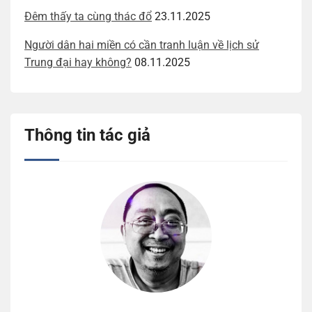
Đêm thấy ta cùng thác đổ
23.11.2025
Người dân hai miền có cần tranh luận về lịch sử
Trung đại hay không?
08.11.2025
Thông tin tác giả