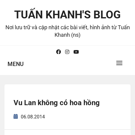
Skip
to
TUẤN KHANH'S BLOG
content
Nơi lưu trữ và cập nhật các bài viết, hình ảnh từ Tuấn
Khanh (ns)
MENU
Vu Lan không có hoa hồng
06.08.2014