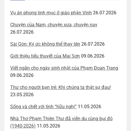
Vụ án phong linh mục ở giáo phận Vinh
26.07.2026
Chuyện của Nam, chuyện xưa, chuyện nay
26.07.2026
Sài Gòn: Ký ức không thể thay tên
26.07.2026
Giới thiệu tiểu thuyết của Mai Sơn
09.06.2026
Viết ngắn cho ngày sinh nhật của Phạm Đoan Trang
09.06.2026
Thư cho người bạn trẻ: Khi chúng ta thật sự đau!
23.05.2026
Sống và chết với tình “hữu nghị”
11.05.2026
Nhà Thơ Phạm Thiên Thư đã viễn du cùng bụi đỏ
(1940-2026)
11.05.2026