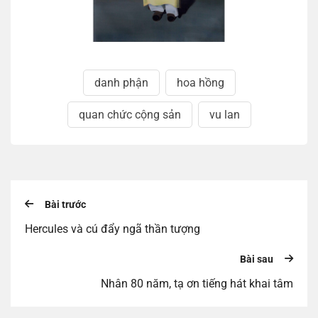
danh phận
hoa hồng
quan chức cộng sản
vu lan
Bài trước
Hercules và cú đẩy ngã thần tượng
Bài sau
Nhân 80 năm, tạ ơn tiếng hát khai tâm