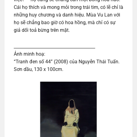
Cái họ thích và mong mỏi trong trái tim, có lẽ chỉ là
những huy chương và danh hiệu. Mùa Vu Lan với
họ sẽ chẳng bao giờ có hoa hồng, mà chỉ có sự
giả dối toả bừng trên mặt.
______________________________________
Ảnh minh hoạ:
“Tranh đen số 44” (2008) của Nguyễn Thái Tuấn.
Sơn dầu, 130 x 100cm.