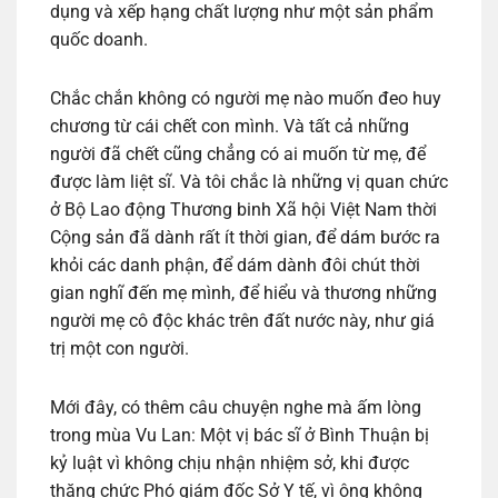
dụng và xếp hạng chất lượng như một sản phẩm
quốc doanh.
Chắc chắn không có người mẹ nào muốn đeo huy
chương từ cái chết con mình. Và tất cả những
người đã chết cũng chẳng có ai muốn từ mẹ, để
được làm liệt sĩ. Và tôi chắc là những vị quan chức
ở Bộ Lao động Thương binh Xã hội Việt Nam thời
Cộng sản đã dành rất ít thời gian, để dám bước ra
khỏi các danh phận, để dám dành đôi chút thời
gian nghĩ đến mẹ mình, để hiểu và thương những
người mẹ cô độc khác trên đất nước này, như giá
trị một con người.
Mới đây, có thêm câu chuyện nghe mà ấm lòng
trong mùa Vu Lan: Một vị bác sĩ ở Bình Thuận bị
kỷ luật vì không chịu nhận nhiệm sở, khi được
thăng chức Phó giám đốc Sở Y tế, vì ông không