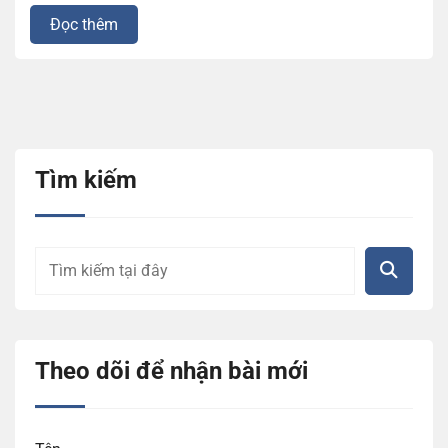
Đọc thêm
Tìm kiếm
Theo dõi để nhận bài mới