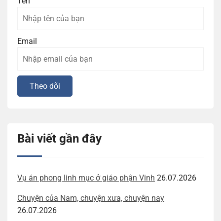
Tên
Email
Bài viết gần đây
Vụ án phong linh mục ở giáo phận Vinh
26.07.2026
Chuyện của Nam, chuyện xưa, chuyện nay
26.07.2026