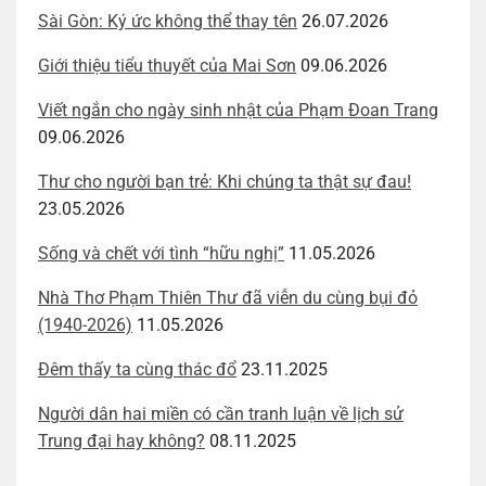
Sài Gòn: Ký ức không thể thay tên
26.07.2026
Giới thiệu tiểu thuyết của Mai Sơn
09.06.2026
Viết ngắn cho ngày sinh nhật của Phạm Đoan Trang
09.06.2026
Thư cho người bạn trẻ: Khi chúng ta thật sự đau!
23.05.2026
Sống và chết với tình “hữu nghị”
11.05.2026
Nhà Thơ Phạm Thiên Thư đã viễn du cùng bụi đỏ
(1940-2026)
11.05.2026
Đêm thấy ta cùng thác đổ
23.11.2025
Người dân hai miền có cần tranh luận về lịch sử
Trung đại hay không?
08.11.2025