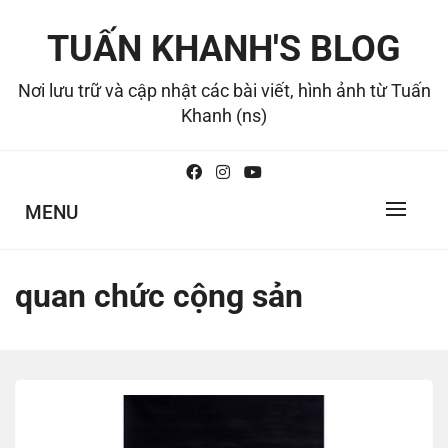
Skip
to
TUẤN KHANH'S BLOG
content
Nơi lưu trữ và cập nhật các bài viết, hình ảnh từ Tuấn
Khanh (ns)
MENU
quan chức cộng sản