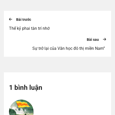
Bài trước
Thế kỷ phai tàn trí nhớ
Bài sau
Sự trở lại của Văn học đô thị miền Nam”
1 bình luận