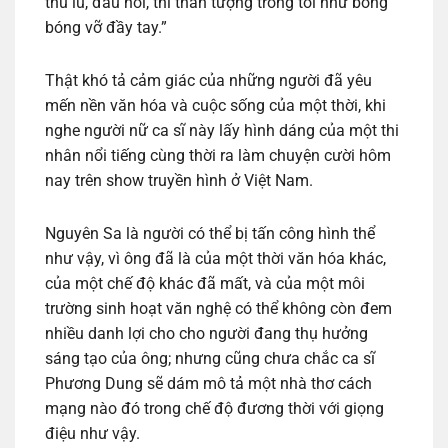
thù lù, đầu hói, thì thần tượng trong tôi như bong
bóng vỡ đầy tay.”
Thật khó tả cảm giác của những người đã yêu
mến nền văn hóa và cuộc sống của một thời, khi
nghe người nữ ca sĩ này lấy hình dáng của một thi
nhân nổi tiếng cùng thời ra làm chuyện cười hôm
nay trên show truyền hình ở Việt Nam.
Nguyên Sa là người có thể bị tấn công hình thể
như vậy, vì ông đã là của một thời văn hóa khác,
của một chế độ khác đã mất, và của một môi
trường sinh hoạt văn nghệ có thể không còn đem
nhiều danh lợi cho cho người đang thụ hưởng
sáng tạo của ông; nhưng cũng chưa chắc ca sĩ
Phương Dung sẽ dám mô tả một nhà thơ cách
mạng nào đó trong chế độ đương thời với giọng
điệu như vậy.