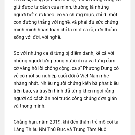
giữ được tư cách của mình, thường là những
người hết sức khéo léo và chừng mực, chỉ đi một
con đường thẳng với nghề, và phải đủ sức chứng
minh mình hoàn toàn chỉ là một ca sĩ, đơn thuần
sống với đời, với nghề.
So với những ca sĩ từng bị điểm danh, kể cả với
những người từng trong nước đi ra và từng cầm
cờ vàng hô lời chống cộng, ca sĩ Phương Dung có
vẻ có một sự nghiệp cuối đời ở Việt Nam nhẹ
nhàng nhất. Nhiều người chứng kiến bà phát biểu
trên báo, và truyền hình đã từng khen ngợi rằng
người có cách ăn nói trước công chúng đơn giản
và thông minh.
Chẳng hạn, năm 2019, khi đến thăm trẻ mồ côi tại
Làng Thiếu Nhi Thủ Đức và Trung Tâm Nuôi