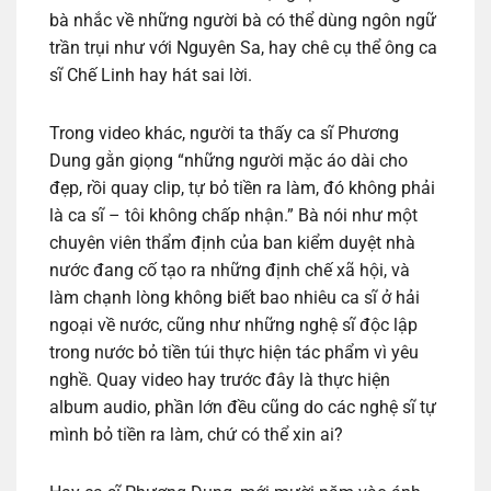
bà nhắc về những người bà có thể dùng ngôn ngữ
trần trụi như với Nguyên Sa, hay chê cụ thể ông ca
sĩ Chế Linh hay hát sai lời.
Trong video khác, người ta thấy ca sĩ Phương
Dung gằn giọng “những người mặc áo dài cho
đẹp, rồi quay clip, tự bỏ tiền ra làm, đó không phải
là ca sĩ – tôi không chấp nhận.” Bà nói như một
chuyên viên thẩm định của ban kiểm duyệt nhà
nước đang cố tạo ra những định chế xã hội, và
làm chạnh lòng không biết bao nhiêu ca sĩ ở hải
ngoại về nước, cũng như những nghệ sĩ độc lập
trong nước bỏ tiền túi thực hiện tác phẩm vì yêu
nghề. Quay video hay trước đây là thực hiện
album audio, phần lớn đều cũng do các nghệ sĩ tự
mình bỏ tiền ra làm, chứ có thể xin ai?