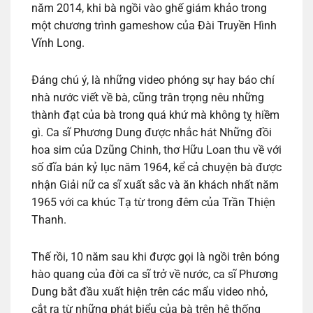
năm 2014, khi bà ngồi vào ghế giám khảo trong
một chương trình gameshow của Đài Truyền Hình
Vĩnh Long.
Đáng chú ý, là những video phóng sự hay báo chí
nhà nước viết về bà, cũng trân trọng nêu những
thành đạt của bà trong quá khứ mà không tỵ hiềm
gì. Ca sĩ Phương Dung được nhắc hát Những đồi
hoa sim của Dzũng Chinh, thơ Hữu Loan thu về với
số đĩa bán kỷ lục năm 1964, kể cả chuyện bà được
nhận Giải nữ ca sĩ xuất sắc và ăn khách nhất năm
1965 với ca khúc Tạ từ trong đêm của Trần Thiện
Thanh.
Thế rồi, 10 năm sau khi được gọi là ngồi trên bóng
hào quang của đời ca sĩ trở về nước, ca sĩ Phương
Dung bắt đầu xuất hiện trên các mẩu video nhỏ,
cắt ra từ những phát biểu của bà trên hệ thống