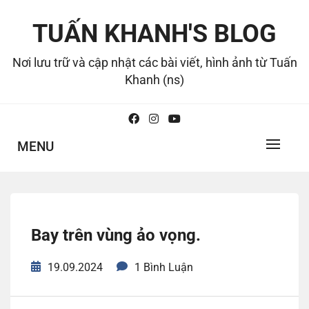
Skip
to
TUẤN KHANH'S BLOG
content
Nơi lưu trữ và cập nhật các bài viết, hình ảnh từ Tuấn
Khanh (ns)
MENU
Bay trên vùng ảo vọng.
19.09.2024
1 Bình Luận