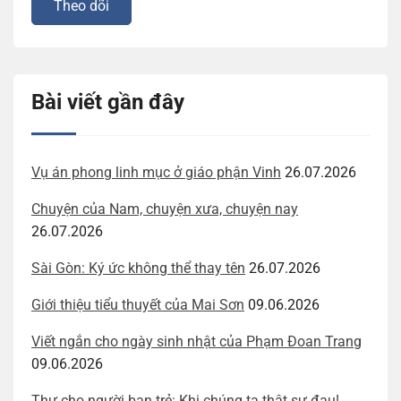
Bài viết gần đây
Vụ án phong linh mục ở giáo phận Vinh
26.07.2026
Chuyện của Nam, chuyện xưa, chuyện nay
26.07.2026
Sài Gòn: Ký ức không thể thay tên
26.07.2026
Giới thiệu tiểu thuyết của Mai Sơn
09.06.2026
Viết ngắn cho ngày sinh nhật của Phạm Đoan Trang
09.06.2026
Thư cho người bạn trẻ: Khi chúng ta thật sự đau!