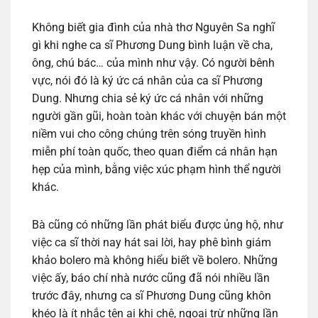
Không biết gia đình của nhà thơ Nguyên Sa nghĩ
gì khi nghe ca sĩ Phương Dung bình luận về cha,
ông, chú bác… của mình như vậy. Có người bênh
vực, nói đó là ký ức cá nhân của ca sĩ Phương
Dung. Nhưng chia sẻ ký ức cá nhân với những
người gần gũi, hoàn toàn khác với chuyện bán một
niềm vui cho công chúng trên sóng truyền hình
miễn phí toàn quốc, theo quan điểm cá nhân hạn
hẹp của mình, bằng việc xúc phạm hình thể người
khác.
Bà cũng có những lần phát biểu được ủng hộ, như
việc ca sĩ thời nay hát sai lời, hay phê bình giám
khảo bolero mà không hiểu biết về bolero. Những
việc ấy, báo chí nhà nước cũng đã nói nhiều lần
trước đây, nhưng ca sĩ Phương Dung cũng khôn
khéo là ít nhắc tên ai khi chê, ngoại trừ những lần