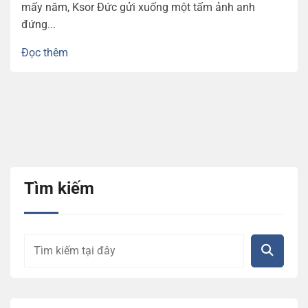
mấy năm, Ksor Đức gửi xuống một tấm ảnh anh
đứng...
Đọc thêm
Tìm kiếm