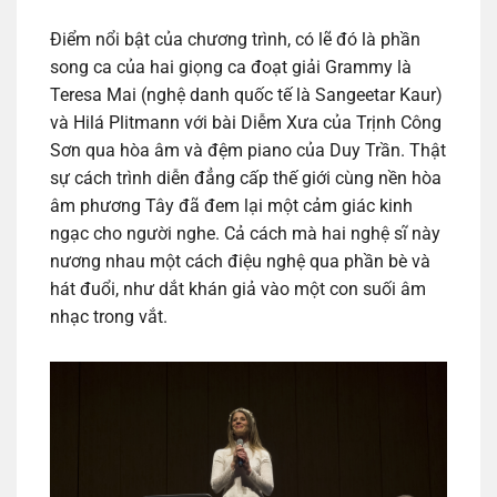
Điểm nổi bật của chương trình, có lẽ đó là phần
song ca của hai giọng ca đoạt giải Grammy là
Teresa Mai (nghệ danh quốc tế là Sangeetar Kaur)
và Hilá Plitmann với bài Diễm Xưa của Trịnh Công
Sơn qua hòa âm và đệm piano của Duy Trần. Thật
sự cách trình diễn đẳng cấp thế giới cùng nền hòa
âm phương Tây đã đem lại một cảm giác kinh
ngạc cho người nghe. Cả cách mà hai nghệ sĩ này
nương nhau một cách điệu nghệ qua phần bè và
hát đuổi, như dắt khán giả vào một con suối âm
nhạc trong vắt.