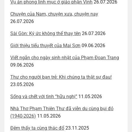
Vụ án phong linh mục ở giáo phận Vinh
26.07.2026
Chuyện của Nam, chuyện xưa, chuyện nay
26.07.2026
Sài Gòn: Ký ức không thể thay tên
26.07.2026
Giới thiệu tiểu thuyết của Mai Sơn
09.06.2026
Viết ngắn cho ngày sinh nhật của Phạm Đoan Trang
09.06.2026
Thư cho người bạn trẻ: Khi chúng ta thật sự đau!
23.05.2026
Sống và chết với tình “hữu nghị”
11.05.2026
Nhà Thơ Phạm Thiên Thư đã viễn du cùng bụi đỏ
(1940-2026)
11.05.2026
Đêm thấy ta cùng thác đổ
23.11.2025