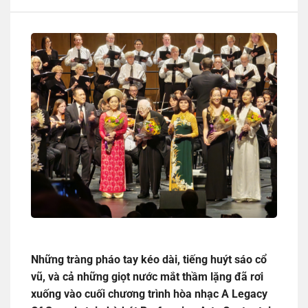
Những tràng pháo tay kéo dài, tiếng huýt sáo cổ
vũ, và cả những giọt nước mắt thầm lặng đã rơi
xuống vào cuối chương trình hòa nhạc A Legacy