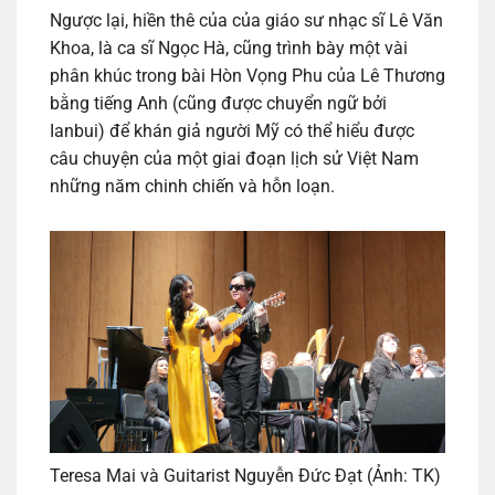
Ngược lại, hiền thê của của giáo sư nhạc sĩ Lê Văn
Khoa, là ca sĩ Ngọc Hà, cũng trình bày một vài
phân khúc trong bài Hòn Vọng Phu của Lê Thương
bằng tiếng Anh (cũng được chuyển ngữ bởi
Ianbui) để khán giả người Mỹ có thể hiểu được
câu chuyện của một giai đoạn lịch sử Việt Nam
những năm chinh chiến và hỗn loạn.
Teresa Mai và Guitarist Nguyễn Đức Đạt (Ảnh: TK)