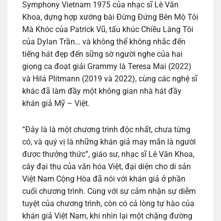
Symphony Vietnam 1975 của nhạc sĩ Lê Văn
Khoa, dựng hợp xướng bài Đừng Đứng Bên Mộ Tôi
Mà Khóc của Patrick Vũ, tấu khúc Chiều Làng Tôi
của Dylan Trần… và không thể không nhắc đến
tiếng hát đẹp đến sững sờ người nghe của hai
giọng ca đoạt giải Grammy là Teresa Mai (2022)
và Hilá Plitmann (2019 và 2022), cùng các nghệ sĩ
khác đã làm đầy một không gian nhà hát đầy
khán giả Mỹ – Việt.
“Đây là là một chương trình độc nhất, chưa từng
có, và quý vị là những khán giả may mắn là người
được thưởng thức”, giáo sư, nhạc sĩ Lê Văn Khoa,
cây đại thụ của văn hóa Việt, đại diện cho di sản
Việt Nam Cộng Hòa đã nói với khán giả ở phần
cuối chương trình. Cùng với sự cảm nhận sự diễm
tuyệt của chương trình, còn có cả lòng tự hào của
khán giả Việt Nam, khi nhìn lại một chặng đường