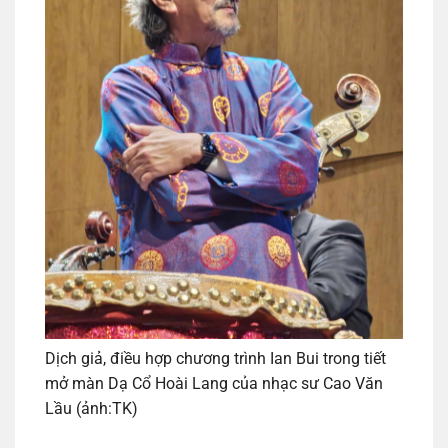
Dịch giả, điều hợp chương trình Ian Bui trong tiết
mở màn Dạ Cổ Hoài Lang của nhạc sư Cao Văn
Lầu (ảnh:TK)