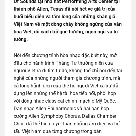
Of Sounds tại nhà hát Performing Arts Center tại
thành phố Allen, Texas đã nói hết về giá trị của
buổi biểu diễn và tấm lòng của những khán giả
Việt Nam về một dòng chảy không ngừng của văn
hóa Việt, dù cách trở quê hương, ngôn ngữ và tư
tưởng.
Nói đến chương trình hòa nhạc đặc biệt này, mở
đầu cho hành trình Tháng Tư thường niên của
người Việt ra đi tìm tự do, không thể chỉ nói đến tài
nghệ của những người tham gia chương trình, mà
cả lòng hãnh diện của thế hệ người Việt xa xứ đã
dựng lên những thế hệ tài hoa tiếp nối, phối hợp
với dòng nhạc classical chính mạch ở Mỹ Quốc.
Dàn nhạc Allen Philharmonic và hai ban hợp
xướng Allen Symphoby Chorus, Dallas Chamber
Choir đã thể hiện tuyệt luân những âm điệu và tiết
tấu Việt Nam qua từng chương trong bản