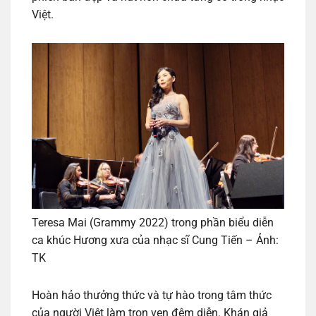
Việt.
Teresa Mai (Grammy 2022) trong phần biểu diễn
ca khúc Hương xưa của nhạc sĩ Cung Tiến – Ảnh:
TK
Hoàn hảo thưởng thức và tự hào trong tâm thức
của người Việt làm trọn vẹn đêm diễn. Khán giả