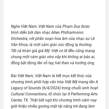
Nghe Việt Nam, Việt Nam của Phạm Duy được
trình diễn bởi dàn nhạc Allen Philharmonic
Orchestra, với phần soạn hòa âm của nhạc sư Lê
Văn Khoa, là một cảm giác xúc động lạ thường.
Tất cả khán giả giả Mỹ -Việt có lẽ đều cũng mang
chung một cảm giác như vậy khi không ai bảo ai,
đồng bật đứng lên vỗ tay, hát theo và hưởng ứng.
Bài Việt Nam, Việt Nam là tiết mục kết thúc của
chương trình phối hợp văn hóa Việt Mỹ mang tên A
Legacy of Sounds (6/4/2024) trong chuỗi sinh hoạt
Cultural Connections, tổ chức tại ở Performing Arts
Center, TX. Thật bất ngờ khi chương trình năm nay
giới thiệu nhiều gương mặt tài năng trẻ đang làm