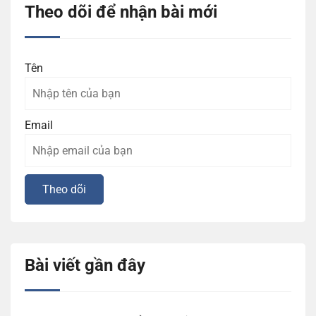
Theo dõi để nhận bài mới
Tên
Email
Bài viết gần đây