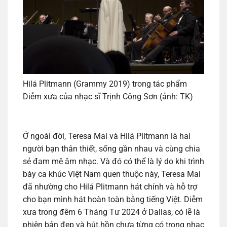
Hilá Plitmann (Grammy 2019) trong tác phẩm
Diễm xưa của nhạc sĩ Trịnh Công Sơn (ảnh: TK)
Ở ngoài đời, Teresa Mai và Hilá Plitmann là hai
người bạn thân thiết, sống gần nhau và cùng chia
sẻ đam mê âm nhạc. Và đó có thể là lý do khi trình
bày ca khúc Việt Nam quen thuộc này, Teresa Mai
đã nhường cho Hilá Plitmann hát chính và hỗ trợ
cho bạn mình hát hoàn toàn bằng tiếng Việt. Diễm
xưa trong đêm 6 Tháng Tư 2024 ở Dallas, có lẽ là
phiên bản đẹp và hút hồn chưa từng có trong nhạc