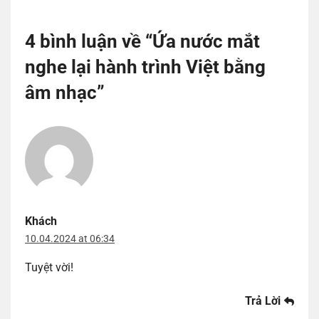
4 bình luận về “
Ứa nước mắt
nghe lại hành trình Việt bằng
âm nhạc
”
Khách
10.04.2024 at 06:34
Tuyệt vời!
Trả Lời