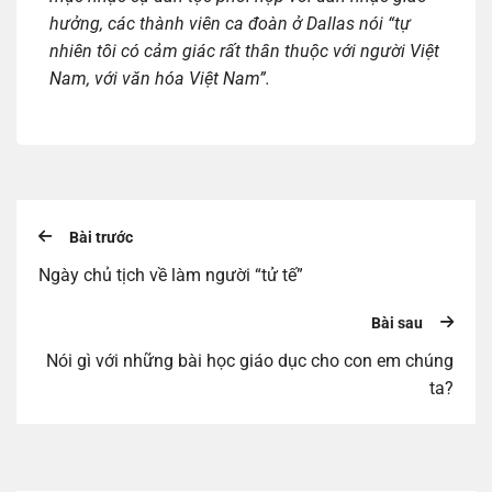
hưởng, các thành viên ca đoàn ở Dallas nói “tự
nhiên tôi có cảm giác rất thân thuộc với người Việt
Nam, với văn hóa Việt Nam”.
Bài trước
Ngày chủ tịch về làm người “tử tế”
Bài sau
Nói gì với những bài học giáo dục cho con em chúng
ta?