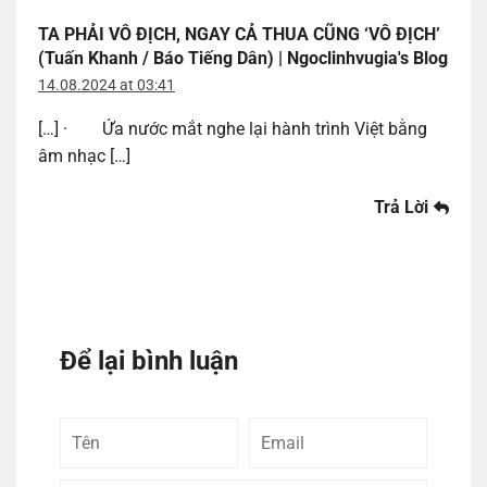
TA PHẢI VÔ ĐỊCH, NGAY CẢ THUA CŨNG ‘VÔ ĐỊCH’
(Tuấn Khanh / Báo Tiếng Dân) | Ngoclinhvugia's Blog
14.08.2024 at 03:41
[…] · Ứa nước mắt nghe lại hành trình Việt bằng
âm nhạc […]
Trả Lời
Để lại bình luận
Tên
Email
Bình
luận