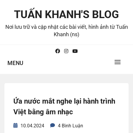
Skip
to
TUẤN KHANH'S BLOG
content
Nơi lưu trữ và cập nhật các bài viết, hình ảnh từ Tuấn
Khanh (ns)
MENU
Ứa nước mắt nghe lại hành trình
Việt bằng âm nhạc
10.04.2024
4 Bình Luận