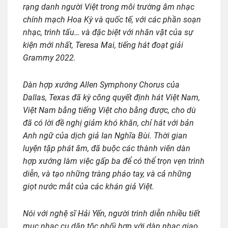
rạng danh người Việt trong môi trường âm nhạc
chính mạch Hoa Kỳ và quốc tế, với các phần soạn
nhạc, trình tấu… và đặc biệt với nhân vật của sự
kiện mới nhất, Teresa Mai, tiếng hát đoạt giải
Grammy 2022.
Dàn hợp xướng Allen Symphony Chorus của
Dallas, Texas đã kỳ công quyết định hát Việt Nam,
Việt Nam bằng tiếng Việt cho bằng được, cho dù
đã có lời đề nghị giảm khó khăn, chỉ hát với bản
Anh ngữ của dịch giả Ian Nghĩa Bùi. Thời gian
luyện tập phát âm, đã buộc các thành viên dàn
hợp xướng làm việc gấp ba để có thể trọn vẹn trình
diễn, và tạo những tràng pháo tay, và cả những
giọt nước mắt của các khán giả Việt.
Nói với nghệ sĩ Hải Yến, người trình diễn nhiều tiết
mục nhạc cụ dân tộc phối hợp với dàn nhạc giao