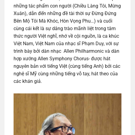
những tác phẩm con người (Chiều Làng Tôi, Mừng
Xuân), dẫn đến những đề tài thời sự Đừng Đứng
Bên Mộ Tôi Mà Khóc, Hòn Vọng Phu…) và cuối
cùng cái kết là sự dâng trào mãnh liệt trong tâm
thức người Việt nghĩ, nhớ về cội nguồn, là ca khúc
Việt Nam, Việt Nam của nhạc sĩ Phạm Duy, với sự
trình bày bởi dàn nhạc Allen Philharmonic và dàn
hợp xướng Allen Symphony Chorus- được hát
nguyên bản với tiếng Việt (cùng tiếng Anh) bởi các
nghệ sĩ Mỹ cùng những tiếng vỗ tay, hát theo của
các khán giả.