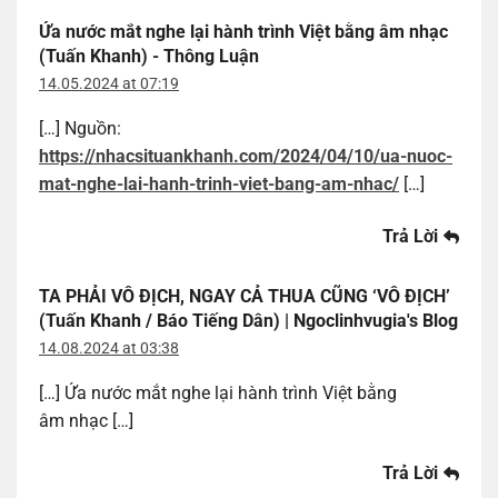
Ứa nước mắt nghe lại hành trình Việt bằng âm nhạc
(Tuấn Khanh) - Thông Luận
14.05.2024 at 07:19
[…] Nguồn:
https://nhacsituankhanh.com/2024/04/10/ua-nuoc-
mat-nghe-lai-hanh-trinh-viet-bang-am-nhac/
[…]
Trả Lời
TA PHẢI VÔ ĐỊCH, NGAY CẢ THUA CŨNG ‘VÔ ĐỊCH’
(Tuấn Khanh / Báo Tiếng Dân) | Ngoclinhvugia's Blog
14.08.2024 at 03:38
[…] Ứa nước mắt nghe lại hành trình Việt bằng
âm nhạc […]
Trả Lời