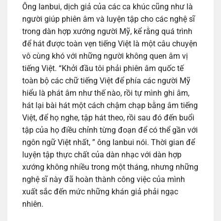
Ông Ianbui, dịch giả của các ca khúc cũng như là
người giúp phiên âm và luyện tập cho các nghệ sĩ
trong dàn hợp xướng người Mỹ, kể rằng quá trình
để hát được toàn vẹn tiếng Việt là một câu chuyện
vô cùng khó với những người không quen âm vị
tiếng Việt. “Khởi đầu tôi phải phiên âm quốc tế
toàn bộ các chữ tiếng Việt để phía các người Mỹ
hiểu là phát âm như thế nào, rồi tự mình ghi âm,
hát lại bài hát một cách chậm chạp bằng âm tiếng
Việt, để họ nghe, tập hát theo, rồi sau đó đến buổi
tập của họ điều chỉnh từng đoạn để có thể gần với
ngôn ngữ Việt nhất, ” ông Ianbui nói. Thời gian để
luyện tập thực chất của dàn nhạc với dàn hợp
xướng không nhiều trong một tháng, nhưng những
nghệ sĩ này đã hoàn thành công việc của mình
xuất sắc đến mức những khán giả phải ngạc
nhiên.