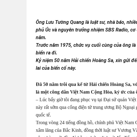
Ông Lưu Tường Quang là luật sư, nhà báo, nhiề
phủ Úc và nguyên trưởng nhiệm SBS Radio, cơ 
năm.
Trước năm 1975, chức vụ cuối cùng của ông là 
biển ra đi.
Kỷ niệm 50 năm Hải chiến Hoàng Sa, xin gửi đế
lai của biến cố này.
Đã 50 năm trôi qua kể từ Hải chiến Hoàng Sa, v
là một công dân Việt Nam Cộng Hòa, ký ức của ô
– Lúc bấy giờ tôi đang phục vụ tại Đại sứ quán Vi
này rất sớm qua cổng điện tử trung ương Bộ Ngoại g
quốc tế.
Trong vòng 24 tiếng đồng hồ, chính phủ Việt Nam
xâm lăng của Bắc Kinh, đồng thời luật sư Vương V