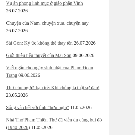
Vụ án phong linh mục ở giáo phận Vinh
26.07.2026
Chuyện của Nam, chuyện xưa, chuyện nay
26.07.2026
Sài Gòn: Ký ức không thể thay tên
26.07.2026
Giới thiệu tiểu thuyết của Mai Sơn
09.06.2026
Viết ngắn cho ngày sinh nhật của Phạm Đoan
Trang
09.06.2026
Thư cho người bạn trẻ: Khi chúng ta thật sự đau!
23.05.2026
Sống và chết với tình “hữu nghị”
11.05.2026
Nhà Thơ Phạm Thiên Thư đã viễn du cùng bụi đỏ
(1940-2026)
11.05.2026