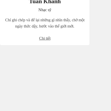
Tuấn Khanh
Nhạc sỹ
Chỉ ghi chép và để lại những gì nhìn thấy, chờ một
ngày thức dậy, bước vào thế giới mới.
Chi tiết