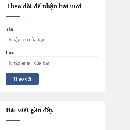
Theo dõi để nhận bài mới
Tên
Email
Bài viết gần đây