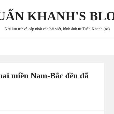
UẤN KHANH'S BL
Nơi lưu trữ và cập nhật các bài viết, hình ảnh từ Tuấn Khanh (ns)
hai miền Nam-Bắc đều đã