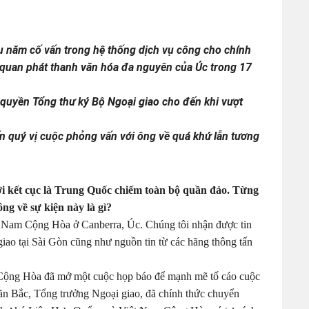
u năm cố vấn trong hệ thống dịch vụ công cho chính
quan phát thanh văn hóa đa nguyên của Úc trong 17
quyền Tổng thư ký Bộ Ngoại giao cho đến khi vượt
n quý vị cuộc phỏng vấn với ông về quá khứ lẫn tương
ới kết cục là Trung Quốc chiếm toàn bộ quần đảo. Từng
ng về sự kiện này là gì?
ệt Nam Cộng Hòa ở Canberra, Úc. Chúng tôi nhận được tin
iao tại Sài Gòn cũng như nguồn tin từ các hãng thông tấn
 Cộng Hòa đã mở một cuộc họp báo để mạnh mẽ tố cáo cuộc
ăn Bắc, Tổng trưởng Ngoại giao, đã chính thức chuyển