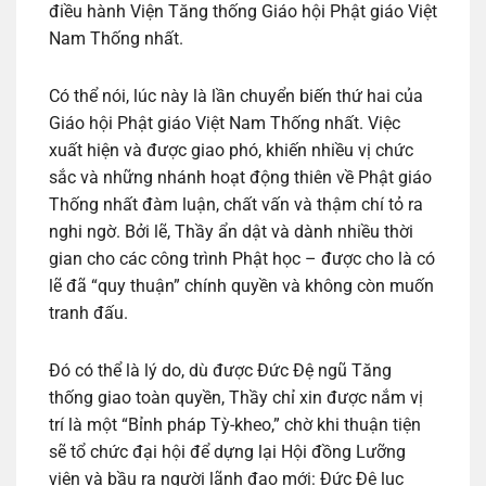
điều hành Viện Tăng thống Giáo hội Phật giáo Việt
Nam Thống nhất.
Có thể nói, lúc này là lần chuyển biến thứ hai của
Giáo hội Phật giáo Việt Nam Thống nhất. Việc
xuất hiện và được giao phó, khiến nhiều vị chức
sắc và những nhánh hoạt động thiên về Phật giáo
Thống nhất đàm luận, chất vấn và thậm chí tỏ ra
nghi ngờ. Bởi lẽ, Thầy ẩn dật và dành nhiều thời
gian cho các công trình Phật học – được cho là có
lẽ đã “quy thuận” chính quyền và không còn muốn
tranh đấu.
Đó có thể là lý do, dù được Đức Đệ ngũ Tăng
thống giao toàn quyền, Thầy chỉ xin được nắm vị
trí là một “Bỉnh pháp Tỳ-kheo,” chờ khi thuận tiện
sẽ tổ chức đại hội để dựng lại Hội đồng Lưỡng
viện và bầu ra người lãnh đạo mới: Đức Đệ lục