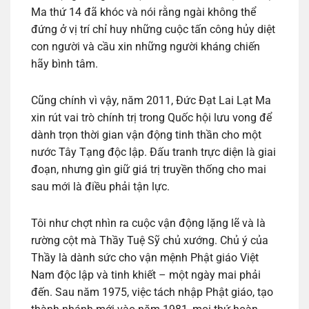
Ma thứ 14 đã khóc và nói rằng ngài không thể
đứng ở vị trí chỉ huy những cuộc tấn công hủy diệt
con người và cầu xin những người kháng chiến
hãy bình tâm.
Cũng chính vì vậy, năm 2011, Đức Đạt Lai Lạt Ma
xin rút vai trò chính trị trong Quốc hội lưu vong để
dành trọn thời gian vận động tinh thần cho một
nước Tây Tạng độc lập. Đấu tranh trực diện là giai
đoạn, nhưng gìn giữ giá trị truyền thống cho mai
sau mới là điều phải tận lực.
Tôi như chợt nhìn ra cuộc vận động lặng lẽ và là
rường cột mà Thầy Tuệ Sỹ chủ xướng. Chủ ý của
Thầy là dành sức cho vận mệnh Phật giáo Việt
Nam độc lập và tinh khiết – một ngày mai phải
đến. Sau năm 1975, việc tách nhập Phật giáo, tạo