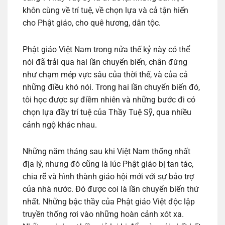
khôn cùng về trí tuệ, về chọn lựa và cả tận hiến
cho Phật giáo, cho quê hương, dân tộc.
Phật giáo Việt Nam trong nửa thế kỷ này có thể
nói đã trải qua hai lần chuyển biến, chân đứng
như chạm mép vực sâu của thời thế, và của cả
những điều khó nói. Trong hai lần chuyển biến đó,
tôi học được sự điềm nhiên và những bước đi có
chọn lựa đầy trí tuệ của Thầy Tuệ Sỹ, qua nhiều
cảnh ngộ khác nhau.
Những năm tháng sau khi Việt Nam thống nhất
địa lý, nhưng đó cũng là lúc Phật giáo bị tan tác,
chia rẽ và hình thành giáo hội mới với sự bảo trợ
của nhà nước. Đó được coi là lần chuyển biến thứ
nhất. Những bậc thầy của Phật giáo Việt độc lập
truyền thống rơi vào những hoàn cảnh xót xa.