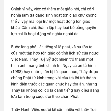
Chính vì vậy, việc có thêm một giáo hội, chỉ có ý
nghĩa làm đa dạng sinh hoạt tôn giáo chứ không
thể vì vậy mà loại trừ một hoạt động tôn giáo
khác. Cấm chỉ, thành lập hay loại bỏ bằng quyền
lực chỉ là hoạt động vô nghĩa ngoài da.
Buộc lòng phải lên tiếng vì lẽ phải, và sự tồn tại
của một tập hợp tôn giáo có tính lịch sử của người
Việt Nam, Thầy Tuệ Sỹ đột nhiên trở thành một
hình ảnh mang tính chính trị. Ngay cả án tử hình
(1988) hay những lần bị tù, quản thúc, Thầy được
chúng Phật tử kính trọng với câu trả lời trở thành
kinh điển trước các quan chức hay tòa án, nhưng
Thầy lại không coi đó là danh tiếng hay điều đáng
lưu tâm trong cuộc đời theo chân Phật.
Thầy Hạnh Viên, người kề cận nhiều với thầy Tuệ