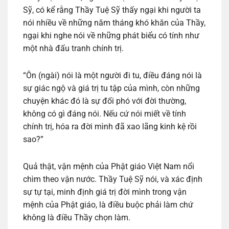
Sỹ, có kể rằng Thầy Tuệ Sỹ thấy ngại khi người ta
nói nhiều về những năm tháng khó khăn của Thầy,
ngại khi nghe nói về những phát biểu có tính như
một nhà đấu tranh chính trị.
“Ôn (ngài) nói là một người đi tu, điều đáng nói là
sự giác ngộ và giá trị tu tập của mình, còn những
chuyện khác đó là sự đối phó với đời thường,
không có gì đáng nói. Nếu cứ nói miết về tính
chính trị, hóa ra đời mình đã xao lãng kinh kệ rồi
sao?”
Quả thật, vận mệnh của Phật giáo Việt Nam nổi
chìm theo vận nước. Thầy Tuệ Sỹ nói, và xác định
sự tự tại, minh định giá trị đời mình trong vận
mệnh của Phật giáo, là điều buộc phải làm chứ
không là điều Thầy chọn làm.