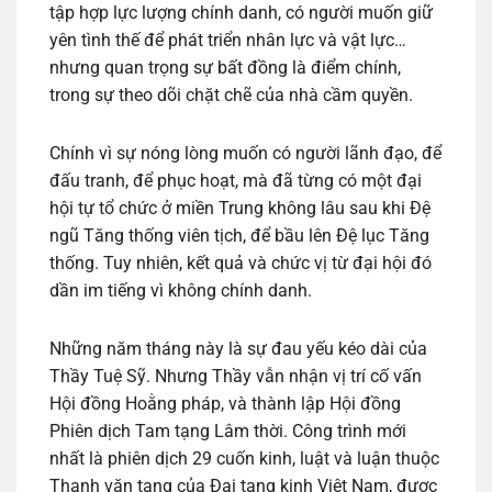
tập hợp lực lượng chính danh, có người muốn giữ
yên tình thế để phát triển nhân lực và vật lực…
nhưng quan trọng sự bất đồng là điểm chính,
trong sự theo dõi chặt chẽ của nhà cầm quyền.
Chính vì sự nóng lòng muốn có người lãnh đạo, để
đấu tranh, để phục hoạt, mà đã từng có một đại
hội tự tổ chức ở miền Trung không lâu sau khi Đệ
ngũ Tăng thống viên tịch, để bầu lên Đệ lục Tăng
thống. Tuy nhiên, kết quả và chức vị từ đại hội đó
dần im tiếng vì không chính danh.
Những năm tháng này là sự đau yếu kéo dài của
Thầy Tuệ Sỹ. Nhưng Thầy vẫn nhận vị trí cố vấn
Hội đồng Hoằng pháp, và thành lập Hội đồng
Phiên dịch Tam tạng Lâm thời. Công trình mới
nhất là phiên dịch 29 cuốn kinh, luật và luận thuộc
Thanh văn tạng của Đại tạng kinh Việt Nam, được