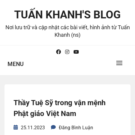
Skip
to
TUẤN KHANH'S BLOG
content
Nơi lưu trữ và cập nhật các bài viết, hình ảnh từ Tuấn
Khanh (ns)
MENU
Thầy Tuệ Sỹ trong vận mệnh
Phật giáo Việt Nam
25.11.2023
Đăng Bình Luận