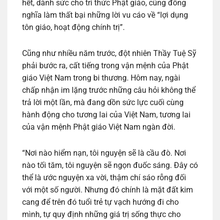
hết, dành sức cho tri thức Phật giáo, cũng đồng
nghĩa làm thất bại những lời vu cáo về “lợi dụng
tôn giáo, hoạt động chính trị”.
Cũng như nhiều năm trước, đột nhiên Thầy Tuệ Sỹ
phải bước ra, cất tiếng trong vận mệnh của Phật
giáo Việt Nam trong bi thương. Hôm nay, ngài
chấp nhận im lặng trước những câu hỏi không thể
trả lời một lần, mà đang dồn sức lực cuối cùng
hành động cho tương lai của Việt Nam, tương lai
của vận mệnh Phật giáo Việt Nam ngàn đời.
“Nơi nào hiểm nạn, tôi nguyện sẽ là cầu đò. Nơi
nào tối tăm, tôi nguyện sẽ ngọn đuốc sáng. Đây có
thể là ước nguyện xa vời, thậm chí sáo rỗng đối
với một số người. Nhưng đó chính là mặt đất kim
cang để trên đó tuổi trẻ tự vạch hướng đi cho
mình, tự quy định những giá trị sống thực cho