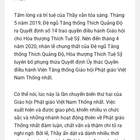
Tấm lòng và trí tuệ của Thầy vẫn tỏa sáng. Tháng
5 năm 2019, Đệ ngũ Tăng thống Thích Quảng Độ
ra Quyết định số 14 trao quyền điều hành Giáo hội
cho Hòa thượng Thích Tuệ Sỹ. Nên đến tháng 4
năm 2020, nhân lễ chung thất của Đệ ngũ Tăng
thống Thích Quảng Độ, Hòa thượng Thích Tuệ Sỹ
tuyên bố phụng thừa Quyết định Ủy thác Quyền
điều hành Viện Tăng thống Giáo hội Phật giáo Việt
Nam Thống nhất.
Có thể nói, lúc này là lần chuyển biến thứ hai của
Giáo hội Phật giáo Việt Nam Thống nhất. Việc
xuất hiện và được giao phó, khiến nhiều vị chức
sắc và những nhánh hoạt động thiên về Phật giáo
Thống nhất đàm luận, chất vấn và thậm chí tỏ ra
nghi ngờ. Bởi lẽ, Thầy ẩn dật và dành nhiều thời