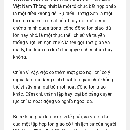
Việt Nam Thống nhất là một tổ chức bất hợp pháp
là một điều không dễ. Sự biến Lương Sơn là một
biến cố mà sự có mặt của Thầy đã mở ra một
chứng minh quan trọng: cộng đồng tôn giáo, dù
lớn hay nhỏ, là một thực thể lịch sử và truyền
thống vượt lên hạn chế của tên gọi, thời gian và
địa lý, bất luận có được thế quyền nhìn nhận hay
không.
Chính vì vậy, việc có thêm một giáo hội, chỉ có ý
nghĩa làm đa dạng sinh hoạt tôn giáo chứ không
thể vì vậy mà loại trừ một hoạt động tôn giáo
khác. Cấm chỉ, thành lập hay loại bỏ bằng quyền
lực chỉ là hoạt động vô nghĩa ngoài da.
Buộc lòng phải lên tiếng vì lẽ phải, và sự tồn tại
của một tập hợp tôn giáo có tính lịch sử của người