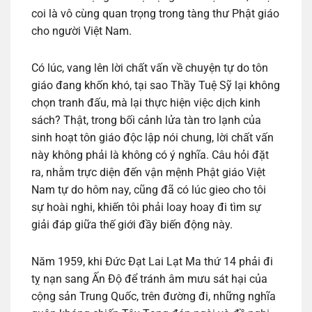
coi là vô cùng quan trọng trong tàng thư Phật giáo
cho người Việt Nam.
Có lúc, vang lên lời chất vấn về chuyện tự do tôn
giáo đang khốn khó, tại sao Thầy Tuệ Sỹ lại không
chọn tranh đấu, mà lại thực hiện việc dịch kinh
sách? Thật, trong bối cảnh lửa tàn tro lạnh của
sinh hoạt tôn giáo độc lập nói chung, lời chất vấn
này không phải là không có ý nghĩa. Câu hỏi đặt
ra, nhằm trực diện đến vận mệnh Phật giáo Việt
Nam tự do hôm nay, cũng đã có lúc gieo cho tôi
sự hoài nghi, khiến tôi phải loay hoay đi tìm sự
giải đáp giữa thế giới đầy biến động này.
Năm 1959, khi Đức Đạt Lai Lạt Ma thứ 14 phải đi
tỵ nạn sang Ấn Độ để tránh âm mưu sát hại của
cộng sản Trung Quốc, trên đường đi, những nghĩa