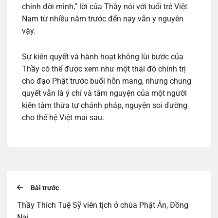
chính đời mình,” lời của Thầy nói với tuổi trẻ Việt
Nam từ nhiều năm trước đến nay vẫn y nguyên
vậy.
Sự kiên quyết và hành hoạt không lùi bước của
Thầy có thể được xem như một thái độ chính trị
cho đạo Phật trước buổi hỗn mang, nhưng chung
quyết vẫn là ý chí và tâm nguyện của một người
kiên tâm thừa tự chánh pháp, nguyện soi đường
cho thế hệ Việt mai sau.
Bài trước
Thầy Thích Tuệ Sỹ viên tịch ở chùa Phật Ân, Đồng
Nai.