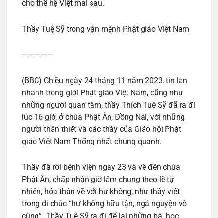
cho thế hệ Việt mai sau.
Thầy Tuệ Sỹ trong vận mệnh Phật giáo Việt Nam
—————
(BBC) Chiều ngày 24 tháng 11 năm 2023, tin lan
nhanh trong giới Phật giáo Việt Nam, cũng như
những người quan tâm, thầy Thích Tuệ Sỹ đã ra đi
lúc 16 giờ, ở chùa Phật Ân, Đồng Nai, với những
người thân thiết và các thầy của Giáo hội Phật
giáo Việt Nam Thống nhất chung quanh.
Thầy đã rời bệnh viện ngày 23 và về đến chùa
Phật Ân, chấp nhận giờ lâm chung theo lẽ tự
nhiên, hóa thân về với hư không, như thầy viết
trong di
chúc “hư không hữu tận, ngã nguyện vô
cùng”. Thầy Tuệ Sỹ ra đi để lại những bài học