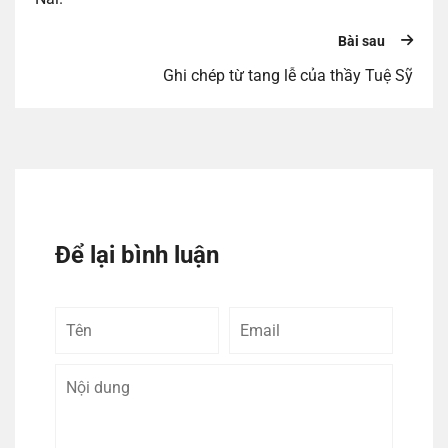
Bài sau
Ghi chép từ tang lễ của thầy Tuệ Sỹ
Để lại bình luận
Tên
Email
Bình
luận