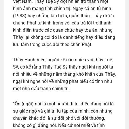
Việt Nam, Thầy Tuệ Sỹ đột nhiên trở thành một
hình ảnh mang tính chính trị. Ngay cả án tử hình
(1988) hay những lần bị tù, quản thúc, Thầy được
chúng Phật tử kính trọng với câu trả lời trở thành
kinh điển trước các quan chức hay tòa án, nhưng
Thầy lại không coi đó là danh tiếng hay điều đáng
lưu tâm trong cuộc đời theo chân Phật.
Thầy Hạnh Viên, người kề cận nhiều với thầy Tuệ
Sỹ, có kể rằng Thầy Tuệ Sỹ thấy ngại khi người ta
nói nhiều về những năm tháng khó khăn của Thầy,
ngại khi nghe nói về những phát biểu có tính như
một nhà đấu tranh chính trị.
“Ôn (ngài) nói là một người đi tu, điều đáng nói là
sự giác ngộ và giá trị tu tập của mình, còn những
chuyện khác đó là sự đối phó với đời thường,
không có gì đáng nói. Nếu cứ nói miết về tính