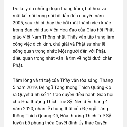
Đó là lý do những đoạn thăng trầm, bất hòa và
mất kết nối trong nội bộ dẫn đến chuyện năm
2005, sau khi bị thay thế bởi một thành viên khác
trong Ban chỉ đạo Viện Hóa đạo của Giáo hội Phật
giáo Việt Nam Thống nhất, Thầy vẫn tập trung làm
công việc dịch kinh, chú giải và Phật sự như lẽ
sống quan trọng nhất: Một người đến với Phật,
điều quan trọng nhất vẫn là tìm về ngồi dưới chân
Phật.
Tấm lòng và trí tuệ của Thầy vẫn tỏa sáng. Tháng
5 năm 2019, Đệ ngũ Tăng thống Thích Quảng Độ
ra Quyết định số 14 trao quyền điều hành Giáo hội
cho Hòa thượng Thích Tuệ Sỹ. Nên đến tháng 4
năm 2020, nhân lễ chung thất của Đệ ngũ Tăng
thống Thích Quảng Độ, Hòa thượng Thích Tuệ Sỹ
tuyên bố phụng thừa Quyết định Ủy thác Quyền