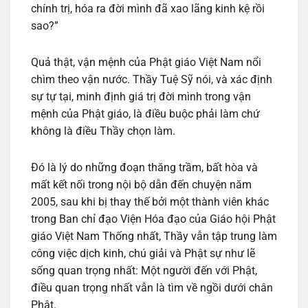
chính trị, hóa ra đời mình đã xao lãng kinh kệ rồi
sao?”
Quả thật, vận mệnh của Phật giáo Việt Nam nổi
chìm theo vận nước. Thầy Tuệ Sỹ nói, và xác định
sự tự tại, minh định giá trị đời mình trong vận
mệnh của Phật giáo, là điều buộc phải làm chứ
không là điều Thầy chọn làm.
Đó là lý do những đoạn thăng trầm, bất hòa và
mất kết nối trong nội bộ dẫn đến chuyện năm
2005, sau khi bị thay thế bởi một thành viên khác
trong Ban chỉ đạo Viện Hóa đạo của Giáo hội Phật
giáo Việt Nam Thống nhất, Thầy vẫn tập trung làm
công việc dịch kinh, chú giải và Phật sự như lẽ
sống quan trọng nhất: Một người đến với Phật,
điều quan trọng nhất vẫn là tìm về ngồi dưới chân
Phật.