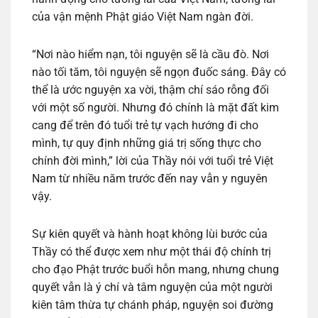
của vận mệnh Phật giáo Việt Nam ngàn đời.
“Nơi nào hiểm nạn, tôi nguyện sẽ là cầu đò. Nơi
nào tối tăm, tôi nguyện sẽ ngọn đuốc sáng. Đây có
thể là ước nguyện xa vời, thậm chí sáo rỗng đối
với một số người. Nhưng đó chính là mặt đất kim
cang để trên đó tuổi trẻ tự vạch hướng đi cho
mình, tự quy định những giá trị sống thực cho
chính đời mình,” lời của Thầy nói với tuổi trẻ Việt
Nam từ nhiều năm trước đến nay vẫn y nguyên
vậy.
Sự kiên quyết và hành hoạt không lùi bước của
Thầy có thể được xem như một thái độ chính trị
cho đạo Phật trước buổi hỗn mang, nhưng chung
quyết vẫn là ý chí và tâm nguyện của một người
kiên tâm thừa tự chánh pháp, nguyện soi đường