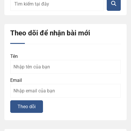
Theo dõi để nhận bài mới
Tên
Email