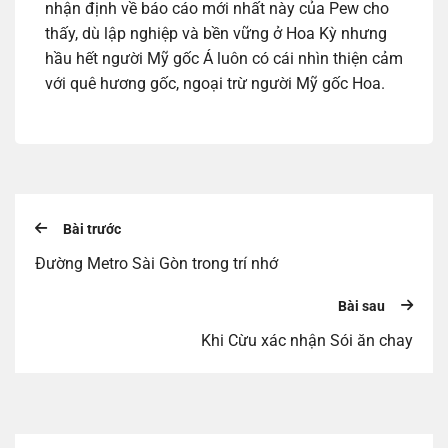
nhận định về báo cáo mới nhất này của Pew cho
thấy, dù lập nghiệp và bền vững ở Hoa Kỳ nhưng
hầu hết người Mỹ gốc Á luôn có cái nhìn thiện cảm
với quê hương gốc, ngoại trừ người Mỹ gốc Hoa.
Bài trước
Đường Metro Sài Gòn trong trí nhớ
Bài sau
Khi Cừu xác nhận Sói ăn chay