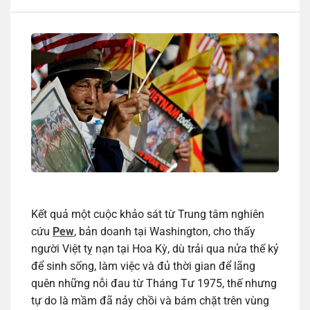
Kết quả một cuộc khảo sát từ Trung tâm nghiên
cứu
Pew
, bản doanh tại Washington, cho thấy
người Việt tỵ nạn tại Hoa Kỳ, dù trải qua nửa thế kỷ
để sinh sống, làm việc và đủ thời gian để lãng
quên những nỗi đau từ Tháng Tư 1975, thế nhưng
tự do là mầm đã nảy chồi và bám chặt trên vùng