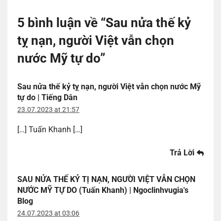
5 bình luận về “
Sau nửa thế kỷ
tỵ nạn, người Việt vẫn chọn
nước Mỹ tự do
”
Sau nửa thế kỷ tỵ nạn, người Việt vẫn chọn nước Mỹ
tự do | Tiếng Dân
23.07.2023 at 21:57
[…] Tuấn Khanh […]
Trả Lời
SAU NỬA THẾ KỶ TỊ NẠN, NGƯỜI VIỆT VẪN CHỌN
NƯỚC MỸ TỰ DO (Tuấn Khanh) | Ngoclinhvugia's
Blog
24.07.2023 at 03:06