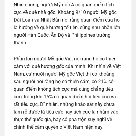
Nhìn chung, người Mỹ gốc Á có quan điểm tích
cực về quê nhà gốc. Khoảng 9/10 người Mỹ gốc
Đài Loan và Nhật Bản nói rằng quan điểm của họ
là hướng về quê hương tổ tiên, cũng như phần lớn
người Hàn Quốc, Ấn Độ và Philippines trưởng
thành.
Phần lớn người Mỹ gốc Việt nói rằng họ có thiện
cảm với quê hương gốc của mình. Khi nhìn về Việt
Nam, cứ mười người Mỹ gốc Việt thì có khoảng
sáu người nói rằng họ có thiện cảm, có 21% có
quan điểm không tích cực mà cũng chẳng tiêu
cực, trong khi 16% có quan điểm hơi tiêu cực và
rất tiêu cực. Dĩ nhiên, những khảo sát này chưa
làm rõ được là tiêu cực hay tích cực là nhắm vào
thực thể quốc gia, hay có pha trộn suy nghĩ về
chính thể cầm quyền ở Việt Nam hiện nay.