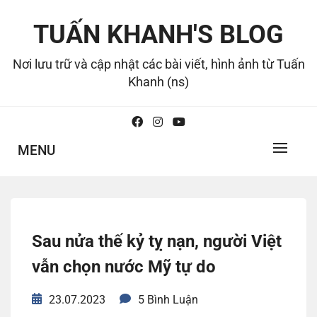
Skip
to
TUẤN KHANH'S BLOG
content
Nơi lưu trữ và cập nhật các bài viết, hình ảnh từ Tuấn
Khanh (ns)
MENU
Sau nửa thế kỷ tỵ nạn, người Việt
vẫn chọn nước Mỹ tự do
23.07.2023
5 Bình Luận