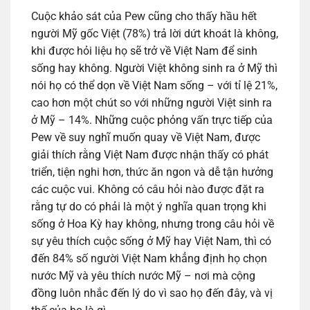
Cuộc khảo sát của Pew cũng cho thấy hầu hết
người Mỹ gốc Việt (78%) trả lời dứt khoát là không,
khi được hỏi liệu họ sẽ trở về Việt Nam để sinh
sống hay không. Người Việt không sinh ra ở Mỹ thì
nói họ có thể dọn về Việt Nam sống – với tỉ lệ 21%,
cao hơn một chút so với những người Việt sinh ra
ở Mỹ – 14%. Những cuộc phỏng vấn trực tiếp của
Pew về suy nghĩ muốn quay về Việt Nam, được
giải thích rằng Việt Nam được nhận thấy có phát
triển, tiện nghi hơn, thức ăn ngon và dễ tận hưởng
các cuộc vui. Không có câu hỏi nào được đặt ra
rằng tự do có phải là một ý nghĩa quan trọng khi
sống ở Hoa Kỳ hay không, nhưng trong câu hỏi về
sự yêu thích cuộc sống ở Mỹ hay Việt Nam, thì có
đến 84% số người Việt Nam khẳng định họ chọn
nước Mỹ và yêu thích nước Mỹ – nơi mà cộng
đồng luôn nhắc đến lý do vì sao họ đến đây, và vị