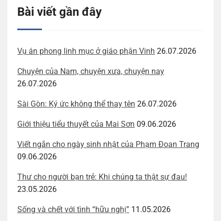
Bài viết gần đây
Vụ án phong linh mục ở giáo phận Vinh
26.07.2026
Chuyện của Nam, chuyện xưa, chuyện nay
26.07.2026
Sài Gòn: Ký ức không thể thay tên
26.07.2026
Giới thiệu tiểu thuyết của Mai Sơn
09.06.2026
Viết ngắn cho ngày sinh nhật của Phạm Đoan Trang
09.06.2026
Thư cho người bạn trẻ: Khi chúng ta thật sự đau!
23.05.2026
Sống và chết với tình “hữu nghị”
11.05.2026