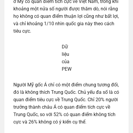
ở Mỹ có quan điểm tích cực về Việt Nam, trong khi
khoảng một nửa số người được thăm dò, nói rằng
họ không có quan điểm thuận lợi cũng như bất lợi,
và chỉ khoảng 1/10 nhìn quốc gia này theo cách
tiêu cực.
Dữ
liệu
của
PEW
Người Mỹ gốc Á chỉ có một điểm chung tương đối,
đó là không thích Trung Quốc. Chủ yếu đa số là có
quan điểm tiêu cực về Trung Quốc. Chỉ 20% người
trưởng thành châu Á có quan điểm tích cực về
Trung Quốc, so với 52% có quan điểm không tích
cực và 26% không có ý kiến cụ thể.