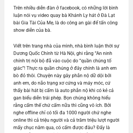
Trên nhiều diễn đàn ở facebook, có những lời bình
luận nói vụ video quay bà Khánh Ly hát ở Đà Lạt
bài Gia Tài Của Mẹ, là do công an gài để tấn công
show diễn của bà.
Viết trên trang nhà của mình, nhà bình luận thời sự
Dương Quốc Chính từ Hà Nội, ghi rằng “An ninh
chính trị nội bộ đã vào cuộc do “quần chúng tố
giác”! Thực ra quần chúng ở đây chính là anh em
bò đỏ thôi. Chuyện này gây phẫn nộ dữ dội bởi
anh em, do não trạng xơ cứng và máy móc, cứ
thấy bài hát bị cấm là auto phẫn nộ khi có kẻ cả
gan biểu diễn trái phép. Bọn chúng không hiểu
rằng cấm thế chứ cấm nữa thì cũng vô ích. Bởi
nghe offline chỉ có tối đa 1000 người chứ nghe
online thì cả triệu người và cả trăm triệu lượt người
mấy chục năm qua, có cấm được đâu? Đấy là