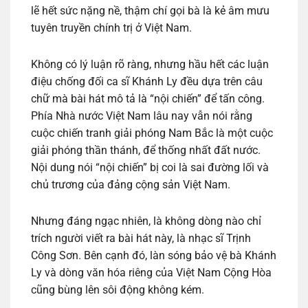
lẽ hết sức nặng nề, thậm chí gọi bà là kẻ âm mưu
tuyên truyền chính trị ở Việt Nam.
Không có lý luận rõ ràng, nhưng hầu hết các luận
điệu chống đối ca sĩ Khánh Ly đều dựa trên câu
chữ mà bài hát mô tả là “nội chiến” để tấn công.
Phía Nhà nước Việt Nam lâu nay vẫn nói rằng
cuộc chiến tranh giải phóng Nam Bắc là một cuộc
giải phóng thần thánh, để thống nhất đất nước.
Nội dung nói “nội chiến” bị coi là sai đường lối và
chủ trương của đảng cộng sản Việt Nam.
Nhưng đáng ngạc nhiên, là không dòng nào chỉ
trích người viết ra bài hát này, là nhạc sĩ Trịnh
Công Sơn. Bên cạnh đó, làn sóng bảo vệ bà Khánh
Ly và dòng văn hóa riêng của Việt Nam Cộng Hòa
cũng bùng lên sôi động không kém.