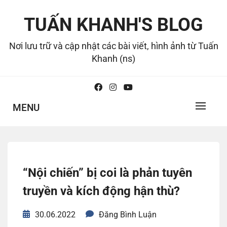
Skip
to
TUẤN KHANH'S BLOG
content
Nơi lưu trữ và cập nhật các bài viết, hình ảnh từ Tuấn
Khanh (ns)
MENU
“Nội chiến” bị coi là phản tuyên
truyền và kích động hận thù?
30.06.2022
Đăng Bình Luận