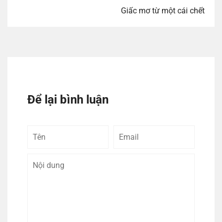
Giấc mơ từ một cái chết
Để lại bình luận
Tên
Email
Bình
luận