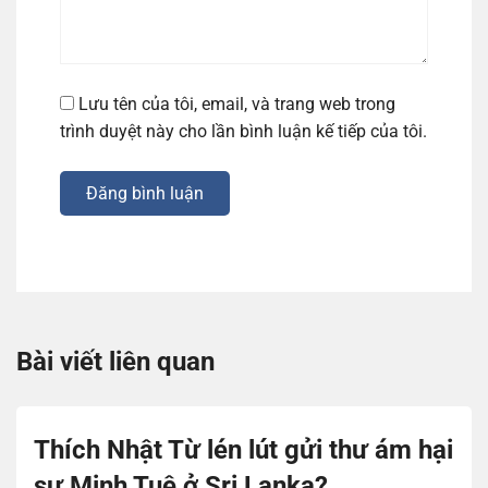
Lưu tên của tôi, email, và trang web trong
trình duyệt này cho lần bình luận kế tiếp của tôi.
Đăng bình luận
Bài viết liên quan
Thích Nhật Từ lén lút gửi thư ám hại
sư Minh Tuệ ở Sri Lanka?