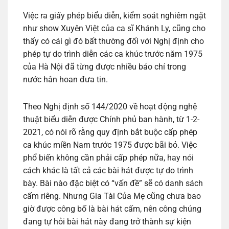
Việc ra giấy phép biểu diễn, kiểm soát nghiêm ngặt
như show Xuyên Việt của ca sĩ Khánh Ly, cũng cho
thấy có cái gì đó bất thường đối với Nghị định cho
phép tự do trình diễn các ca khúc trước năm 1975
của Hà Nội đã từng được nhiều báo chí trong
nước hân hoan đưa tin.
Theo Nghị định số 144/2020 về hoạt động nghệ
thuật biểu diễn được Chính phủ ban hành, từ 1-2-
2021, có nói rõ rằng quy định bắt buộc cấp phép
ca khúc miền Nam trước 1975 được bãi bỏ. Việc
phổ biến không cần phải cấp phép nữa, hay nói
cách khác là tất cả các bài hát được tự do trình
bày. Bài nào đặc biệt có “vấn đề” sẽ có danh sách
cấm riêng. Nhưng Gia Tài Của Mẹ cũng chưa bao
giờ được công bố là bài hát cấm, nên công chúng
đang tự hỏi bài hát này đang trở thành sự kiện