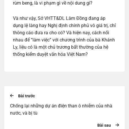
rùm beng, là vi phạm gì về nội dung gì?
Và như vậy, Sở VHTT&DL Lâm Đồng đang áp
dụng lệ làng hay Nghị định chính phủ vô giá trị, chỉ
thông cáo đưa ra cho có? Và hiện nay, cách nối
nhau để “làm việc” với chương trình của bà Khánh
Ly, liệu có là một chủ trương bất thường của hệ
thống kiểm duyệt văn hóa Việt Nam?
Bài trước
Chống lại những dự án điện than ô nhiễm của nhà
nước, và bị tù
Bài sau