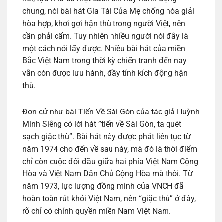
chung, nói bài hát Gia Tài Của Mẹ chống hòa giải
hòa hợp, khơi gợi hận thù trong người Việt, nên
cần phải cấm. Tuy nhiên nhiều người nói đây là
một cách nói lấy được. Nhiều bài hát của miền
Bắc Việt Nam trong thời kỳ chiến tranh đến nay
vẫn còn được lưu hành, đầy tính kích động hận
thù.
Đơn cử như bài Tiến Về Sài Gòn của tác giả Huỳnh
Minh Siêng có lời hát ”tiến về Sài Gòn, ta quét
sạch giặc thù”. Bài hát này được phát liên tục từ
năm 1974 cho đến về sau này, mà đó là thời điểm
chỉ còn cuộc đối đầu giữa hai phía Việt Nam Cộng
Hòa và Việt Nam Dân Chủ Cộng Hòa mà thôi. Từ
năm 1973, lực lượng đồng minh của VNCH đã
hoàn toàn rút khỏi Việt Nam, nên “giặc thù” ở đây,
rõ chỉ có chính quyền miền Nam Việt Nam.