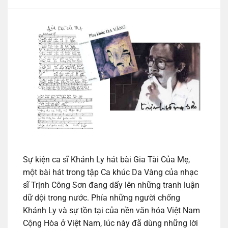
Sự kiện ca sĩ Khánh Ly hát bài Gia Tài Của Mẹ,
một bài hát trong tập Ca khúc Da Vàng của nhạc
sĩ Trịnh Công Sơn đang dấy lên những tranh luận
dữ dội trong nước. Phía những người chống
Khánh Ly và sự tồn tại của nền văn hóa Việt Nam
Cộng Hòa ở Việt Nam, lúc này đã dùng những lời