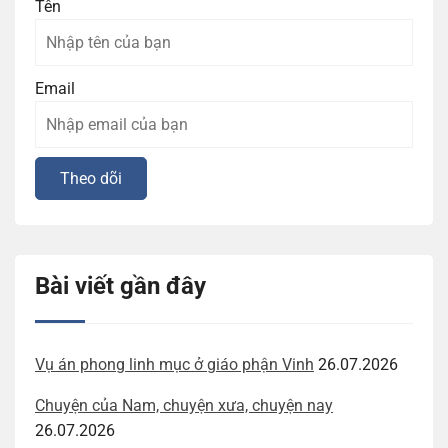
Tên
Email
Bài viết gần đây
Vụ án phong linh mục ở giáo phận Vinh
26.07.2026
Chuyện của Nam, chuyện xưa, chuyện nay
26.07.2026