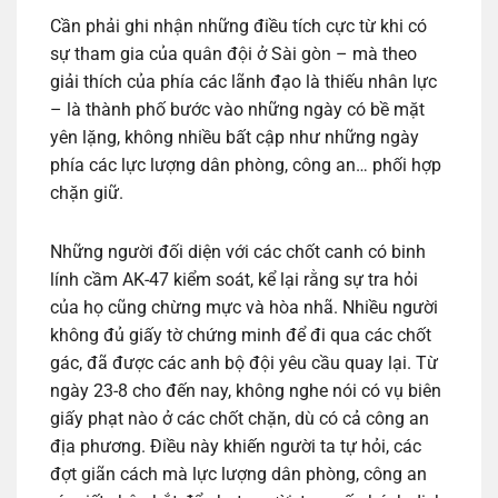
Cần phải ghi nhận những điều tích cực từ khi có
sự tham gia của quân đội ở Sài gòn – mà theo
giải thích của phía các lãnh đạo là thiếu nhân lực
– là thành phố bước vào những ngày có bề mặt
yên lặng, không nhiều bất cập như những ngày
phía các lực lượng dân phòng, công an… phối hợp
chặn giữ.
Những người đối diện với các chốt canh có binh
lính cầm AK-47 kiểm soát, kể lại rằng sự tra hỏi
của họ cũng chừng mực và hòa nhã. Nhiều người
không đủ giấy tờ chứng minh để đi qua các chốt
gác, đã được các anh bộ đội yêu cầu quay lại. Từ
ngày 23-8 cho đến nay, không nghe nói có vụ biên
giấy phạt nào ở các chốt chặn, dù có cả công an
địa phương. Điều này khiến người ta tự hỏi, các
đợt giãn cách mà lực lượng dân phòng, công an