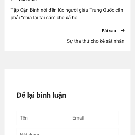
Tập Cận Bình nói đến lúc người giàu Trung Quốc cần
phải “chia lại tài sản” cho xã hội
Bài sau
Sự tha thứ cho kẻ sát nhân
Để lại bình luận
Tên
Email
Bình
luận