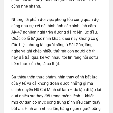
cũng nhẹ nhàng.
Những lời phản đối việc phong tỏa cùng quân đội,
cũng như sự xét nét hình ảnh các binh lính cầm
AK-47 nghiêm nghị trên đường đã rộ lên lúc đầu.
Chắc có lẽ từ góc nhìn khác, điều này không có gì
đặc biệt, nhưng là người sống ở Sài Gòn, lắng
nghe và ghi chép nhiều thứ mà con người đô thị
này đã trải qua, kể với nhau, tôi tin rằng nỗi sợ từ
tiềm thức của họ là có thật.
Sự thiếu thốn thực phẩm, nhìn thấy cảnh bất lực
của y tế, và cả không đoán được những gì mà
chính quyền Hồ Chí Minh sẽ làm – do lặp đi lặp lại
quá nhiều sự thay đổi trong mệnh lệnh – khiến
mọi cư dân có mức sống trung bình đều cảm thấy
bất an. Hình ảnh nhiều lần, hàng ngàn người bồng