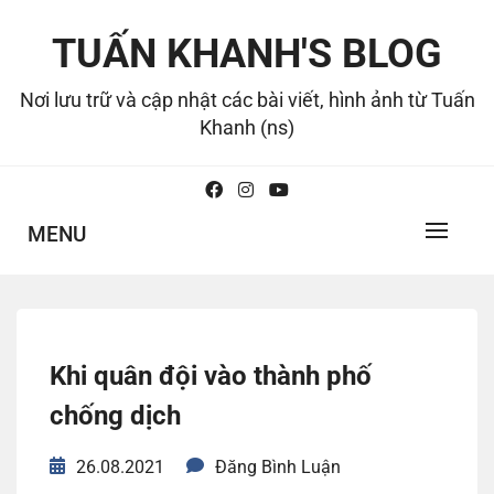
Skip
to
TUẤN KHANH'S BLOG
content
Nơi lưu trữ và cập nhật các bài viết, hình ảnh từ Tuấn
Khanh (ns)
MENU
Khi quân đội vào thành phố
chống dịch
26.08.2021
Đăng Bình Luận