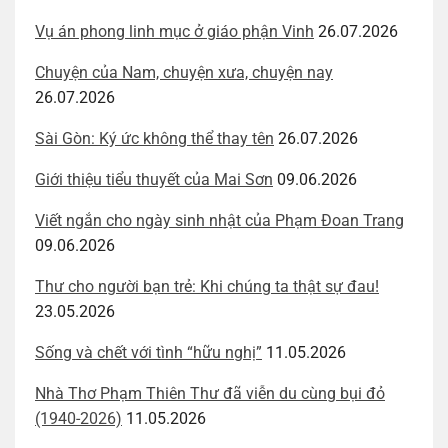
Vụ án phong linh mục ở giáo phận Vinh
26.07.2026
Chuyện của Nam, chuyện xưa, chuyện nay
26.07.2026
Sài Gòn: Ký ức không thể thay tên
26.07.2026
Giới thiệu tiểu thuyết của Mai Sơn
09.06.2026
Viết ngắn cho ngày sinh nhật của Phạm Đoan Trang
09.06.2026
Thư cho người bạn trẻ: Khi chúng ta thật sự đau!
23.05.2026
Sống và chết với tình “hữu nghị”
11.05.2026
Nhà Thơ Phạm Thiên Thư đã viễn du cùng bụi đỏ
(1940-2026)
11.05.2026