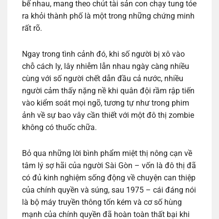
bế nhau, mang theo chút tài sản con chạy tung tóe
ra khỏi thành phố là một trong những chứng minh
rất rõ.
Ngay trong tình cảnh đó, khi số người bị xô vào
chỗ cách ly, lây nhiễm lẫn nhau ngày càng nhiều
cùng với số người chết dẫn đầu cả nước, nhiều
người cảm thấy nặng nề khi quân đội rầm rập tiến
vào kiểm soát mọi ngõ, tương tự như trong phim
ảnh về sự bao vây cần thiết với một đô thị zombie
không có thuốc chữa.
Bỏ qua những lời bình phẩm miệt thị nông cạn về
tâm lý sợ hãi của người Sài Gòn – vốn là đô thị đã
có đủ kinh nghiệm sống động về chuyện can thiệp
của chính quyền và súng, sau 1975 – cái đáng nói
là bộ máy truyền thông tốn kém và cơ số hùng
mạnh của chính quyền đã hoàn toàn thất bại khi