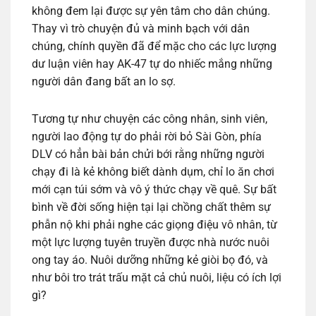
không đem lại được sự yên tâm cho dân chúng.
Thay vì trò chuyện đủ và minh bạch với dân
chúng, chính quyền đã để mặc cho các lực lượng
dư luận viên hay AK-47 tự do nhiếc mắng những
người dân đang bất an lo sợ.
Tương tự như chuyện các công nhân, sinh viên,
người lao động tự do phải rời bỏ Sài Gòn, phía
DLV có hẳn bài bản chửi bới rằng những người
chạy đi là kẻ không biết dành dụm, chỉ lo ăn chơi
mới cạn túi sớm và vô ý thức chạy về quê. Sự bất
bình về đời sống hiện tại lại chồng chất thêm sự
phẫn nộ khi phải nghe các giọng điệu vô nhân, từ
một lực lượng tuyên truyền được nhà nước nuôi
ong tay áo. Nuôi dưỡng những kẻ giòi bọ đó, và
như bôi tro trát trấu mặt cả chủ nuôi, liệu có ích lợi
gì?