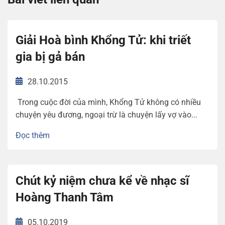
Giải Hoà bình Khổng Tử: khi triết
gia bị gả bán
28.10.2015
Trong cuộc đời của mình, Khổng Tử không có nhiều
chuyện yêu đương, ngoại trừ là chuyện lấy vợ vào...
Đọc thêm
Chút kỷ niệm chưa kể về nhạc sĩ
Hoàng Thanh Tâm
05.10.2019