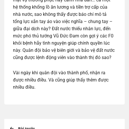
hệ thống khổng lồ ăn lương và tiền trợ cấp của
nhà nước, sao không thấy được báo chí mô tả
tổng lực xắn tay áo vào việc nghĩa – chung tay –
giữa đại dịch này? Đất nước thiếu nhân lực, đến
mức phó thủ tướng Vũ Đức Đam còn gợi ý các F0
khỏi bệnh hãy tình nguyện giúp chính quyền lúc
này. Quân đội bảo vệ biên giới và bảo vệ đất nước
cũng được lệnh động viên vào thành thị đó sao?
Vài ngày khi quân đội vào thành phố, nhận ra
được nhiều điều. Và cũng giúp thấy thêm được
nhiều điều.
Bài trước