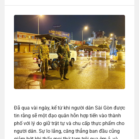
Đã qua vài ngày, kể từ khi người dân Sài Gòn được
tin rằng sẽ một đạo quân hỗn hợp tiến vào thành
phố với lý do giữ trật tự và chu cấp thực phẩm cho
người dân. Sự lo lắng, căng thẳng ban đầu cũng
giảm bớt khi thấy mọi thứ tạm trôi qua êm ả, và