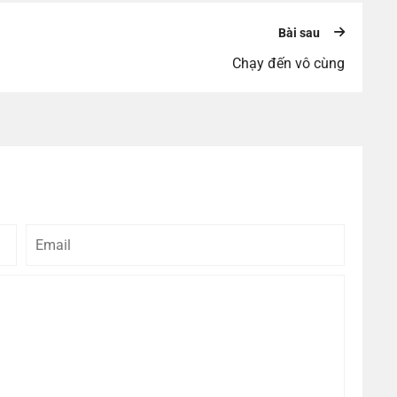
Bài sau
Chạy đến vô cùng
Email
Bình
luận