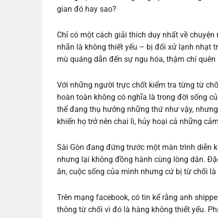
gian đó hay sao?
Chỉ có một cách giải thích duy nhất về chuyện
nhãn là không thiết yếu – bị đối xử lạnh nhạt 
mù quáng dẫn đến sự ngu hóa, thậm chí quên 
Với những người trực chốt kiểm tra từng từ chố
hoàn toàn không có nghĩa là trong đời sống c
thể đang thụ hưởng những thứ như vậy, nhưng
khiến họ trở nên chai lì, hủy hoại cả những c
Sài Gòn đang đứng trước một màn trình diễn k
nhưng lại không đồng hành cùng lòng dân. Đặc 
ăn, cuộc sống của mình nhưng cứ bị từ chối là 
Trên mạng facebook, có tin kể rằng anh shipper
thông từ chối vì đó là hàng không thiết yếu. Ph