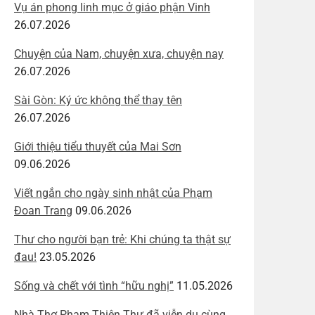
Vụ án phong linh mục ở giáo phận Vinh
26.07.2026
Chuyện của Nam, chuyện xưa, chuyện nay
26.07.2026
Sài Gòn: Ký ức không thể thay tên
26.07.2026
Giới thiệu tiểu thuyết của Mai Sơn
09.06.2026
Viết ngắn cho ngày sinh nhật của Phạm
Đoan Trang
09.06.2026
Thư cho người bạn trẻ: Khi chúng ta thật sự
đau!
23.05.2026
Sống và chết với tình “hữu nghị”
11.05.2026
Nhà Thơ Phạm Thiên Thư đã viễn du cùng