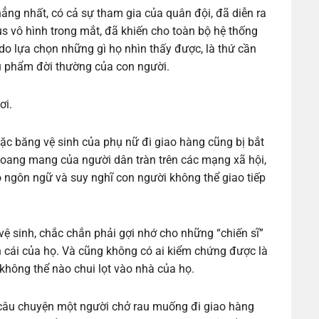
ng nhất, có cả sự tham gia của quân đội, đã diễn ra
us vô hình trong mắt, đã khiến cho toàn bộ hệ thống
 do lựa chọn những gì họ nhìn thấy được, là thứ cần
u phẩm đời thường của con người.
ơi.
ặc băng vệ sinh của phụ nữ đi giao hàng cũng bị bắt
 hoang mang của người dân tràn trên các mạng xã hội,
o ngôn ngữ và suy nghĩ con người không thể giao tiếp
 sinh, chắc chắn phải gợi nhớ cho những “chiến sĩ”
on cái của họ. Và cũng không có ai kiểm chứng được là
không thể nào chui lọt vào nhà của họ.
n câu chuyện một người chở rau muống đi giao hàng