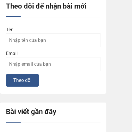
Theo dõi để nhận bài mới
Tên
Email
Bài viết gần đây