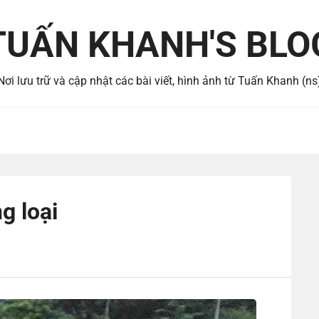
TUẤN KHANH'S BLO
Nơi lưu trữ và cập nhật các bài viết, hình ảnh từ Tuấn Khanh (ns
g loại