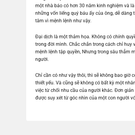
một nhà báo có hơn 30 năm kinh nghiệm và là t
những vốn liếng quý báu ấy của ông, dễ dàng t
tâm vì mệnh lệnh như vậy.
Đại dịch là một thảm họa. Không có chính quy
trong đời mình. Chắc chắn trong cách chỉ huy 
mệnh lệnh tập quyền, Nhưng trong sâu thẳm mọi
người.
Chỉ cần có như vậy thôi, thì sẽ không bao giờ
thiết yếu. Và cũng sẽ không có bất kỳ một nhâ
việc từ chối nhu cầu của người khác. Đơn giản 
được suy xét từ góc nhìn của một con người vớ