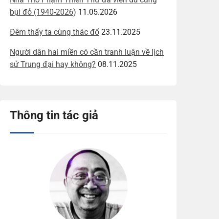
bụi đỏ (1940-2026)
11.05.2026
Đêm thấy ta cùng thác đổ
23.11.2025
Người dân hai miền có cần tranh luận về lịch
sử Trung đại hay không?
08.11.2025
Thông tin tác giả