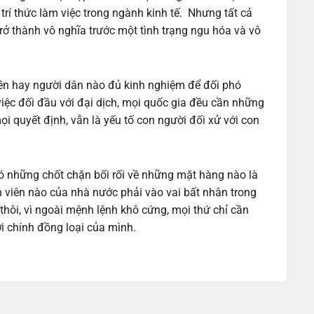
rí thức làm việc trong ngành kinh tế. Nhưng tất cả
rở thành vô nghĩa trước một tình trạng ngu hóa và vô
ền hay người dân nào đủ kinh nghiệm để đối phó
việc đối đầu với đại dịch, mọi quốc gia đều cần những
 quyết định, vẫn là yếu tố con người đối xử với con
 có những chốt chặn bối rối về những mặt hàng nào là
n viên nào của nhà nước phải vào vai bất nhân trong
thôi, vì ngoài mệnh lệnh khô cứng, mọi thứ chỉ cần
i chính đồng loại của mình.