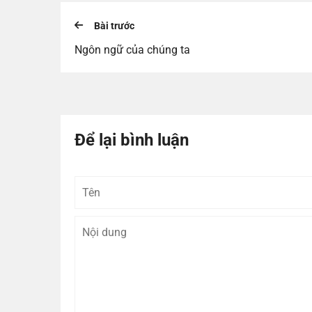
Bài trước
Ngôn ngữ của chúng ta
Để lại bình luận
Tên