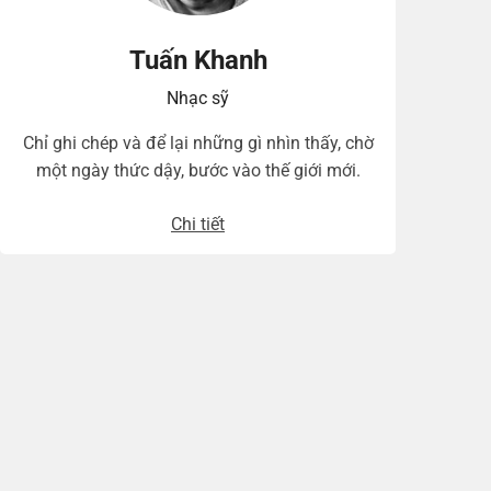
Tuấn Khanh
Nhạc sỹ
Chỉ ghi chép và để lại những gì nhìn thấy, chờ
một ngày thức dậy, bước vào thế giới mới.
Chi tiết