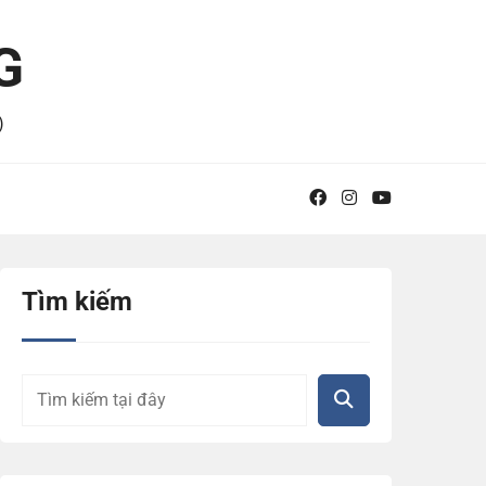
G
)
Tìm kiếm