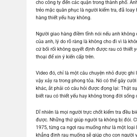
cho công ty đến các quận trong thành phố. Anh b
trẻo mặc quân phục là người kiểm tra, đã loa
hàng thiết yếu hay không.
Người giao hàng điềm tĩnh nói nếu anh không 
của anh, lý do rõ ràng là không cho đi vì là kh
cứ bối rối không quyết định được rau có thiết 
thoại để xin ý kiến cấp trên.
Video đó, chỉ là một câu chuyện nhỏ được ghi 
vậy xảy ra trong phong tỏa. Nó có thể gây cườ
khác, ắt phải có câu hỏi được đọng lại: Thật
biết rau có thiết yếu hay không trong đời sống
Dĩ nhiên là mọi người trực chốt kiểm tra đều bi
được. Những thứ giúp người ta không bị đói. 
1975, từng ca ngợi rau muống như là một loại 
khẳng định rau muống sẽ giúp cho con người v