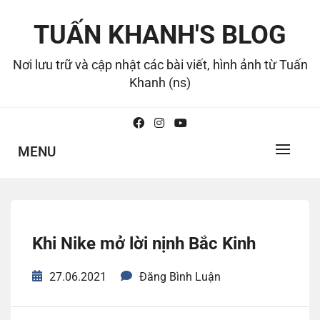
Skip
to
TUẤN KHANH'S BLOG
content
Nơi lưu trữ và cập nhật các bài viết, hình ảnh từ Tuấn
Khanh (ns)
MENU
Khi Nike mở lời nịnh Bắc Kinh
27.06.2021
Đăng Bình Luận