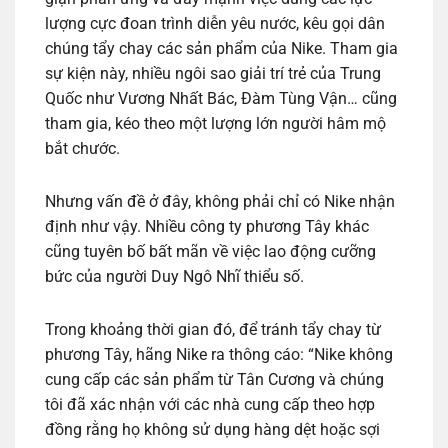
lượng cực đoan trình diễn yêu nước, kêu gọi dân
chúng tẩy chay các sản phẩm của Nike. Tham gia
sự kiện này, nhiều ngôi sao giải trí trẻ của Trung
Quốc như Vương Nhất Bác, Đàm Tùng Vận… cũng
tham gia, kéo theo một lượng lớn người hâm mộ
bắt chước.
Nhưng vấn đề ở đây, không phải chỉ có Nike nhận
định như vậy. Nhiều công ty phương Tây khác
cũng tuyên bố bất mãn về việc lao động cưỡng
bức của người Duy Ngô Nhĩ thiểu số.
Trong khoảng thời gian đó, để tránh tẩy chay từ
phương Tây, hãng Nike ra thông cáo: “Nike không
cung cấp các sản phẩm từ Tân Cương và chúng
tôi đã xác nhận với các nhà cung cấp theo hợp
đồng rằng họ không sử dụng hàng dệt hoặc sợi