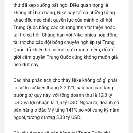
thứ đã xẹp xuống bất ngờ. Điều quan trọng là
không chỉ bán hàng, Nike hay tất cả những hãng
khác đều neo chặt quyền lực của mình ở xã hội
Trung Quốc bằng các chương trình từ thiện hoặc
tài trợ xã hội. Chẳng hạn với Nike, nhiều hợp đồng
tài trợ cho các đội bóng chuyên nghiệp tại Trung
Quốc đã khiến họ có một sức mạnh mềm, đủ để
giới cầm quyền Trung Quốc cũng không muốn già
néo đứt dây.
Các nhà phân tích cho thấy Nike không có gì phải
lo sợ từ sự kiện tháng 3-2021, sau báo cáo tăng
trưởng từ quý này, với tổng doanh thu là 12,3 tỷ
USD và lợi nhuận là 1,5 tỷ USD. Ngoài ra, doanh số
bán hàng ở Bắc Mỹ tăng 141% so với cùng kỳ năm
ngoái, tương đương 5,38 tỷ USD.