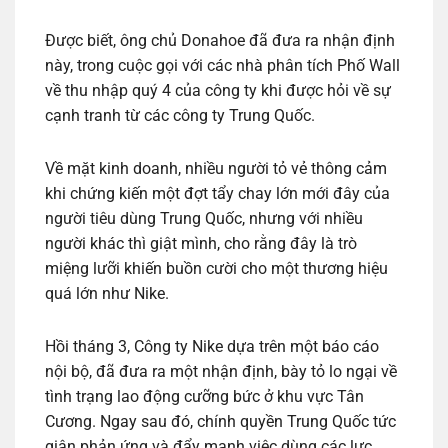
Được biết, ông chủ Donahoe đã đưa ra nhận định
này, trong cuộc gọi với các nhà phân tích Phố Wall
về thu nhập quý 4 của công ty khi được hỏi về sự
cạnh tranh từ các công ty Trung Quốc.
Về mặt kinh doanh, nhiều người tỏ vẻ thông cảm
khi chứng kiến một đợt tẩy chay lớn mới đây của
người tiêu dùng Trung Quốc, nhưng với nhiều
người khác thì giật mình, cho rằng đây là trò
miệng lưỡi khiến buồn cười cho một thương hiệu
quá lớn như Nike.
Hồi tháng 3, Công ty Nike dựa trên một báo cáo
nội bộ, đã đưa ra một nhận định, bày tỏ lo ngại về
tình trạng lao động cưỡng bức ở khu vực Tân
Cương. Ngay sau đó, chính quyền Trung Quốc tức
giận phản ứng và đẩy mạnh việc dùng các lực