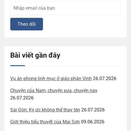
Bài viết gần đây
Vụ án phong linh mục ở giáo phận Vinh
26.07.2026
Chuyện của Nam, chuyện xưa, chuyện nay
26.07.2026
Sài Gòn: Ký ức không thể thay tên
26.07.2026
Giới thiệu tiểu thuyết của Mai Sơn
09.06.2026