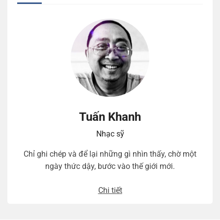
Tuấn Khanh
Nhạc sỹ
Chỉ ghi chép và để lại những gì nhìn thấy, chờ một
ngày thức dậy, bước vào thế giới mới.
Chi tiết