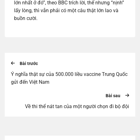
lớn nhất ở đó”, theo BBC trích lời, thế nhưng “nịnh”
lấy lòng, thì vẫn phải có một câu thật lớn lao và
buồn cười.
Bài trước
Ý nghĩa thật sự của 500.000 liều vaccine Trung Quốc
gửi đến Việt Nam
Bài sau
Về thi thể nát tan của một người chọn đi bộ đội