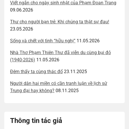
Viết ngắn cho ngày sinh nhật của Phạm Đoan Trang
09.06.2026
Thư cho người bạn trẻ: Khi chúng ta thật sự đau!
23.05.2026
Sống và chết với tình “hữu nghị”
11.05.2026
Nhà Thơ Phạm Thiên Thư đã viễn du cùng bụi đỏ
(1940-2026)
11.05.2026
Đêm thấy ta cùng thác đổ
23.11.2025
Người dân hai miền có cần tranh luận về lịch sử
Trung đại hay không?
08.11.2025
Thông tin tác giả