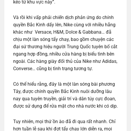
kéo từ khu vực này”.
Và rồi khi vấp phải chiến dịch phản ứng do chính
quyền Bắc Kinh dấy lên, Nike cùng với nhiều hãng
khác như Versace, H&M, Dolce & Gabbana… đã
chịu một làn sóng tẩy chay, bao gồm chuyện các
đại sứ thương hiệu người Trung Quốc tuyên bố cắt
ngang hợp đồng, nhiều cửa hàng bị biểu tình bên
ngoài. Các hàng giày đối thủ của Nike như Adidas,
Converse… cũng bị tình trạng tương tự.
Có thể hiểu rằng, đây là một làn sóng bài phương
Tây, được chính quyền Bắc Kinh nuôi dưỡng lâu
nay qua tuyên truyền, giải trí và dân túy cực đoan,
được sử dụng để rửa mặt cho nhà nước khi có dịp.
Tuy nhiên, mọi thứ ồn ào đã đi qua rất nhanh. Chỉ
hơn tuần lễ sau khi đợt tẩy chay lớn diễn ra, mọi