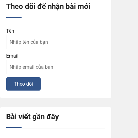
Theo dõi để nhận bài mới
Tên
Email
Bài viết gần đây