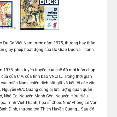
ào Du Ca Việt Nam trước năm 1975, thường hay thắc
 xin giấy phép hoạt động của Bộ Giáo Dục và Thanh
 1975, phía tuyên truyền của chế độ mới luôn chụp
 của của CIA, của tình báo VNCH… Trong thời gian
 của miền Nam, chiến dịch bắt giữ và kết tội các văn
6, Nguyễn Đức Quang cũng bị lực lượng quân quản
iao, Nhã Ca, Nguyễn Mạnh Côn, Nguyễn Hữu Hiệu,
c, Trịnh Viết Thành, họa sĩ Chóe, Như Phong Lê Văn
 Bình Định, thượng tọa Thích Huyền Quang… Sau đó