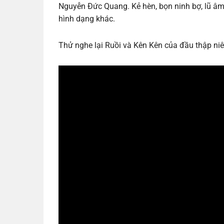
Nguyễn Đức Quang. Kẻ hèn, bọn ninh bợ, lũ âm
hình dạng khác.
Thử nghe lại Ruồi và Kên Kên của đầu thập niê