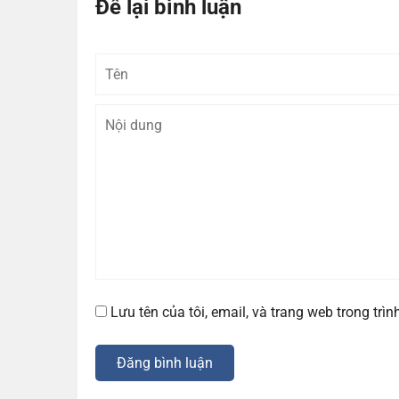
Để lại bình luận
Tên
Lưu tên của tôi, email, và trang web trong trìn
Đăng bình luận