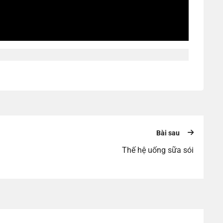
Bài sau
Thế hệ uống sữa sói