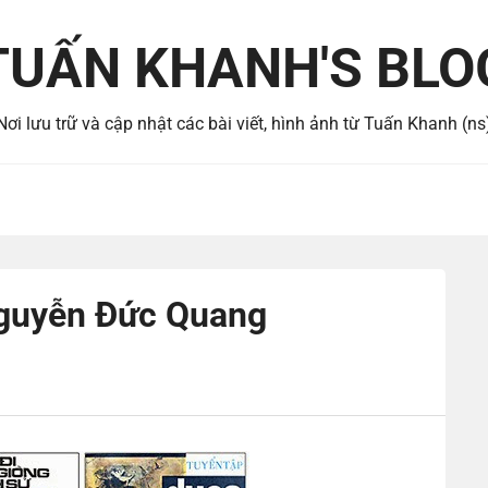
TUẤN KHANH'S BLO
Nơi lưu trữ và cập nhật các bài viết, hình ảnh từ Tuấn Khanh (ns
Nguyễn Đức Quang