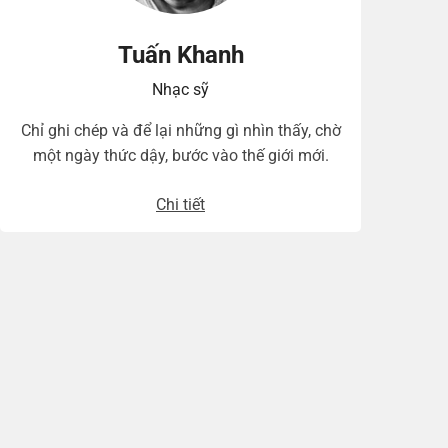
Tuấn Khanh
Nhạc sỹ
Chỉ ghi chép và để lại những gì nhìn thấy, chờ
một ngày thức dậy, bước vào thế giới mới.
Chi tiết