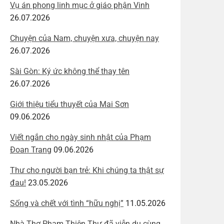
Vụ án phong linh mục ở giáo phận Vinh
26.07.2026
Chuyện của Nam, chuyện xưa, chuyện nay
26.07.2026
Sài Gòn: Ký ức không thể thay tên
26.07.2026
Giới thiệu tiểu thuyết của Mai Sơn
09.06.2026
Viết ngắn cho ngày sinh nhật của Phạm
Đoan Trang
09.06.2026
Thư cho người bạn trẻ: Khi chúng ta thật sự
đau!
23.05.2026
Sống và chết với tình “hữu nghị”
11.05.2026
Nhà Thơ Phạm Thiên Thư đã viễn du cùng