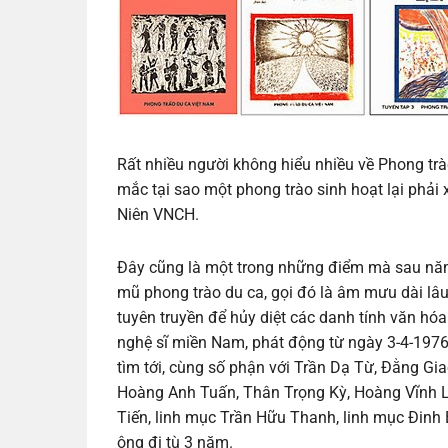
Rất nhiều người không hiểu nhiều về Phong tr
mắc tại sao một phong trào sinh hoạt lại phải
Niên VNCH.
Đây cũng là một trong những điểm mà sau năm
mũ phong trào du ca, gọi đó là âm mưu dài lâu
tuyên truyền để hủy diệt các danh tính văn hóa
nghệ sĩ miền Nam, phát động từ ngày 3-4-197
tìm tới, cùng số phận với Trần Dạ Từ, Đằng G
Hoàng Anh Tuấn, Thân Trọng Kỳ, Hoàng Vĩnh Lộ
Tiến, linh mục Trần Hữu Thanh, linh mục Đinh
ông đi tù 3 năm.