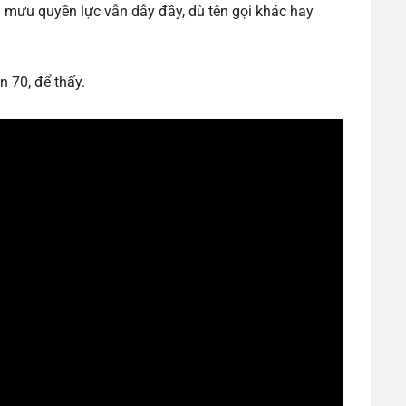
 mưu quyền lực vẫn dẫy đầy, dù tên gọi khác hay
n 70, để thấy.