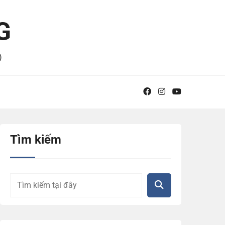
G
)
Tìm kiếm