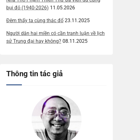
bụi đỏ (1940-2026)
11.05.2026
Đêm thấy ta cùng thác đổ
23.11.2025
Người dân hai miền có cần tranh luận về lịch
sử Trung đại hay không?
08.11.2025
Thông tin tác giả