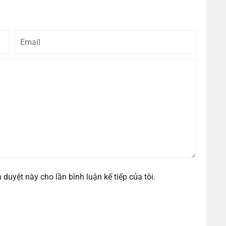
Email
Bình
luận
h duyệt này cho lần bình luận kế tiếp của tôi.