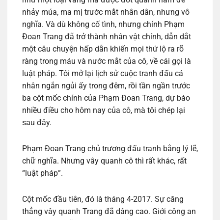
nhảy múa, ma mị trước mắt nhân dân, nhưng vô
nghĩa. Và dù không cố tình, nhưng chính Phạm
Đoan Trang đã trở thành nhân vật chính, dẫn dắt
một câu chuyện hấp dẫn khiến mọi thứ lộ ra rõ
ràng trong máu và nước mắt của cô, về cái gọi là
luật pháp. Tôi mở lại lịch sử cuộc tranh đấu cá
nhân ngắn ngủi ấy trong đêm, rồi tần ngần trước
ba cột mốc chính của Phạm Đoan Trang, dự báo
nhiều điều cho hôm nay của cô, mà tôi chép lại
sau đây.
Phạm Đoan Trang chủ trương đấu tranh bằng lý lẽ,
chữ nghĩa. Nhưng vây quanh cô thì rất khác, rất
“luật pháp”.
Cột mốc đầu tiên, đó là tháng 4-2017. Sự căng
thẳng vây quanh Trang đã dâng cao. Giới công an