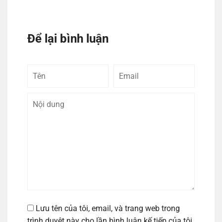
Để lại bình luận
Tên
Email
Bình
luận
Lưu tên của tôi, email, và trang web trong
trình duyệt này cho lần bình luận kế tiếp của tôi.