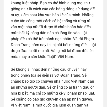
khung luật pháp. Bạn có thể hình dung mọi thứ
giống như là cách của các băng đảng sử dụng để
ra uy, kiểm soát khu vực bảo kê của mình. Những
cuộc tấn công một cách có hệ thống và rừng rú
vào một phụ nữ đã được tổ chức hoàn hảo đến
mức bất kỳ công dân nào có lòng tin vào luật
pháp đều có thể trở thành nạn nhân. Và rồi Phạm
Đoan Trang hôm nay thì bị bắt bởi những điều luật
được đưa ra rất mơ hồ. Vàng mã lại được đốt lên,
múa may ở sân khấu “luật” Việt Nam.
Sẽ không ai nhắc đến những câu chuyện này
trong phiên tòa sẽ diễn ra với Đoan Trang. Sẽ
chẳng bao giờ có chuyện nhà nước Việt Nam đàn
áp những người dân. Sẽ chẳng có ai tranh đấu ôn
hòa bị bắt, mà chỉ có những kẻ vi phạm pháp luật.
Sẽ chẳng có bao giờ chuyện đàn áp nhân quyền.
Vì Việt Nam là một quốc gia luôn quan tâm và