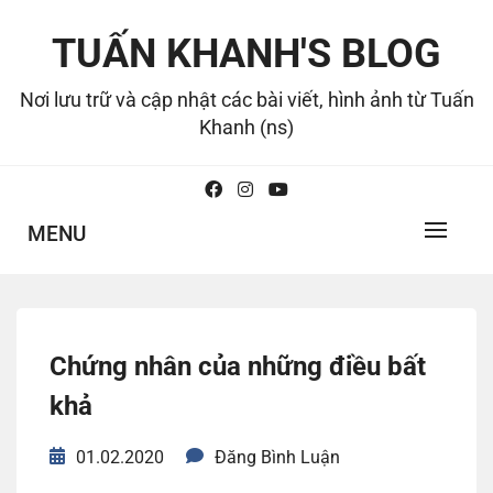
Skip
to
TUẤN KHANH'S BLOG
content
Nơi lưu trữ và cập nhật các bài viết, hình ảnh từ Tuấn
Khanh (ns)
MENU
Chứng nhân của những điều bất
khả
01.02.2020
Đăng Bình Luận