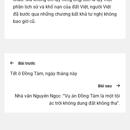
phần lịch sử và khổ nạn của đất Việt, người Việt
đã bước qua những chương bất khả tư nghị không
bao giờ cũ.
Bài trước
Tết ở Đồng Tâm, ngày tháng này
Bài sau
Nhà văn Nguyên Ngọc :”Vụ án Đồng Tâm là một tội
ác trời không dung đất không tha”.