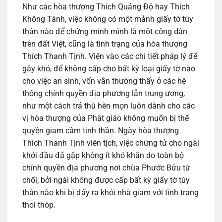
Như các hòa thượng Thích Quảng Độ hay Thích
Không Tánh, việc không có một mảnh giấy tờ tùy
thân nào để chứng minh mình là một công dân
trên đất Việt, cũng là tình trạng của hòa thượng
Thích Thanh Tịnh. Viện vào các chi tiết pháp lý để
gây khó, để không cấp cho bất kỳ loại giấy tờ nào
cho việc an sinh, vốn vẫn thường thấy ở các hệ
thống chính quyền địa phương lẫn trung ương,
như một cách trả thù hèn mọn luôn dành cho các
vị hòa thượng của Phật giáo không muốn bị thế
quyền giam cầm tinh thần. Ngày hòa thượng
Thích Thanh Tịnh viên tịch, việc chứng tử cho ngài
khởi đầu đã gặp không ít khó khăn do toàn bộ
chính quyền địa phương nơi chùa Phước Bửu từ
chối, bởi ngài không được cấp bất kỳ giấy tờ tùy
thân nào khi bị đẩy ra khỏi nhà giam với tình trạng
thoi thóp.