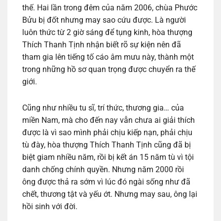
thế. Hai lần trong đêm của năm 2006, chùa Phước
Bửu bị đốt nhưng may sao cứu được. Là người
luôn thức từ 2 giờ sáng để tụng kinh, hòa thượng
Thích Thanh Tịnh nhận biết rõ sự kiện nên đã
tham gia lên tiếng tố cáo âm mưu này, thành một
trong những hồ sơ quan trọng được chuyển ra thế
giới.
Cũng như nhiều tu sĩ, trí thức, thương gia… của
miền Nam, mà cho đến nay vẫn chưa ai giải thích
được là vì sao mình phải chịu kiếp nạn, phải chịu
tù đày, hòa thượng Thích Thanh Tịnh cũng đã bị
biệt giam nhiều năm, rồi bị kết án 15 năm tù vì tội
danh chống chính quyền. Nhưng năm 2000 rồi
ông được thả ra sớm vì lúc đó ngài sống như đã
chết, thương tật và yếu ớt. Nhưng may sau, ông lại
hồi sinh với đời.