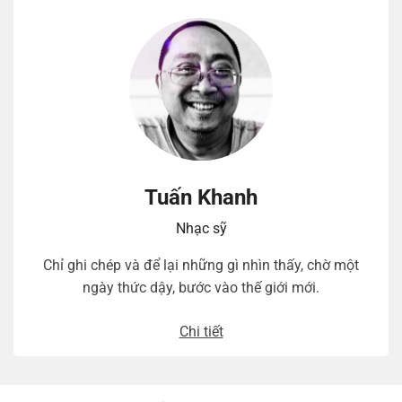
Tuấn Khanh
Nhạc sỹ
Chỉ ghi chép và để lại những gì nhìn thấy, chờ một
ngày thức dậy, bước vào thế giới mới.
Chi tiết