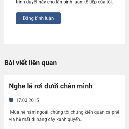
trình duyệt này cho lần bình luận kế tiếp của tôi.
Đăng bình luận
Bài viết liên quan
Nghe lá rơi dưới chân mình
17.03.2015
Mùa hè năm ngoái, chúng tôi chứng kiến quán cà phê
vỉa hè mất đi hàng cây xanh quyến...