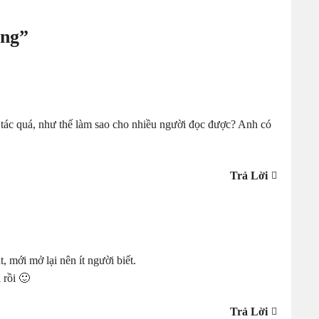
ặng
”
 tác quá, như thế làm sao cho nhiều người đọc được? Anh có
Trả Lời
mới mở lại nên ít người biết.
 rồi 🙂
Trả Lời