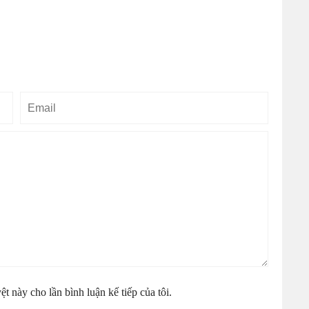
Email
Bình
luận
ệt này cho lần bình luận kế tiếp của tôi.