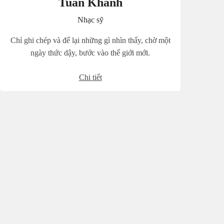
Tuấn Khanh
Nhạc sỹ
Chỉ ghi chép và để lại những gì nhìn thấy, chờ một
ngày thức dậy, bước vào thế giới mới.
Chi tiết