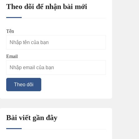
Theo dõi để nhận bài mới
Tên
Email
Bài viết gần đây