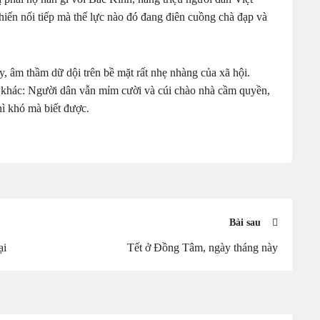
hiến nối tiếp mà thế lực nào đó đang điên cuồng chà đạp và
y, âm thầm dữ dội trên bề mặt rất nhẹ nhàng của xã hội.
m khác: Người dân vẫn mỉm cười và cúi chào nhà cầm quyền,
hì khó mà biết được.
Bài sau
ại
Tết ở Đồng Tâm, ngày tháng này