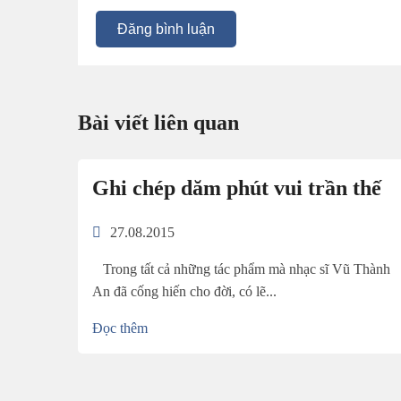
Đăng bình luận
Bài viết liên quan
Ghi chép dăm phút vui trần thế
27.08.2015
Trong tất cả những tác phẩm mà nhạc sĩ Vũ Thành
An đã cống hiến cho đời, có lẽ...
Đọc thêm