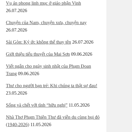
Vụ án phong linh mục ở giáo phận Vinh
26.07.2026
Chuyện của Nam, chuyện xưa, chuyện nay
26.07.2026
Sài Gòn: Ký ức không thể thay tên
26.07.2026
Giới thiệu tiểu thuyết của Mai Sơn
09.06.2026
Viết ngắn cho ngày sinh nhật của Phạm Đoan
Trang
09.06.2026
Thư cho người bạn trẻ: Khi chúng ta thật sự đau!
23.05.2026
Sống và chết với tình “hữu nghị”
11.05.2026
Nhà Thơ Phạm Thiên Thư đã viễn du cùng bụi đỏ
(1940-2026)
11.05.2026