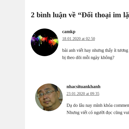
2 bình luận về “
Đối thoại im l
camkp
18.01.2020 at 02:50
bài anh viết hay nhưng thấy ít tương
bị theo dõi mỗi ngày không?
nhacsituankhanh
23.01.2020 at 09:35
Dạ do lâu nay mình khóa comment, 
Nhưng viết có người đọc cũng vui