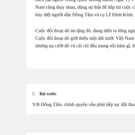
Nam cũng thay nhau, dùng sự thật để đáp trả cuộc c
hủy diệt người dân Đồng Tâm và cụ Lê Đình Kình.
Cuộc đối thoại đó im lặng đó, đang diễn ra từng ngà
Cuộc đối thoại đó giới thiệu một đất nước Việt Na
nhưng nụ cười đó và cái cúi đầu mang nội hàm gì, t
Bài trước
Với Đồng Tâm, chính quyền vẫn phải tiếp tục đối tho