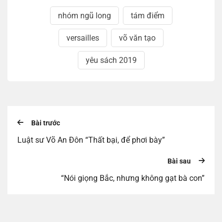
nhóm ngũ long
tám điểm
versailles
võ văn tạo
yêu sách 2019
Bài trước
Luật sư Võ An Đôn “Thất bại, để phơi bày”
Bài sau
“Nói giọng Bắc, nhưng không gạt bà con”