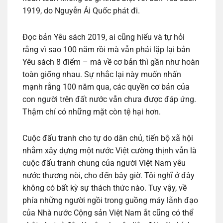
1919, do Nguyễn Ái Quốc phát đi.
Đọc bản Yêu sách 2019, ai cũng hiểu và tự hỏi
rằng vì sao 100 năm rồi mà vẫn phải lặp lại bản
Yêu sách 8 điểm – mà về cơ bản thì gần như hoàn
toàn giống nhau. Sự nhắc lại này muốn nhấn
mạnh rằng 100 năm qua, các quyền cơ bản của
con người trên đất nước vẫn chưa được đáp ứng.
Thậm chí có những mặt còn tệ hại hơn.
Cuộc đấu tranh cho tự do dân chủ, tiến bộ xã hội
nhằm xây dựng một nước Việt cường thịnh vẫn là
cuộc đấu tranh chung của người Việt Nam yêu
nước thương nòi, cho đến bây giờ. Tôi nghĩ ở đây
không có bất kỳ sự thách thức nào. Tuy vậy, về
phía những người ngồi trong guồng máy lãnh đạo
của Nhà nước Cộng sản Việt Nam ắt cũng có thể