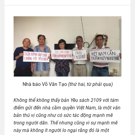
Nhà báo Võ Văn Tạo
(thứ hai, từ phải qua)
Không thể không thấy bản Yêu sách 2109 với tám
điểm gửi đến nhà cầm quyền Việt Nam, là một văn
bản thú vị cũng như có sức tác động mạnh mẽ
trong người dân. Thế nhưng cũng vì sự mạnh mẽ
này mà không ít người lo ngại rằng đó là một