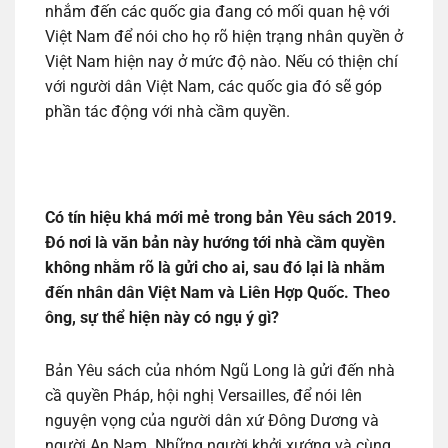
nhắm đến các quốc gia đang có mối quan hệ với
Việt Nam để nói cho họ rõ hiện trạng nhân quyền ở
Việt Nam hiện nay ở mức độ nào. Nếu có thiện chí
với người dân Việt Nam, các quốc gia đó sẽ góp
phần tác động với nhà cầm quyền.
Có tín hiệu khá mới mẻ trong bản Yêu sách 2019.
Đó nơi là văn bản này hướng tới nhà cầm quyền
không nhằm rõ là gửi cho ai, sau đó lại là nhằm
đến nhân dân Việt Nam và Liên Hợp Quốc. Theo
ông, sự thể hiện này có ngụ ý gì?
Bản Yêu sách của nhóm Ngũ Long là gửi đến nhà
cầ quyền Pháp, hội nghị Versailles, để nói lên
nguyện vọng của người dân xứ Đông Dương và
người An Nam. Những người khởi xướng và cùng