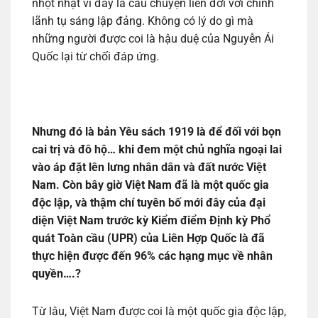
nhột nhạt vì đây là câu chuyện liên đới với chính
lãnh tụ sáng lập đảng. Không có lý do gì mà
những người được coi là hậu duệ của Nguyễn Ái
Quốc lại từ chối đáp ứng.
Nhưng đó là bản Yêu sách 1919 là để đối với bọn
cai trị và đô hộ… khi đem một chủ nghĩa ngoại lai
vào áp đặt lên lưng nhân dân và đất nước Việt
Nam. Còn bây giờ Việt Nam đã là một quốc gia
độc lập, và thậm chí tuyên bố mới đây của đại
diện Việt Nam trước kỳ Kiểm điểm Định kỳ Phổ
quát Toàn cầu (UPR) của Liên Hợp Quốc là đã
thực hiện được đến 96% các hạng mục về nhân
quyền….?
Từ lâu, Việt Nam được coi là một quốc gia độc lập,