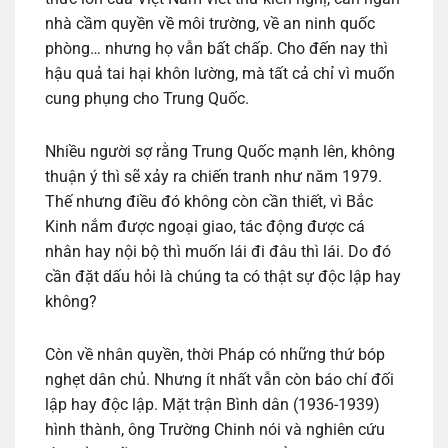
nhà cầm quyền về môi trường, về an ninh quốc
phòng… nhưng họ vẫn bất chấp. Cho đến nay thì
hậu quả tai hại khôn lường, mà tất cả chỉ vì muốn
cung phụng cho Trung Quốc.
Nhiều người sợ rằng Trung Quốc mạnh lên, không
thuận ý thì sẽ xảy ra chiến tranh như năm 1979.
Thế nhưng điều đó không còn cần thiết, vì Bắc
Kinh nắm được ngoại giao, tác động được cá
nhân hay nội bộ thì muốn lái đi đâu thì lái. Do đó
cần đặt dấu hỏi là chúng ta có thật sự độc lập hay
không?
Còn về nhân quyền, thời Pháp có những thứ bóp
nghẹt dân chủ. Nhưng ít nhất vẫn còn báo chí đối
lập hay độc lập. Mặt trận Bình dân (1936-1939)
hình thành, ông Trường Chinh nói và nghiên cứu