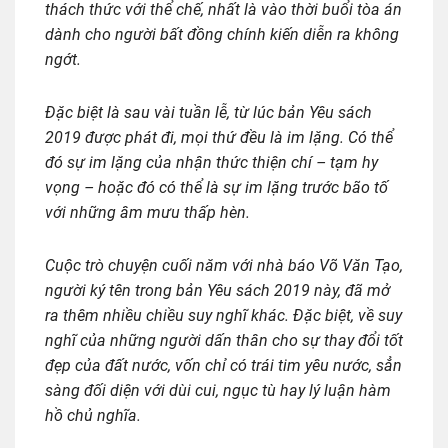
thách thức với thể chế, nhất là vào thời buổi tòa án
dành cho người bất đồng chính kiến diễn ra không
ngớt.
Đặc biệt là sau vài tuần lễ, từ lúc bản Yêu sách
2019 được phát đi, mọi thứ đều là im lặng. Có thể
đó sự im lặng của nhận thức thiện chí – tạm hy
vọng – hoặc đó có thể là sự im lặng trước bão tố
với những âm mưu thấp hèn.
Cuộc trò chuyện cuối năm với nhà báo Võ Văn Tạo,
người ký tên trong bản Yêu sách 2019 này, đã mở
ra thêm nhiều chiều suy nghĩ khác. Đặc biệt, về suy
nghĩ của những người dấn thân cho sự thay đổi tốt
đẹp của đất nước, vốn chỉ có trái tim yêu nước, sẳn
sàng đối diện với dùi cui, ngục tù hay lý luận hàm
hồ chủ nghĩa.