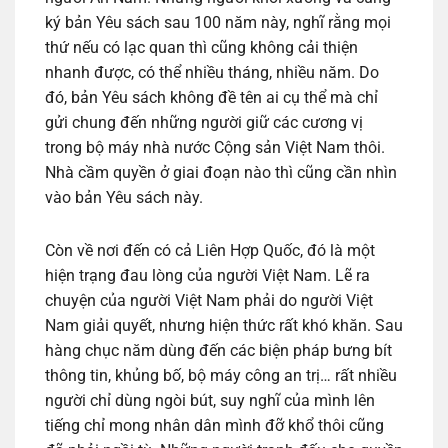
ký bản Yêu sách sau 100 năm này, nghĩ rằng mọi
thứ nếu có lạc quan thì cũng không cải thiện
nhanh được, có thể nhiều tháng, nhiều năm. Do
đó, bản Yêu sách không đề tên ai cụ thể mà chỉ
gửi chung đến những người giữ các cương vị
trong bộ máy nhà nước Cộng sản Việt Nam thôi.
Nhà cầm quyền ở giai đoạn nào thì cũng cần nhìn
vào bản Yêu sách này.
Còn về nơi đến có cả Liên Hợp Quốc, đó là một
hiện trạng đau lòng của người Việt Nam. Lẽ ra
chuyện của người Việt Nam phải do người Việt
Nam giải quyết, nhưng hiện thức rất khó khăn. Sau
hàng chục năm dùng đến các biện pháp bưng bít
thông tin, khủng bố, bộ máy công an trị… rất nhiều
người chỉ dùng ngòi bút, suy nghĩ của mình lên
tiếng chỉ mong nhân dân mình đỡ khổ thôi cũng