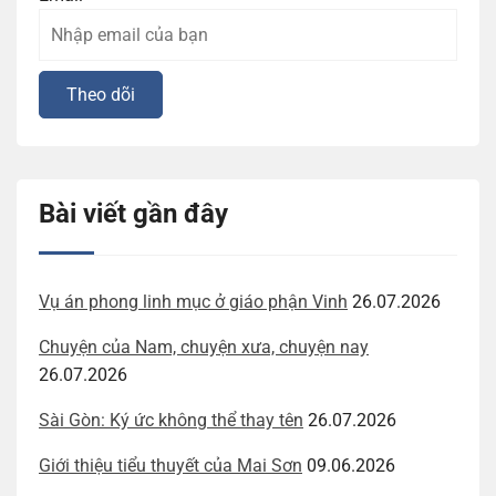
Bài viết gần đây
Vụ án phong linh mục ở giáo phận Vinh
26.07.2026
Chuyện của Nam, chuyện xưa, chuyện nay
26.07.2026
Sài Gòn: Ký ức không thể thay tên
26.07.2026
Giới thiệu tiểu thuyết của Mai Sơn
09.06.2026