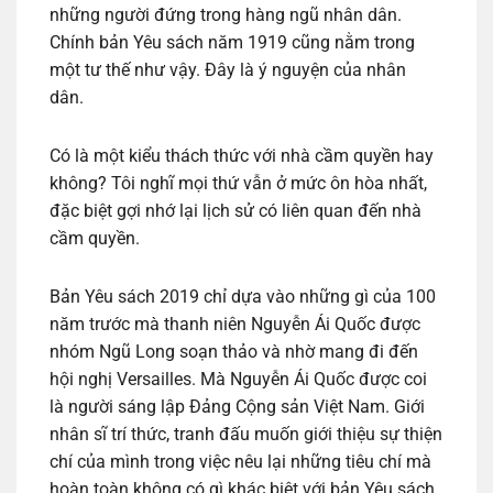
những người đứng trong hàng ngũ nhân dân.
Chính bản Yêu sách năm 1919 cũng nằm trong
một tư thế như vậy. Đây là ý nguyện của nhân
dân.
Có là một kiểu thách thức với nhà cầm quyền hay
không? Tôi nghĩ mọi thứ vẫn ở mức ôn hòa nhất,
đặc biệt gợi nhớ lại lịch sử có liên quan đến nhà
cầm quyền.
Bản Yêu sách 2019 chỉ dựa vào những gì của 100
năm trước mà thanh niên Nguyễn Ái Quốc được
nhóm Ngũ Long soạn thảo và nhờ mang đi đến
hội nghị Versailles. Mà Nguyễn Ái Quốc được coi
là người sáng lập Đảng Cộng sản Việt Nam. Giới
nhân sĩ trí thức, tranh đấu muốn giới thiệu sự thiện
chí của mình trong việc nêu lại những tiêu chí mà
hoàn toàn không có gì khác biệt với bản Yêu sách