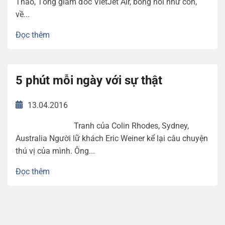
Thảo, Tổng giám đốc VietJet Air, bỗng nổi như cồn,
về...
Đọc thêm
5 phút mỗi ngày với sự thật
13.04.2016
Tranh của Colin Rhodes, Sydney,
Australia Người lữ khách Eric Weiner kể lại câu chuyện
thú vị của mình. Ông...
Đọc thêm