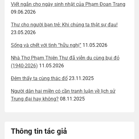
Viết ngắn cho ngày sinh nhật của Phạm Đoan Trang
09.06.2026
Thư cho người bạn trẻ: Khi chúng ta thật sự đau!
23.05.2026
Sống và chết với tình “hữu nghị”
11.05.2026
Nhà Thơ Phạm Thiên Thư đã viễn du cùng bụi đỏ
(1940-2026)
11.05.2026
Đêm thấy ta cùng thác đổ
23.11.2025
Người dân hai miền có cần tranh luận về lịch sử
Trung đại hay không?
08.11.2025
Thông tin tác giả