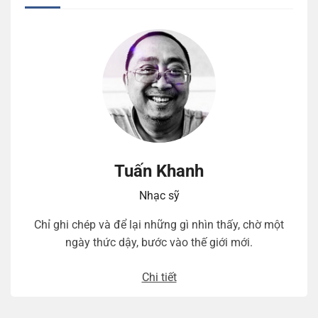
Tuấn Khanh
Nhạc sỹ
Chỉ ghi chép và để lại những gì nhìn thấy, chờ một
ngày thức dậy, bước vào thế giới mới.
Chi tiết