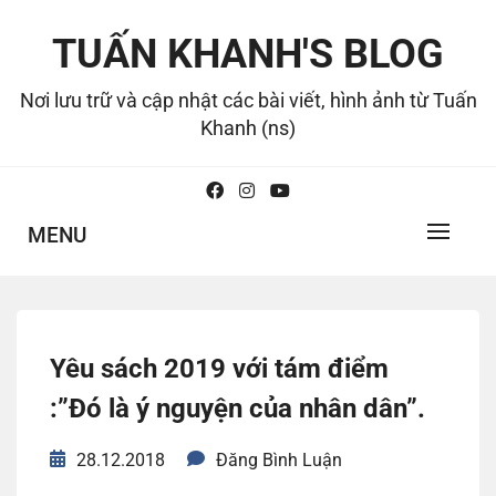
Skip
to
TUẤN KHANH'S BLOG
content
Nơi lưu trữ và cập nhật các bài viết, hình ảnh từ Tuấn
Khanh (ns)
MENU
Yêu sách 2019 với tám điểm
:”Đó là ý nguyện của nhân dân”.
28.12.2018
Đăng Bình Luận