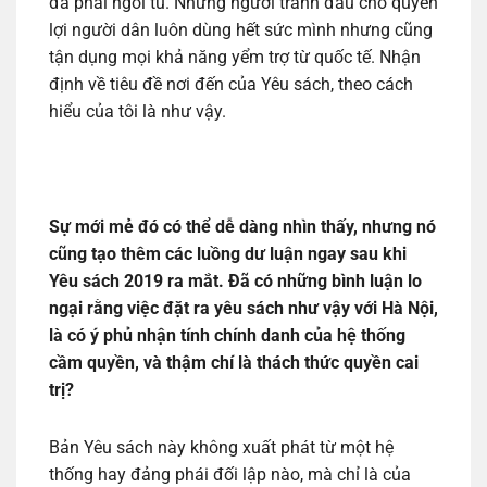
đã phải ngồi tù. Những người tranh đấu cho quyền
lợi người dân luôn dùng hết sức mình nhưng cũng
tận dụng mọi khả năng yểm trợ từ quốc tế. Nhận
định về tiêu đề nơi đến của Yêu sách, theo cách
hiểu của tôi là như vậy.
Sự mới mẻ đó có thể dễ dàng nhìn thấy, nhưng nó
cũng tạo thêm các luồng dư luận ngay sau khi
Yêu sách 2019 ra mắt. Đã có những bình luận lo
ngại rằng việc đặt ra yêu sách như vậy với Hà Nội,
là có ý phủ nhận tính chính danh của hệ thống
cầm quyền, và thậm chí là thách thức quyền cai
trị?
Bản Yêu sách này không xuất phát từ một hệ
thống hay đảng phái đối lập nào, mà chỉ là của