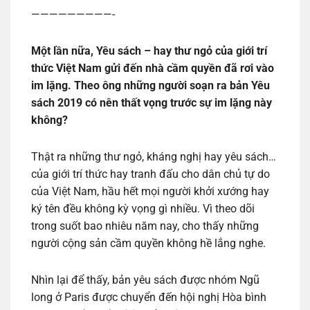
—————————-
Một lần nữa, Yêu sách – hay thư ngỏ của giới trí
thức Việt Nam gửi đến nhà cầm quyền đã rơi vào
im lặng. Theo ông những người soạn ra bản Yêu
sách 2019 có nên thất vọng trước sự im lặng này
không?
Thật ra những thư ngỏ, kháng nghị hay yêu sách…
của giới trí thức hay tranh đấu cho dân chủ tự do
của Việt Nam, hầu hết mọi người khởi xướng hay
ký tên đều không kỳ vọng gì nhiều. Vì theo dõi
trong suốt bao nhiêu năm nay, cho thấy những
người cộng sản cầm quyền không hề lắng nghe.
Nhìn lại để thấy, bản yêu sách được nhóm Ngũ
long ở Paris được chuyển đến hội nghị Hòa bình