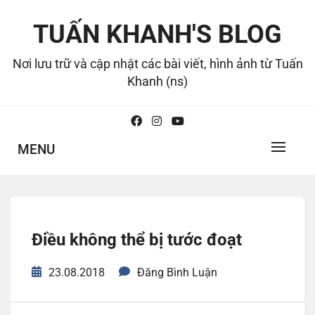
Skip
to
TUẤN KHANH'S BLOG
content
Nơi lưu trữ và cập nhật các bài viết, hình ảnh từ Tuấn
Khanh (ns)
MENU
Điều không thể bị tước đoạt
23.08.2018
Đăng Bình Luận