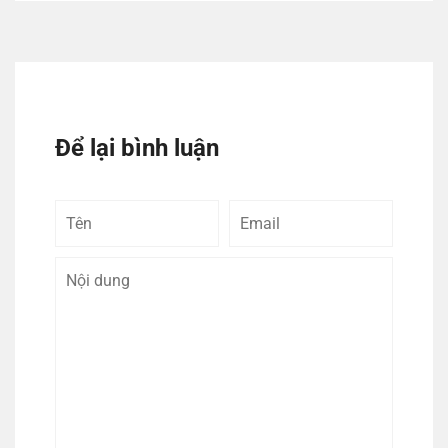
Để lại bình luận
Tên
Email
Bình
luận