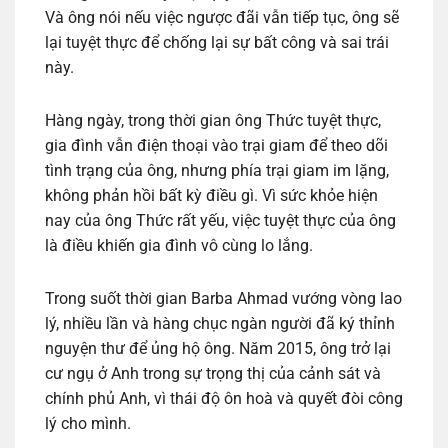
Và ông nói nếu việc ngược đãi vẫn tiếp tục, ông sẽ
lại tuyệt thực để chống lại sự bất công và sai trái
này.
Hàng ngày, trong thời gian ông Thức tuyệt thực,
gia đình vẫn điện thoại vào trại giam để theo dõi
tình trạng của ông, nhưng phía trại giam im lặng,
không phản hồi bất kỳ điều gì. Vì sức khỏe hiện
nay của ông Thức rất yếu, việc tuyệt thực của ông
là điều khiến gia đình vô cùng lo lắng.
Trong suốt thời gian Barba Ahmad vướng vòng lao
lý, nhiều lần và hàng chục ngàn người đã ký thỉnh
nguyện thư để ủng hộ ông. Năm 2015, ông trở lại
cư ngụ ở Anh trong sự trọng thị của cảnh sát và
chính phủ Anh, vì thái độ ôn hoà và quyết đòi công
lý cho mình.