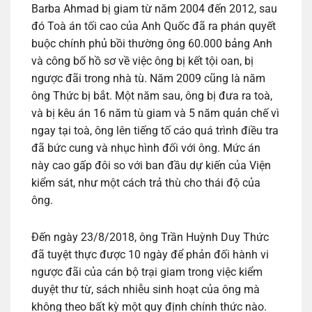
Barba Ahmad bị giam từ năm 2004 đến 2012, sau
đó Toà án tối cao của Anh Quốc đã ra phán quyết
buộc chính phủ bồi thường ông 60.000 bảng Anh
và công bố hồ sơ về việc ông bị kết tội oan, bị
ngược đãi trong nhà tù. Năm 2009 cũng là năm
ông Thức bị bắt. Một năm sau, ông bị đưa ra toà,
và bị kêu án 16 năm tù giam và 5 năm quản chế vì
ngay tại toà, ông lên tiếng tố cáo quá trình điều tra
đã bức cung và nhục hình đối với ông. Mức án
này cao gấp đôi so với ban đầu dự kiến của Viện
kiểm sát, như một cách trả thù cho thái độ của
ông.
Đến ngày 23/8/2018, ông Trần Huỳnh Duy Thức
đã tuyệt thực được 10 ngày để phản đối hành vi
ngược đãi của cán bộ trại giam trong việc kiểm
duyệt thư từ, sách nhiễu sinh hoạt của ông mà
không theo bất kỳ một quy định chính thức nào.