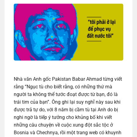
Nhà văn Anh gốc Pakistan Babar Ahmad từng viết
rằng “Ngục tù cho biết rằng, có những thứ mà
người ta không thể tước đoạt được từ bạn, đó là
trái tim của bạn”. Ông ghi lại suy nghĩ này sau khi
được trả tự do, với 8 năm bị cầm tù tại Anh do bị
nghi ngờ là tiếp ý tưởng cho khủng bố khi viết
những câu chuyện về cuộc xung đột sắc tộc ở
Bosnia và Chechnya, rồi một trang web có khuynh