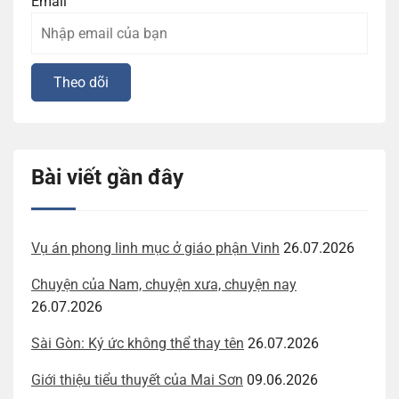
Email
Bài viết gần đây
Vụ án phong linh mục ở giáo phận Vinh
26.07.2026
Chuyện của Nam, chuyện xưa, chuyện nay
26.07.2026
Sài Gòn: Ký ức không thể thay tên
26.07.2026
Giới thiệu tiểu thuyết của Mai Sơn
09.06.2026