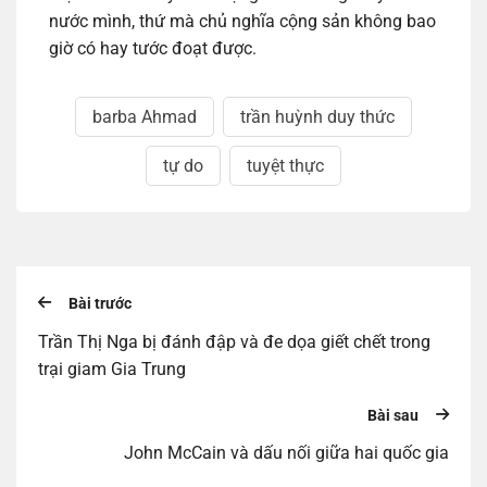
nước mình, thứ mà chủ nghĩa cộng sản không bao
giờ có hay tước đoạt được.
barba Ahmad
trần huỳnh duy thức
tự do
tuyệt thực
Bài trước
Trần Thị Nga bị đánh đập và đe dọa giết chết trong
trại giam Gia Trung
Bài sau
John McCain và dấu nối giữa hai quốc gia