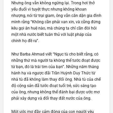
Nhưng ông vẫn không ngừng lại. Trong hơi thở
yếu đuối vì tuyệt thực nhưng không khoan
nhượng, nói từ trại giam, ông vẫn căn dặn gia đình
mình rằng “Không cần phải van xin, và cũng đừng
kêu gọi ân huệ nào, mà chúng ta chỉ cần đòi hỏi
một nhà nước biết tuân thủ với luật pháp của
chính họ đề ra”.
Như Barba Ahmad viết “Ngục tù cho biết rằng, có
những thứ mà người ta không thể tước đoạt được
từ bạn, đó là trái tim của bạn”. Những năm tháng
hành hạ và ngược đãi Trần Huỳnh Duy Thức từ
nhà tù đã không làm thay đổi ông. Nhà tù của chế
độ cộng sản đã tước đoạt tuổi trẻ, sức sáng tạo
của ông, nhưng không thể đánh bại được ước mơ
phải xây dựng và đổi thay đất nước của ông.
Một ước mơ đầy cảm động của con người yêu