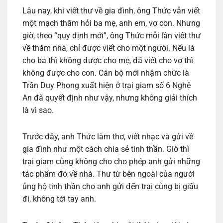
Lâu nay, khi viết thư về gia đình, ông Thức vẫn viết
một mạch thăm hỏi ba mẹ, anh em, vợ con. Nhưng
giờ, theo “quy định mới”, ông Thức mỗi lần viết thư
về thăm nhà, chỉ được viết cho một người. Nếu là
cho ba thì không được cho mẹ, đã viết cho vợ thì
không được cho con. Cán bộ mới nhậm chức là
Trần Duy Phong xuất hiện ở trại giam số 6 Nghệ
An đã quyết định như vậy, nhưng không giải thích
là vì sao.
Trước đây, anh Thức làm thơ, viết nhạc và gửi về
gia đình như một cách chia sẻ tinh thần. Giờ thì
trại giam cũng không cho cho phép anh gửi những
tác phẩm đó về nhà. Thư từ bên ngoài của người
ủng hộ tinh thần cho anh gửi đến trại cũng bị giấu
đi, không tới tay anh.