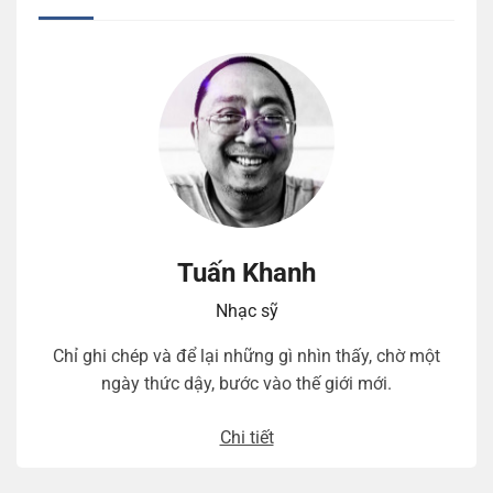
Tuấn Khanh
Nhạc sỹ
Chỉ ghi chép và để lại những gì nhìn thấy, chờ một
ngày thức dậy, bước vào thế giới mới.
Chi tiết