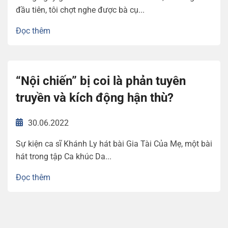
đầu tiên, tôi chợt nghe được bà cụ...
Đọc thêm
“Nội chiến” bị coi là phản tuyên
truyền và kích động hận thù?
30.06.2022
Sự kiện ca sĩ Khánh Ly hát bài Gia Tài Của Mẹ, một bài
hát trong tập Ca khúc Da...
Đọc thêm