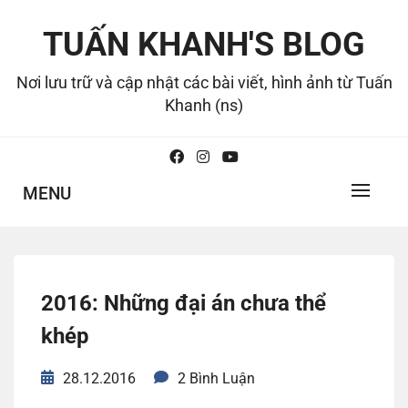
Skip
to
TUẤN KHANH'S BLOG
content
Nơi lưu trữ và cập nhật các bài viết, hình ảnh từ Tuấn
Khanh (ns)
MENU
2016: Những đại án chưa thể
khép
28.12.2016
2 Bình Luận