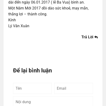
dài đến ngày 06.01.2017 ( lễ Ba Vua) bình an.
Một Năm Mới 2017 dồi dào sức khoẻ, may mắn,
thắng lợi – thành công.
Kính
Lý Văn Xuân
Trả Lời
Để lại bình luận
Tên
Email
Bình
luận