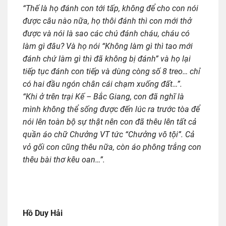
“Thế là họ đánh con tới tấp, không để cho con nói
được câu nào nữa, họ thôi đánh thì con mới thở
được và nói là sao các chú đánh cháu, cháu có
làm gì đâu? Và họ nói “Không làm gì thì tao mới
đánh chứ làm gì thì đã không bị đánh” và họ lại
tiếp tục đánh con tiếp và dùng còng số 8 treo… chỉ
có hai đầu ngón chân cái chạm xuống đất…”.
“Khi ở trên trại Kế – Bắc Giang, con đã nghĩ là
mình không thể sống được đến lúc ra trước tòa để
nói lên toàn bộ sự thật nên con đã thêu lên tất cả
quần áo chữ Chưởng VT tức “Chưởng vô tội”. Cả
vỏ gối con cũng thêu nữa, còn áo phông trắng con
thêu bài thơ kêu oan…”.
Hồ Duy Hải