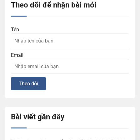
Theo dõi để nhận bài mới
Tên
Email
Bài viết gần đây