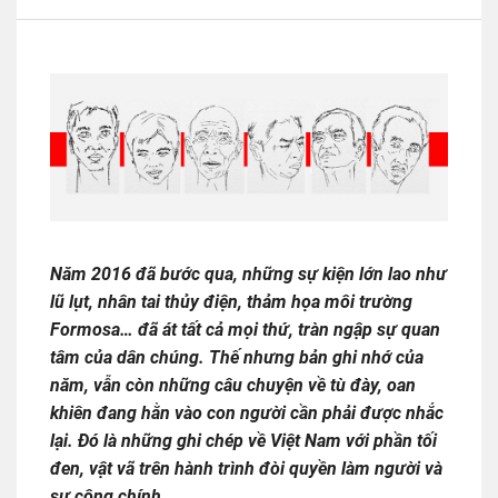
Năm 2016 đã bước qua, những sự kiện lớn lao như
lũ lụt, nhân tai thủy điện, thảm họa môi trường
Formosa… đã át tất cả mọi thứ, tràn ngập sự quan
tâm của dân chúng. Thế nhưng bản ghi nhớ của
năm, vẫn còn những câu chuyện về tù đày, oan
khiên đang hằn vào con người cần phải được nhắc
lại. Đó là những ghi chép về Việt Nam với phần tối
đen, vật vã trên hành trình đòi quyền làm người và
sự công chính.