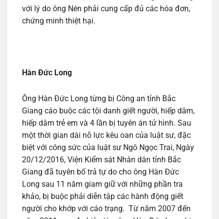
với lý do ông Nén phải cung cấp đủ các hóa đơn,
chứng minh thiệt hại.
Hàn Đức Long
Ông Hàn Đức Long từng bị Công an tỉnh Bắc
Giang cáo buộc các tội danh giết người, hiếp dâm,
hiếp dâm trẻ em và 4 lần bị tuyên án tử hình. Sau
một thời gian dài nỗ lực kêu oan của luật sư, đặc
biệt với công sức của luật sư Ngô Ngọc Trai, Ngày
20/12/2016, Viện Kiểm sát Nhân dân tỉnh Bắc
Giang đã tuyên bố trả tự do cho ông Hàn Đức
Long sau 11 năm giam giữ với những phần tra
khảo, bị buộc phải diễn tập các hành động giết
người cho khớp với cáo trạng. Từ năm 2007 đến