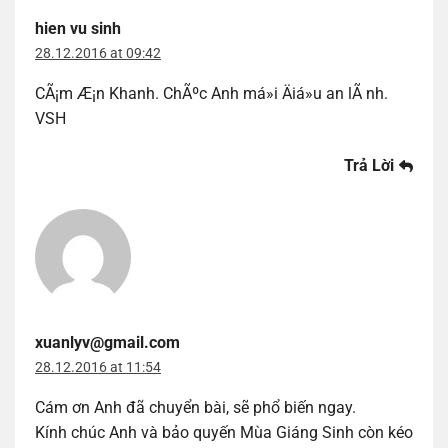
hien vu sinh
28.12.2016 at 09:42
CÃ¡m Æ¡n Khanh. ChÃºc Anh má»i Äiá»u an lÃ nh.
VSH
Trả Lời
xuanlyv@gmail.com
28.12.2016 at 11:54
Cám ơn Anh đã chuyển bài, sẽ phổ biến ngay.
Kính chúc Anh và bảo quyến Mùa Giáng Sinh còn kéo