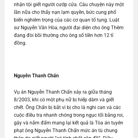
nhận tội giết người cướp cửa. Câu chuyện này một
lần nữa cho thấy nạn lạm quyền, bức cung phổ
biến nghiêm trọng của các cơ quan tố tụng. Luật
sư Nguyễn Văn Hòa, người đại diện cho ông Thêm
đang đòi bồi thường cho ông số tiền hơn 12 tỉ
đồng.
Nguyễn Thanh Chấn
Vụ án Nguyễn Thanh Chấn xảy ra giữa tháng
8/2003, khi có một phụ nữ bị hiếp dâm và giết
chết. Ông Chấn bị bắt vì bị cho là nghi can và các
cuộc điều tra nhanh chóng trong ngục tối bằng roi,
gậy và nắm đấm mang lại kết quả là Tòa án tuyên
phạt ông Nguyễn Thanh Chấn mức án tù chung