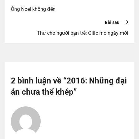
Ông Noel không đến
Bài sau
Thư cho người bạn trẻ: Giấc mơ ngày mới
2 bình luận về “
2016: Những đại
án chưa thể khép
”