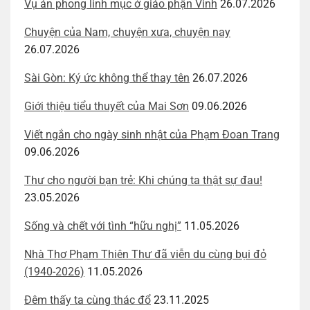
Vụ án phong linh mục ở giáo phận Vinh
26.07.2026
Chuyện của Nam, chuyện xưa, chuyện nay
26.07.2026
Sài Gòn: Ký ức không thể thay tên
26.07.2026
Giới thiệu tiểu thuyết của Mai Sơn
09.06.2026
Viết ngắn cho ngày sinh nhật của Phạm Đoan Trang
09.06.2026
Thư cho người bạn trẻ: Khi chúng ta thật sự đau!
23.05.2026
Sống và chết với tình “hữu nghị”
11.05.2026
Nhà Thơ Phạm Thiên Thư đã viễn du cùng bụi đỏ
(1940-2026)
11.05.2026
Đêm thấy ta cùng thác đổ
23.11.2025