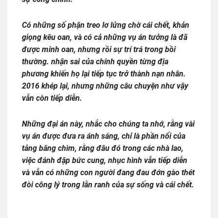
Có những số phận treo lơ lửng chờ cái chết, khản
giọng kêu oan, và có cả những vụ án tưởng là đã
được minh oan, nhưng rồi sự trí trá trong bồi
thường. nhận sai của chính quyền từng địa
phương khiến họ lại tiếp tục trở thành nạn nhân.
2016 khép lại, nhưng những câu chuyện như vậy
vẫn còn tiếp diễn.
Những đại án này, nhắc cho chúng ta nhớ, rằng vài
vụ án được đưa ra ánh sáng, chỉ là phần nổi của
tảng băng chìm, rằng đâu đó trong các nhà lao,
việc đánh đập bức cung, nhục hình vẫn tiếp diễn
và vẫn có những con người đang đau đớn gào thét
đòi công lý trong lằn ranh của sự sống và cái chết.