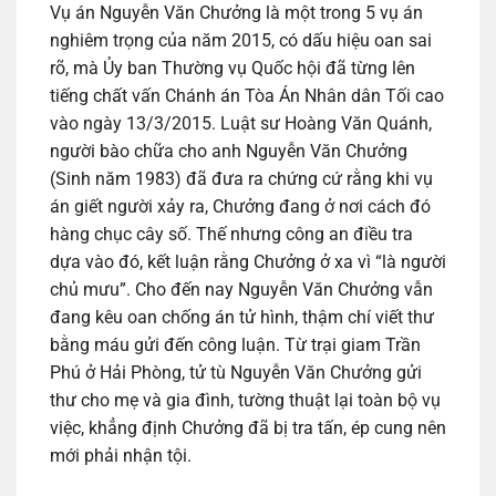
Vụ án Nguyễn Văn Chưởng là một trong 5 vụ án
nghiêm trọng của năm 2015, có dấu hiệu oan sai
rõ, mà Ủy ban Thường vụ Quốc hội đã từng lên
tiếng chất vấn Chánh án Tòa Án Nhân dân Tối cao
vào ngày 13/3/2015. Luật sư Hoàng Văn Quánh,
người bào chữa cho anh Nguyễn Văn Chưởng
(Sinh năm 1983) đã đưa ra chứng cứ rằng khi vụ
án giết người xảy ra, Chưởng đang ở nơi cách đó
hàng chục cây số. Thế nhưng công an điều tra
dựa vào đó, kết luận rằng Chưởng ở xa vì “là người
chủ mưu”. Cho đến nay Nguyễn Văn Chưởng vẫn
đang kêu oan chống án tử hình, thậm chí viết thư
bằng máu gửi đến công luận. Từ trại giam Trần
Phú ở Hải Phòng, tử tù Nguyễn Văn Chưởng gửi
thư cho mẹ và gia đình, tường thuật lại toàn bộ vụ
việc, khẳng định Chưởng đã bị tra tấn, ép cung nên
mới phải nhận tội.