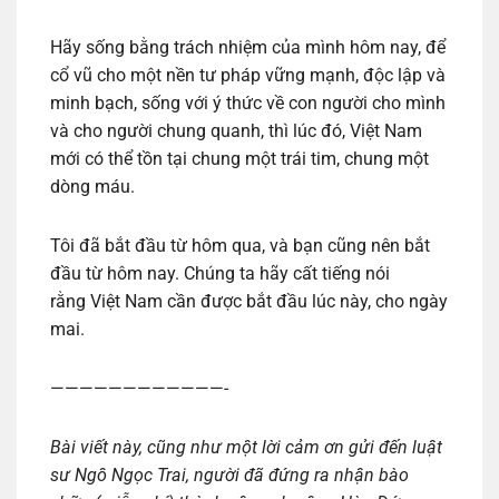
Hãy sống bằng trách nhiệm của mình hôm nay, để
cổ vũ cho một nền tư pháp vững mạnh, độc lập và
minh bạch, sống với ý thức về con người cho mình
và cho người chung quanh, thì lúc đó, Việt Nam
mới có thể tồn tại chung một trái tim, chung một
dòng máu.
Tôi đã bắt đầu từ hôm qua, và bạn cũng nên bắt
đầu từ hôm nay. Chúng ta hãy cất tiếng nói
rằng Việt Nam cần được bắt đầu lúc này, cho ngày
mai.
————————————-
Bài viết này, cũng như một lời cảm ơn gửi đến luật
sư Ngô Ngọc Trai, người đã đứng ra nhận bào