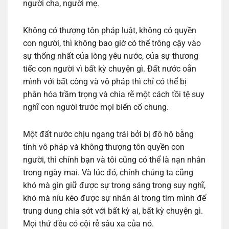
người cha, người mẹ.
Không có thượng tôn pháp luật, không có quyền
con người, thì không bao giờ có thể trông cậy vào
sự thống nhất của lòng yêu nước, của sự thương
tiếc con người vì bất kỳ chuyện gì. Đất nước oằn
mình với bất công và vô pháp thì chỉ có thể bị
phân hóa trầm trọng và chia rẽ một cách tồi tệ suy
nghĩ con người trước mọi biến cố chung.
Một đất nước chịu ngang trái bởi bị đô hộ bằng
tính vô pháp và không thượng tôn quyền con
người, thì chính bạn và tôi cũng có thể là nạn nhân
trong ngày mai. Và lúc đó, chính chúng ta cũng
khó mà gìn giữ được sự trong sáng trong suy nghĩ,
khó mà níu kéo được sự nhân ái trong tim mình để
trung dung chia sớt với bất kỳ ai, bất kỳ chuyện gì.
Mọi thứ đều có cội rễ sâu xa của nó.