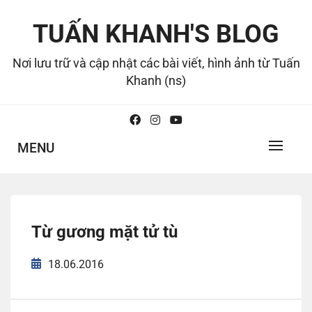
Skip
to
TUẤN KHANH'S BLOG
content
Nơi lưu trữ và cập nhật các bài viết, hình ảnh từ Tuấn
Khanh (ns)
MENU
Từ gương mặt tử tù
18.06.2016