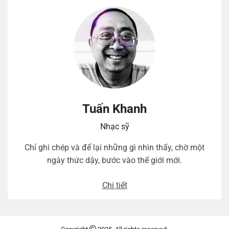
Tuấn Khanh
Nhạc sỹ
Chỉ ghi chép và để lại những gì nhìn thấy, chờ một
ngày thức dậy, bước vào thế giới mới.
Chi tiết