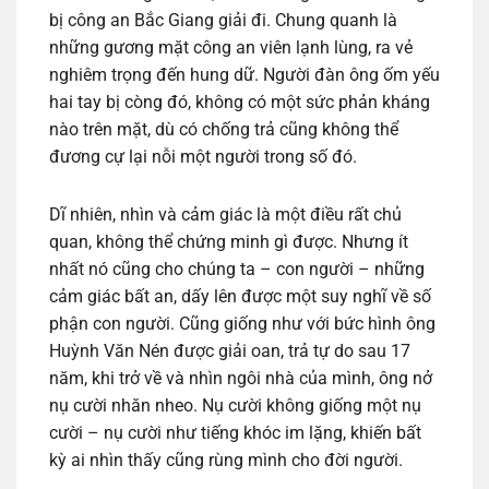
bị công an Bắc Giang giải đi. Chung quanh là
những gương mặt công an viên lạnh lùng, ra vẻ
nghiêm trọng đến hung dữ. Người đàn ông ốm yếu
hai tay bị còng đó, không có một sức phản kháng
nào trên mặt, dù có chống trả cũng không thể
đương cự lại nỗi một người trong số đó.
Dĩ nhiên, nhìn và cảm giác là một điều rất chủ
quan, không thể chứng minh gì được. Nhưng ít
nhất nó cũng cho chúng ta – con người – những
cảm giác bất an, dấy lên được một suy nghĩ về số
phận con người. Cũng giống như với bức hình ông
Huỳnh Văn Nén được giải oan, trả tự do sau 17
năm, khi trở về và nhìn ngôi nhà của mình, ông nở
nụ cười nhăn nheo. Nụ cười không giống một nụ
cười – nụ cười như tiếng khóc im lặng, khiến bất
kỳ ai nhìn thấy cũng rùng mình cho đời người.