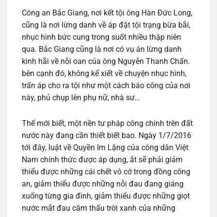
Công an Bắc Giang, nơi kết tội ông Hàn Đức Long,
cũng là nơi lừng danh về áp đặt tội trạng bừa bãi,
nhục hình bức cung trong suốt nhiều thập niên
qua. Bắc Giang cũng là nơi có vụ án lừng danh
kinh hãi về nỗi oan của ông Nguyễn Thanh Chấn.
bên cạnh đó, không kể xiết về chuyện nhục hình,
trấn áp cho ra tội như một cách báo công của nơi
này, phủ chụp lên phụ nữ, nhà sư…
Thế mới biết, một nền tư pháp công chính trên đất
nước này đang cần thiết biết bao. Ngày 1/7/2016
tới đây, luật về Quyền Im Lặng của công dân Việt
Nam chính thức được áp dụng, ắt sẽ phải giảm
thiểu được những cái chết vô cớ trong đồng công
an, giảm thiểu được những nỗi đau đang giáng
xuống từng gia đình, giảm thiểu được những giọt
nước mắt đau căm thấu trời xanh của những