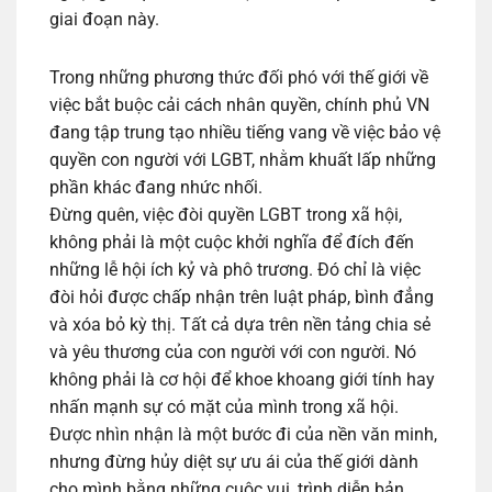
giai đoạn này.
Trong những phương thức đối phó với thế giới về
việc bắt buộc cải cách nhân quyền, chính phủ VN
đang tập trung tạo nhiều tiếng vang về việc bảo vệ
quyền con người với LGBT, nhằm khuất lấp những
phần khác đang nhức nhối.
Đừng quên, việc đòi quyền LGBT trong xã hội,
không phải là một cuộc khởi nghĩa để đích đến
những lễ hội ích kỷ và phô trương. Đó chỉ là việc
đòi hỏi được chấp nhận trên luật pháp, bình đẳng
và xóa bỏ kỳ thị. Tất cả dựa trên nền tảng chia sẻ
và yêu thương của con người với con người. Nó
không phải là cơ hội để khoe khoang giới tính hay
nhấn mạnh sự có mặt của mình trong xã hội.
Được nhìn nhận là một bước đi của nền văn minh,
nhưng đừng hủy diệt sự ưu ái của thế giới dành
cho mình bằng những cuộc vui, trình diễn bản