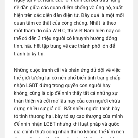
nề dần giữa các quan điểm chống và ủng hộ, xuất
hiện trên các diễn đàn điện tử. Đây quả là một mối
quan tâm có thật của công chúng. Nhất là theo
một thăm dò của W.H.O, thì Việt Nam hiện nay có
thể có đến 3 triệu người có khuynh hướng đồng
tính, hầu hết tập trung về các thành phố lớn để
tránh bị kỳ thị.
Những cuộc tranh cãi và phản ứng dữ dội về việc
thế giới tương lai có nên phổ biến tình trạng chấp
nhận LGBT đứng trong quyền con người hay
không, cũng là dịp để nhìn thấy tất cả những sự
thân thiện và cởi mở lâu nay của con người chứa
đựng nhiều sự giả dối. Rất nhiều người thích bày
tỏ tình thương hại, bày tỏ sự cao thượng của mình
để nhìn nhận LGBT nhưng khi luật pháp và quốc
gia chính thức công nhận thì họ không thể kìm nén