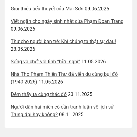
Giới thiệu tiểu thuyết của Mai Sơn
09.06.2026
Viết ngắn cho ngày sinh nhật của Phạm Đoan Trang
09.06.2026
Thư cho người bạn trẻ: Khi chúng ta thật sự đau!
23.05.2026
Sống và chết với tình “hữu nghị”
11.05.2026
Nhà Thơ Phạm Thiên Thư đã viễn du cùng bụi đỏ
(1940-2026)
11.05.2026
Đêm thấy ta cùng thác đổ
23.11.2025
Người dân hai miền có cần tranh luận về lịch sử
Trung đại hay không?
08.11.2025