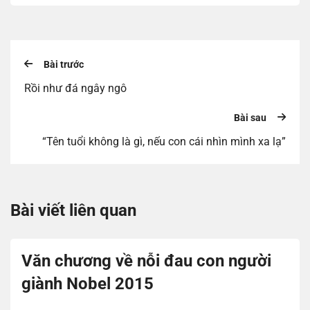
Bài trước
Rồi như đá ngây ngô
Bài sau
“Tên tuổi không là gì, nếu con cái nhìn mình xa lạ”
Bài viết liên quan
Văn chương về nỗi đau con người
giành Nobel 2015