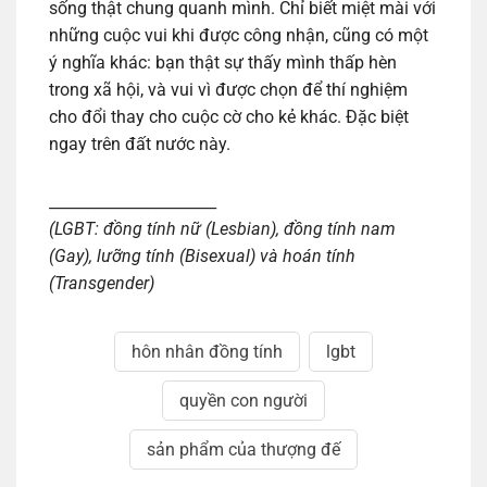
sống thật chung quanh mình. Chỉ biết miệt mài với
những cuộc vui khi được công nhận, cũng có một
ý nghĩa khác: bạn thật sự thấy mình thấp hèn
trong xã hội, và vui vì được chọn để thí nghiệm
cho đổi thay cho cuộc cờ cho kẻ khác. Đặc biệt
ngay trên đất nước này.
______________________
(LGBT: đồng tính nữ (Lesbian), đồng tính nam
(Gay), lưỡng tính (Bisexual) và hoán tính
(Transgender)
hôn nhân đồng tính
lgbt
quyền con người
sản phẩm của thượng đế