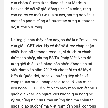
của nhóm Queen từng dùng bài hát Made in
Heaven để nói về giới đồng tính của mình, rằng
con người có thể LGBT là dị biệt, nhưng đó vẫn là
một sản phẩm cũng đã được tạo dựng từ thượng
đế, từ thiên đường.
Những gì nhìn thấy hôm nay, có thể là niềm vui lớn
của giới LGBT Việt. Họ có thể sẽ được chấp nhận
nhiều hơn nữa trong tương lai, vì dù chưa chính
thức cho phép, nhưng Bộ Tư Pháp Việt Nam đã
từng giới thiệu khả năng hôn nhân đồng tính tại
Việt Nam vào năm 2012 và chờ thời cơ để lấy ý
kiến từ Quốc Hội, trong xu hướng tiếp nhận và
chấp thuận sự du nhập các đường lối văn minh
bên ngoài. LGBT ở Việt Nam may mắn hơn ở nhiều
quốc gia khác, do người Việt không quá nặng nề
kỳ thị, cũng như dựa trên những tình thế chính trị
ngoại giao quốc tế mà Việt Nam cần phải có trong