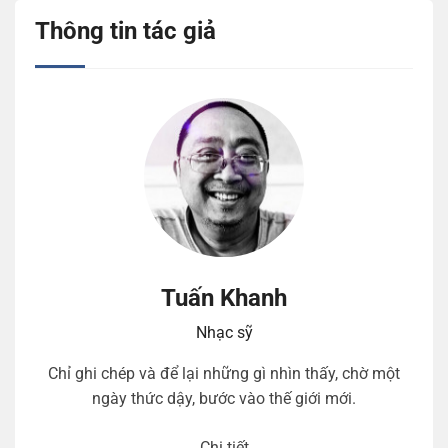
Thông tin tác giả
Tuấn Khanh
Nhạc sỹ
Chỉ ghi chép và để lại những gì nhìn thấy, chờ một
ngày thức dậy, bước vào thế giới mới.
Chi tiết