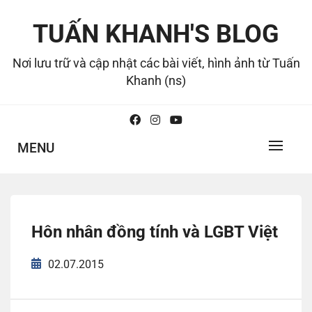
Skip
to
TUẤN KHANH'S BLOG
content
Nơi lưu trữ và cập nhật các bài viết, hình ảnh từ Tuấn
Khanh (ns)
MENU
Hôn nhân đồng tính và LGBT Việt
02.07.2015