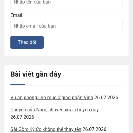
Email
Bài viết gần đây
Vụ án phong linh mục ở giáo phận Vinh
26.07.2026
Chuyện của Nam, chuyện xưa, chuyện nay
26.07.2026
Sài Gòn: Ký ức không thể thay tên
26.07.2026