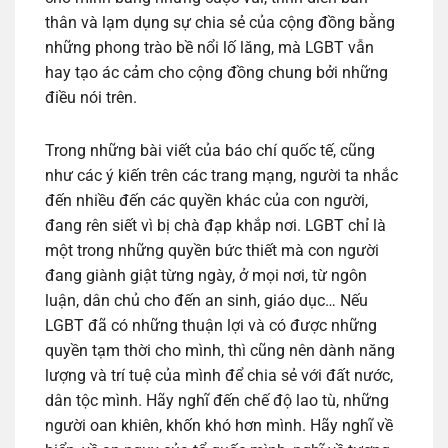
thân và lạm dụng sự chia sẻ của cộng đồng bằng
những phong trào bề nổi lố lăng, mà LGBT vẫn
hay tạo ác cảm cho cộng đồng chung bởi những
điều nói trên.
Trong những bài viết của báo chí quốc tế, cũng
như các ý kiến trên các trang mạng, người ta nhắc
đến nhiều đến các quyền khác của con người,
đang rên siết vì bị chà đạp khắp nơi. LGBT chỉ là
một trong những quyền bức thiết mà con người
đang giành giật từng ngày, ở mọi nơi, từ ngôn
luận, dân chủ cho đến an sinh, giáo dục… Nếu
LGBT đã có những thuận lợi và có được những
quyền tạm thời cho mình, thì cũng nên dành năng
lượng và trí tuệ của mình để chia sẻ với đất nước,
dân tộc mình. Hãy nghĩ đến chế độ lao tù, những
người oan khiên, khốn khó hơn mình. Hãy nghĩ về