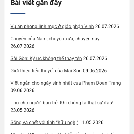
Bài viết gần đây
Vụ án phong linh mục ở giáo phận Vinh
26.07.2026
Chuyện của Nam, chuyện xưa, chuyện nay
26.07.2026
Sài Gòn: Ký ức không thể thay tên
26.07.2026
Giới thiệu tiểu thuyết của Mai Sơn
09.06.2026
Viết ngắn cho ngày sinh nhật của Phạm Đoan Trang
09.06.2026
Thư cho người bạn trẻ: Khi chúng ta thật sự đau!
23.05.2026
Sống và chết với tình “hữu nghị”
11.05.2026