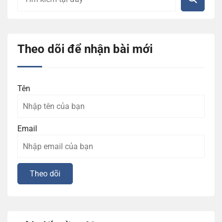
Theo dõi để nhận bài mới
Tên
Email