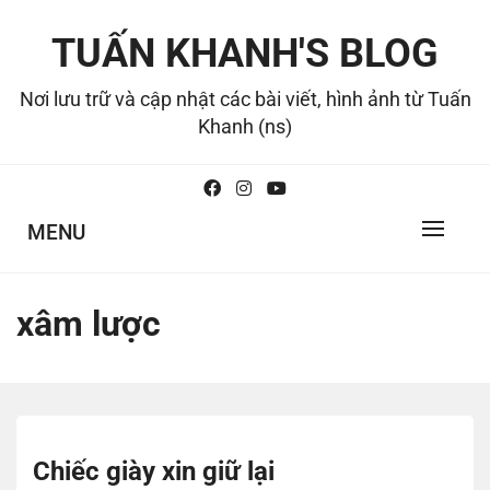
Skip
to
TUẤN KHANH'S BLOG
content
Nơi lưu trữ và cập nhật các bài viết, hình ảnh từ Tuấn
Khanh (ns)
MENU
xâm lược
Chiếc giày xin giữ lại