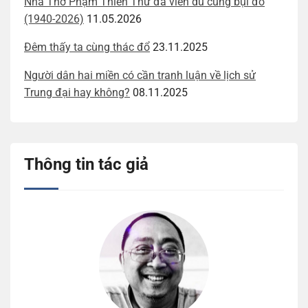
Nhà Thơ Phạm Thiên Thư đã viễn du cùng bụi đỏ
(1940-2026)
11.05.2026
Đêm thấy ta cùng thác đổ
23.11.2025
Người dân hai miền có cần tranh luận về lịch sử
Trung đại hay không?
08.11.2025
Thông tin tác giả