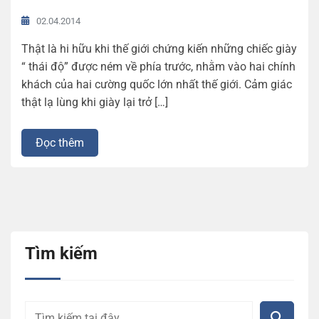
02.04.2014
Thật là hi hữu khi thế giới chứng kiến những chiếc giày
“ thái độ” được ném về phía trước, nhằm vào hai chính
khách của hai cường quốc lớn nhất thế giới. Cảm giác
thật lạ lùng khi giày lại trở […]
Đọc thêm
Tìm kiếm