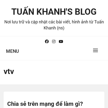
Skip
to
TUẤN KHANH'S BLOG
content
Nơi lưu trữ và cập nhật các bài viết, hình ảnh từ Tuấn
Khanh (ns)
MENU
vtv
Chia sẻ trên mạng để làm gì?