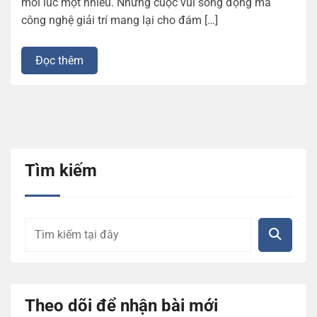
mỗi lúc một nhiều. Những cuộc vui sống động mà
công nghệ giải trí mang lại cho đám […]
Đọc thêm
Tìm kiếm
Theo dõi để nhận bài mới