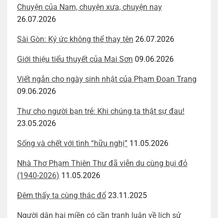
Chuyện của Nam, chuyện xưa, chuyện nay
26.07.2026
Sài Gòn: Ký ức không thể thay tên
26.07.2026
Giới thiệu tiểu thuyết của Mai Sơn
09.06.2026
Viết ngắn cho ngày sinh nhật của Phạm Đoan Trang
09.06.2026
Thư cho người bạn trẻ: Khi chúng ta thật sự đau!
23.05.2026
Sống và chết với tình “hữu nghị”
11.05.2026
Nhà Thơ Phạm Thiên Thư đã viễn du cùng bụi đỏ
(1940-2026)
11.05.2026
Đêm thấy ta cùng thác đổ
23.11.2025
Người dân hai miền có cần tranh luận về lịch sử