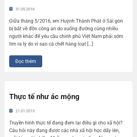
31.05.2016
Giữa tháng 5/2016, em Huỳnh Thành Phát ở Sài gòn
bị bắt về đồn công an do xuống đường cùng nhiều
người khác để yêu cầu chính phủ Việt Nam phải sớm
tìm ra lý do vì sao cá chết hàng loạt […]
Đọc thêm
Thực tế như ác mộng
21.01.2015
Truyền hình thực tế đang đem lại điều gì cho xã hội?
Câu hỏi này đang được các nhà xã hội học dấy lên,