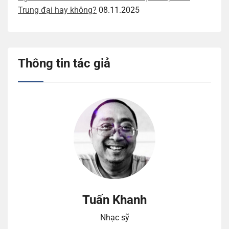
Trung đại hay không?
08.11.2025
Thông tin tác giả
Tuấn Khanh
Nhạc sỹ