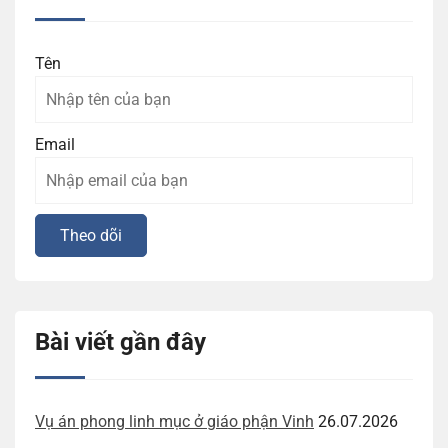
Tên
Email
Bài viết gần đây
Vụ án phong linh mục ở giáo phận Vinh
26.07.2026