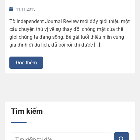
11.11.2015
Tờ Independent Journal Review mới đây giới thiệu một
câu chuyện thú vị về sự thay đổi chóng mặt của thế
giới chúng ta đang sống. Bé gái tuổi thiếu niên cùng
gia đình đi du lịch, đã bối rối khi được […]
Đọc thêm
Tìm kiếm