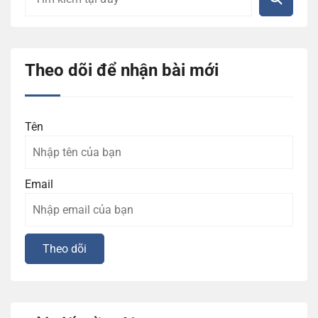
Theo dõi để nhận bài mới
Tên
Email