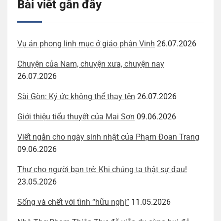
Bài viết gần đây
Vụ án phong linh mục ở giáo phận Vinh
26.07.2026
Chuyện của Nam, chuyện xưa, chuyện nay
26.07.2026
Sài Gòn: Ký ức không thể thay tên
26.07.2026
Giới thiệu tiểu thuyết của Mai Sơn
09.06.2026
Viết ngắn cho ngày sinh nhật của Phạm Đoan Trang
09.06.2026
Thư cho người bạn trẻ: Khi chúng ta thật sự đau!
23.05.2026
Sống và chết với tình “hữu nghị”
11.05.2026