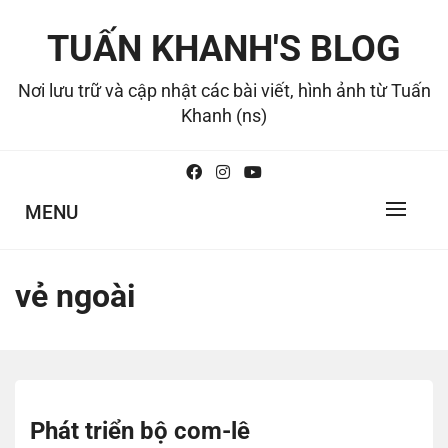
Skip
to
TUẤN KHANH'S BLOG
content
Nơi lưu trữ và cập nhật các bài viết, hình ảnh từ Tuấn
Khanh (ns)
MENU
vẻ ngoài
Phát triển bộ com-lê