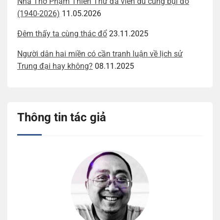
Nhà Thơ Phạm Thiên Thư đã viễn du cùng bụi đỏ
(1940-2026)
11.05.2026
Đêm thấy ta cùng thác đổ
23.11.2025
Người dân hai miền có cần tranh luận về lịch sử
Trung đại hay không?
08.11.2025
Thông tin tác giả