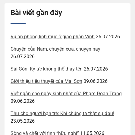
Bài viết gần đây
Vụ án phong linh mục ở giáo phận Vinh
26.07.2026
Chuyện của Nam, chuyện xưa, chuyện nay
26.07.2026
Sài Gòn: Ký ức không thể thay tên
26.07.2026
Giới thiệu tiểu thuyết của Mai Sơn
09.06.2026
Viết ngắn cho ngày sinh nhật của Phạm Đoan Trang
09.06.2026
Thư cho người bạn trẻ: Khi chúng ta thật sự đau!
23.05.2026
Sống và chết với tình “hữu nghị”
11.05.2026