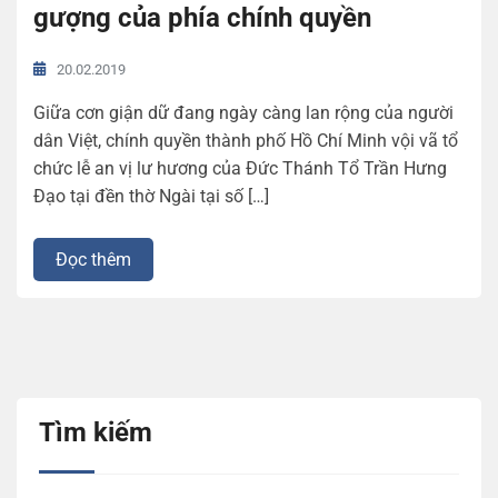
gượng của phía chính quyền
20.02.2019
Giữa cơn giận dữ đang ngày càng lan rộng của người
dân Việt, chính quyền thành phố Hồ Chí Minh vội vã tổ
chức lễ an vị lư hương của Đức Thánh Tổ Trần Hưng
Đạo tại đền thờ Ngài tại số […]
Đọc thêm
Tìm kiếm