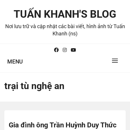
Skip
to
TUẤN KHANH'S BLOG
content
Nơi lưu trữ và cập nhật các bài viết, hình ảnh từ Tuấn
Khanh (ns)
MENU
trại tù nghệ an
Gia đình ông Trần Huỳnh Duy Thức