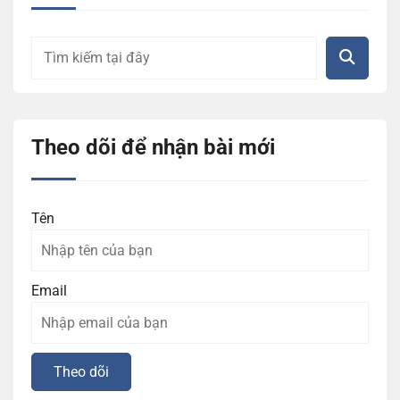
Theo dõi để nhận bài mới
Tên
Email