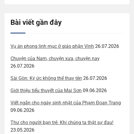
Bài viết gần đây
Vụ án phong linh mục ở giáo phận Vinh
26.07.2026
Chuyện của Nam, chuyện xưa, chuyện nay
26.07.2026
Sài Gòn: Ký ức không thể thay tên
26.07.2026
Giới thiệu tiểu thuyết của Mai Sơn
09.06.2026
Viết ngắn cho ngày sinh nhật của Phạm Đoan Trang
09.06.2026
Thư cho người bạn trẻ: Khi chúng ta thật sự đau!
23.05.2026