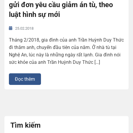
gửi đơn yêu cầu giảm án tù, theo
luật hình sự mới
25.02.2018
Tháng 2/2018, gia đình của anh Trần Huỳnh Duy Thức
đi thăm anh, chuyến đầu tiên của năm. Ở nhà tù tại
Nghệ An, lúc này là những ngày rất lạnh. Gia đình nói
sức khỏe của anh Trần Huỳnh Duy Thức […]
Đọc thêm
Tìm kiếm