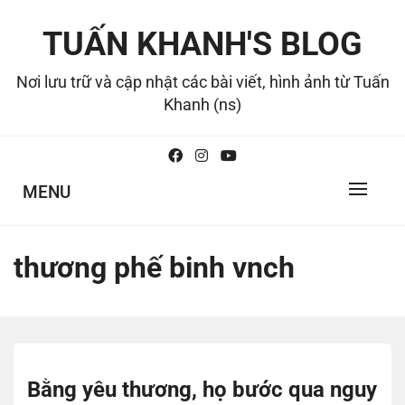
Skip
to
TUẤN KHANH'S BLOG
content
Nơi lưu trữ và cập nhật các bài viết, hình ảnh từ Tuấn
Khanh (ns)
MENU
thương phế binh vnch
Bằng yêu thương, họ bước qua nguy