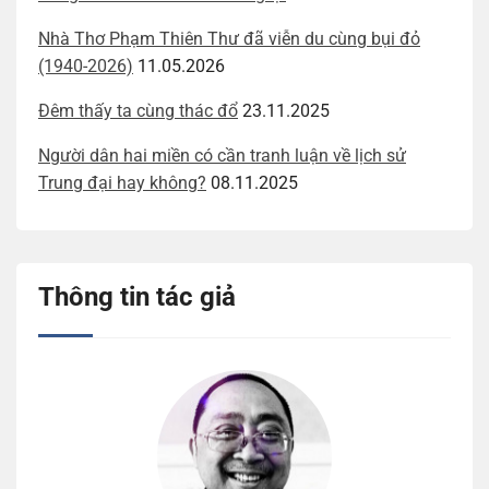
Nhà Thơ Phạm Thiên Thư đã viễn du cùng bụi đỏ
(1940-2026)
11.05.2026
Đêm thấy ta cùng thác đổ
23.11.2025
Người dân hai miền có cần tranh luận về lịch sử
Trung đại hay không?
08.11.2025
Thông tin tác giả