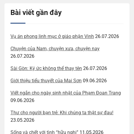
Bài viết gần đây
Vụ án phong linh mục ở giáo phận Vinh
26.07.2026
Chuyện của Nam, chuyện xưa, chuyện nay
26.07.2026
Sài Gòn: Ký ức không thể thay tên
26.07.2026
Giới thiệu tiểu thuyết của Mai Sơn
09.06.2026
Viết ngắn cho ngày sinh nhật của Phạm Đoan Trang
09.06.2026
Thư cho người bạn trẻ: Khi chúng ta thật sự đau!
23.05.2026
Sống và chết với tình “hữu nghị”
11.05.2026