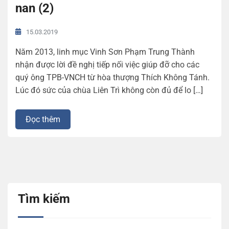
nan (2)
15.03.2019
Năm 2013, linh mục Vinh Sơn Phạm Trung Thành
nhận được lời đề nghị tiếp nối việc giúp đỡ cho các
quý ông TPB-VNCH từ hòa thượng Thích Không Tánh.
Lúc đó sức của chùa Liên Trì không còn đủ để lo […]
Đọc thêm
Tìm kiếm