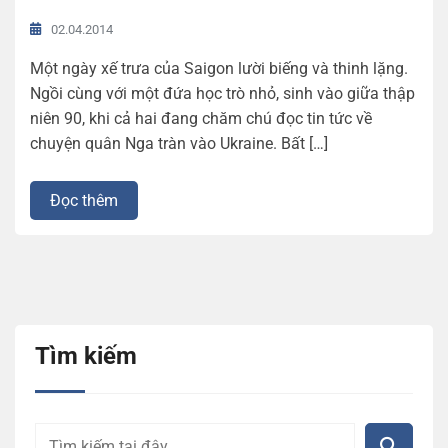
02.04.2014
Một ngày xế trưa của Saigon lười biếng và thinh lặng.
Ngồi cùng với một đứa học trò nhỏ, sinh vào giữa thập
niên 90, khi cả hai đang chăm chú đọc tin tức về
chuyện quân Nga tràn vào Ukraine. Bất […]
Đọc thêm
Tìm kiếm