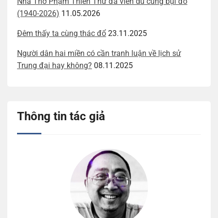
Nhà Thơ Phạm Thiên Thư đã viễn du cùng bụi đỏ
(1940-2026)
11.05.2026
Đêm thấy ta cùng thác đổ
23.11.2025
Người dân hai miền có cần tranh luận về lịch sử
Trung đại hay không?
08.11.2025
Thông tin tác giả