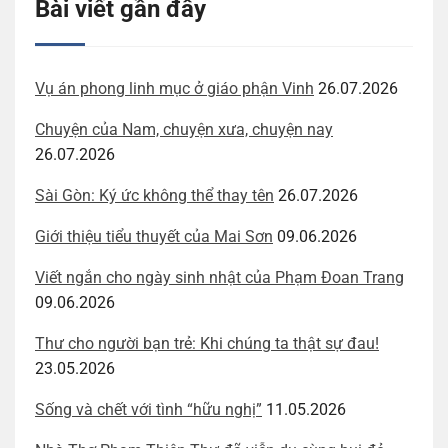
Bài viết gần đây
Vụ án phong linh mục ở giáo phận Vinh
26.07.2026
Chuyện của Nam, chuyện xưa, chuyện nay
26.07.2026
Sài Gòn: Ký ức không thể thay tên
26.07.2026
Giới thiệu tiểu thuyết của Mai Sơn
09.06.2026
Viết ngắn cho ngày sinh nhật của Phạm Đoan Trang
09.06.2026
Thư cho người bạn trẻ: Khi chúng ta thật sự đau!
23.05.2026
Sống và chết với tình “hữu nghị”
11.05.2026