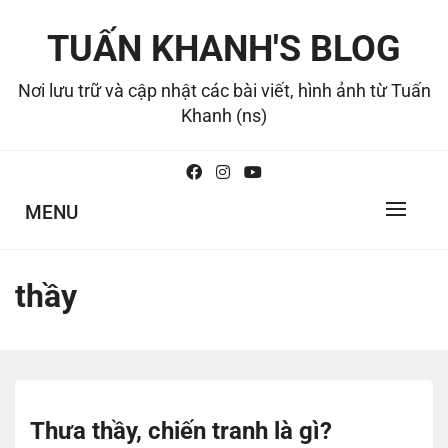
Skip
to
TUẤN KHANH'S BLOG
content
Nơi lưu trữ và cập nhật các bài viết, hình ảnh từ Tuấn
Khanh (ns)
MENU
thầy
Thưa thầy, chiến tranh là gì?