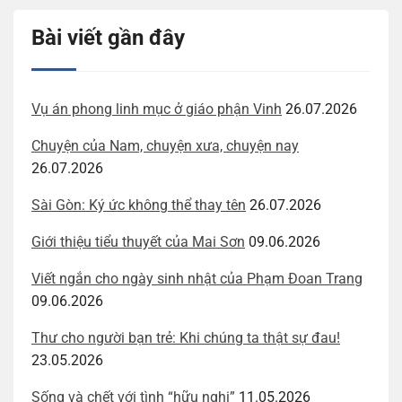
Bài viết gần đây
Vụ án phong linh mục ở giáo phận Vinh
26.07.2026
Chuyện của Nam, chuyện xưa, chuyện nay
26.07.2026
Sài Gòn: Ký ức không thể thay tên
26.07.2026
Giới thiệu tiểu thuyết của Mai Sơn
09.06.2026
Viết ngắn cho ngày sinh nhật của Phạm Đoan Trang
09.06.2026
Thư cho người bạn trẻ: Khi chúng ta thật sự đau!
23.05.2026
Sống và chết với tình “hữu nghị”
11.05.2026