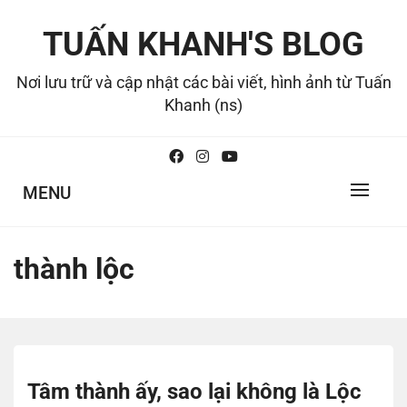
Skip
to
TUẤN KHANH'S BLOG
content
Nơi lưu trữ và cập nhật các bài viết, hình ảnh từ Tuấn
Khanh (ns)
MENU
thành lộc
Tâm thành ấy, sao lại không là Lộc