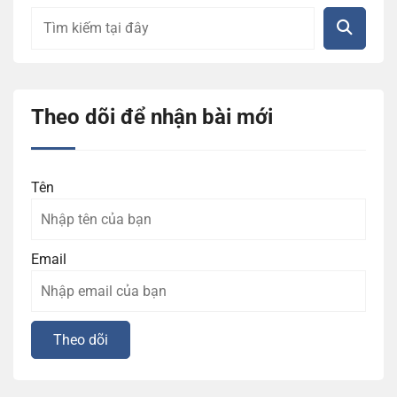
Theo dõi để nhận bài mới
Tên
Email