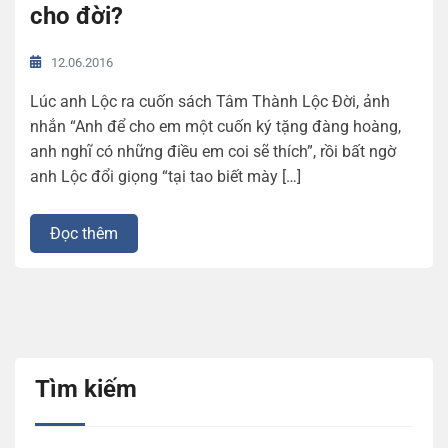
cho đời?
12.06.2016
Lúc anh Lộc ra cuốn sách Tâm Thành Lộc Đời, ảnh
nhắn “Anh để cho em một cuốn ký tặng đàng hoàng,
anh nghĩ có những điều em coi sẽ thích”, rồi bất ngờ
anh Lộc đổi giọng “tại tao biết mày […]
Đọc thêm
Tìm kiếm