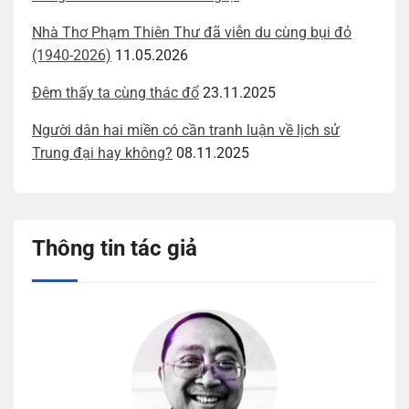
Nhà Thơ Phạm Thiên Thư đã viễn du cùng bụi đỏ
(1940-2026)
11.05.2026
Đêm thấy ta cùng thác đổ
23.11.2025
Người dân hai miền có cần tranh luận về lịch sử
Trung đại hay không?
08.11.2025
Thông tin tác giả