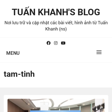
Skip
to
TUẤN KHANH'S BLOG
content
Nơi lưu trữ và cập nhật các bài viết, hình ảnh từ Tuấn
Khanh (ns)
MENU
tam-tinh