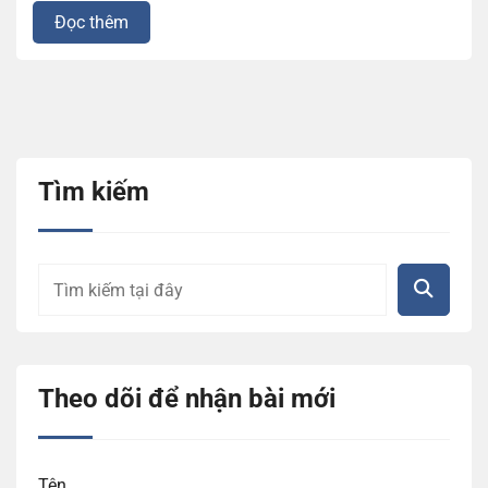
Đọc thêm
Tìm kiếm
Theo dõi để nhận bài mới
Tên