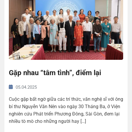
Gặp nhau “tâm tình”, điểm lại
05.04.2025
Cuộc gặp bất ngờ giữa các trí thức, văn nghệ sĩ với ông
bí thư Nguyễn Văn Nên vào ngày 30 Tháng Ba, ở Viện
nghiên cứu Phát triển Phương Đông, Sài Gòn, đem lại
nhiều tò mò cho những người hay […]