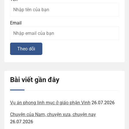
Email
Bài viết gần đây
Vụ án phong linh mục ở giáo phận Vinh
26.07.2026
Chuyện của Nam, chuyện xưa, chuyện nay
26.07.2026