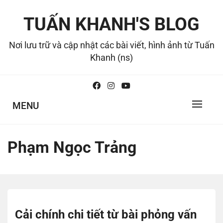
Skip
to
TUẤN KHANH'S BLOG
content
Nơi lưu trữ và cập nhật các bài viết, hình ảnh từ Tuấn
Khanh (ns)
MENU
Phạm Ngọc Trảng
Cải chính chi tiết từ bài phỏng vấn