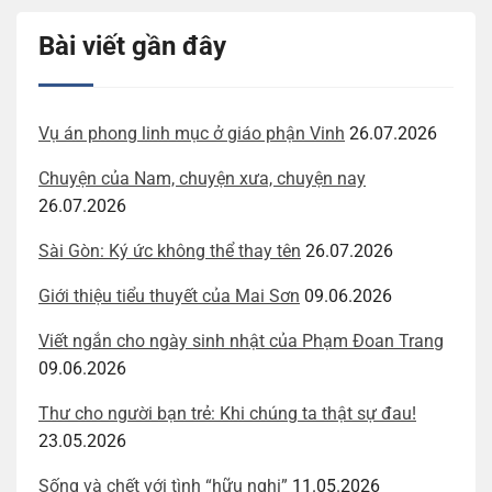
Bài viết gần đây
Vụ án phong linh mục ở giáo phận Vinh
26.07.2026
Chuyện của Nam, chuyện xưa, chuyện nay
26.07.2026
Sài Gòn: Ký ức không thể thay tên
26.07.2026
Giới thiệu tiểu thuyết của Mai Sơn
09.06.2026
Viết ngắn cho ngày sinh nhật của Phạm Đoan Trang
09.06.2026
Thư cho người bạn trẻ: Khi chúng ta thật sự đau!
23.05.2026
Sống và chết với tình “hữu nghị”
11.05.2026