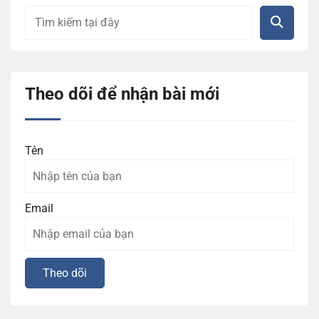
Theo dõi để nhận bài mới
Tên
Email