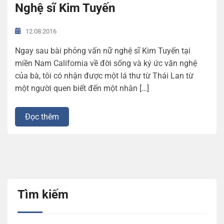
Nghệ sĩ Kim Tuyến
12.08.2016
Ngay sau bài phỏng vấn nữ nghệ sĩ Kim Tuyến tại
miền Nam California về đời sống và ký ức văn nghệ
của bà, tôi có nhận được một lá thư từ Thái Lan từ
một người quen biết đến một nhân […]
Đọc thêm
Tìm kiếm