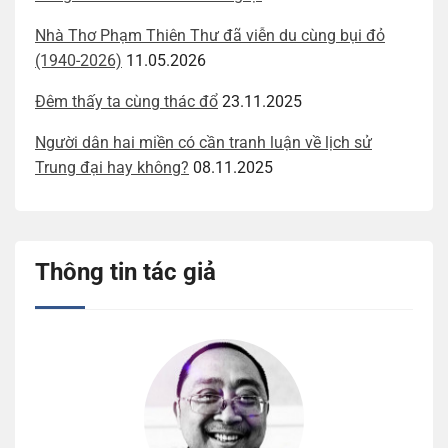
Nhà Thơ Phạm Thiên Thư đã viễn du cùng bụi đỏ
(1940-2026)
11.05.2026
Đêm thấy ta cùng thác đổ
23.11.2025
Người dân hai miền có cần tranh luận về lịch sử
Trung đại hay không?
08.11.2025
Thông tin tác giả