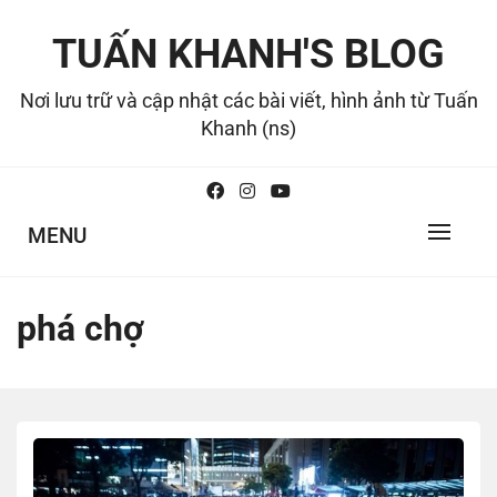
Skip
to
TUẤN KHANH'S BLOG
content
Nơi lưu trữ và cập nhật các bài viết, hình ảnh từ Tuấn
Khanh (ns)
MENU
phá chợ