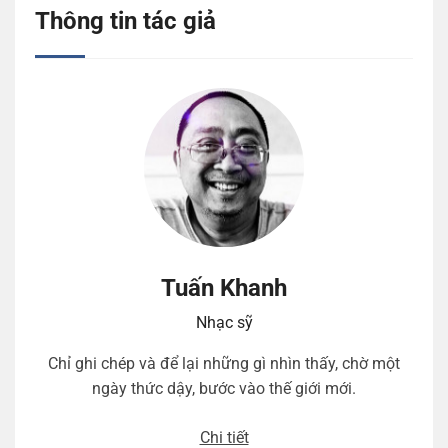
Thông tin tác giả
Tuấn Khanh
Nhạc sỹ
Chỉ ghi chép và để lại những gì nhìn thấy, chờ một
ngày thức dậy, bước vào thế giới mới.
Chi tiết