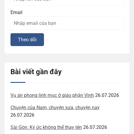
Email
Bài viết gần đây
Vụ án phong linh mục ở giáo phận Vinh
26.07.2026
Chuyện của Nam, chuyện xưa, chuyện nay
26.07.2026
Sài Gòn: Ký ức không thể thay tên
26.07.2026