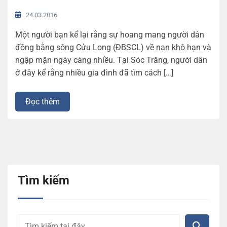
24.03.2016
Một người bạn kể lại rằng sự hoang mang người dân
đồng bằng sông Cửu Long (ĐBSCL) về nạn khô hạn và
ngập mặn ngày càng nhiều. Tại Sóc Trăng, người dân
ở đây kể rằng nhiều gia đình đã tìm cách […]
Đọc thêm
Tìm kiếm