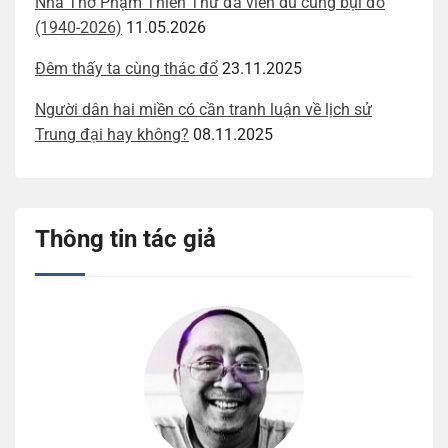
Nhà Thơ Phạm Thiên Thư đã viễn du cùng bụi đỏ
(1940-2026)
11.05.2026
Đêm thấy ta cùng thác đổ
23.11.2025
Người dân hai miền có cần tranh luận về lịch sử
Trung đại hay không?
08.11.2025
Thông tin tác giả