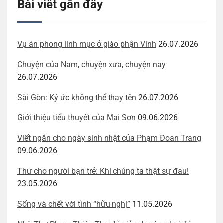
Bài viết gần đây
Vụ án phong linh mục ở giáo phận Vinh
26.07.2026
Chuyện của Nam, chuyện xưa, chuyện nay
26.07.2026
Sài Gòn: Ký ức không thể thay tên
26.07.2026
Giới thiệu tiểu thuyết của Mai Sơn
09.06.2026
Viết ngắn cho ngày sinh nhật của Phạm Đoan Trang
09.06.2026
Thư cho người bạn trẻ: Khi chúng ta thật sự đau!
23.05.2026
Sống và chết với tình “hữu nghị”
11.05.2026