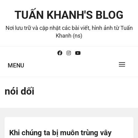
Skip
to
TUẤN KHANH'S BLOG
content
Nơi lưu trữ và cập nhật các bài viết, hình ảnh từ Tuấn
Khanh (ns)
MENU
nói dối
Khi chúng ta bị muôn trùng vây