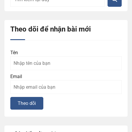
Theo dõi để nhận bài mới
Tên
Email