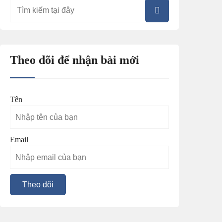
Theo dõi để nhận bài mới
Tên
Email