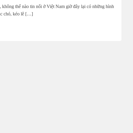
, không thể nào tin nổi ở Việt Nam giờ đây lại có những hình
ác chó, kéo lê […]