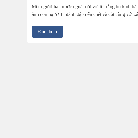
Một người bạn nước ngoài nói với tôi rằng họ kinh hãi
ảnh con người bị đánh đập đến chết và cột cùng với x
Đọc thêm