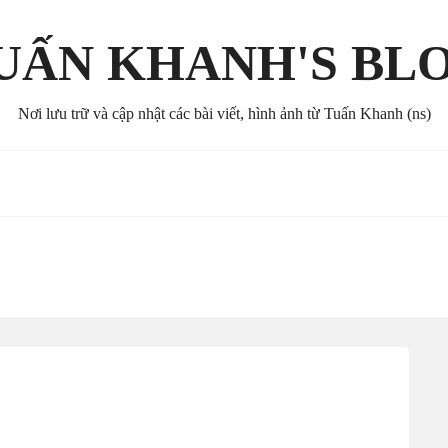
UẤN KHANH'S BL
Nơi lưu trữ và cập nhật các bài viết, hình ảnh từ Tuấn Khanh (ns)