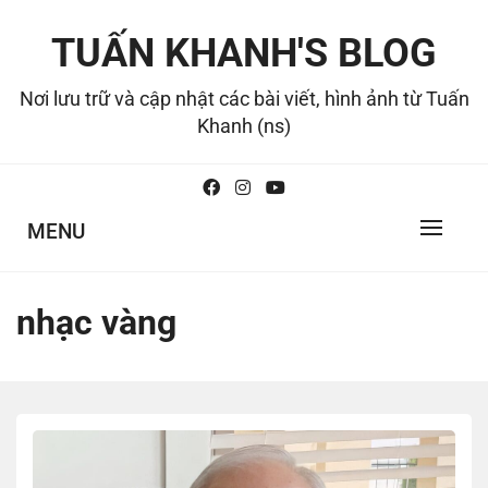
Skip
to
TUẤN KHANH'S BLOG
content
Nơi lưu trữ và cập nhật các bài viết, hình ảnh từ Tuấn
Khanh (ns)
MENU
nhạc vàng