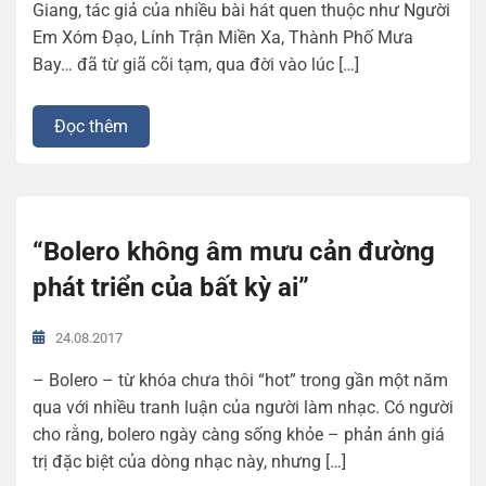
Giang, tác giả của nhiều bài hát quen thuộc như Người
Em Xóm Đạo, Lính Trận Miền Xa, Thành Phố Mưa
Bay… đã từ giã cõi tạm, qua đời vào lúc […]
Đọc thêm
“Bolero không âm mưu cản đường
phát triển của bất kỳ ai”
24.08.2017
– Bolero – từ khóa chưa thôi “hot” trong gần một năm
qua với nhiều tranh luận của người làm nhạc. Có người
cho rằng, bolero ngày càng sống khỏe – phản ánh giá
trị đặc biệt của dòng nhạc này, nhưng […]