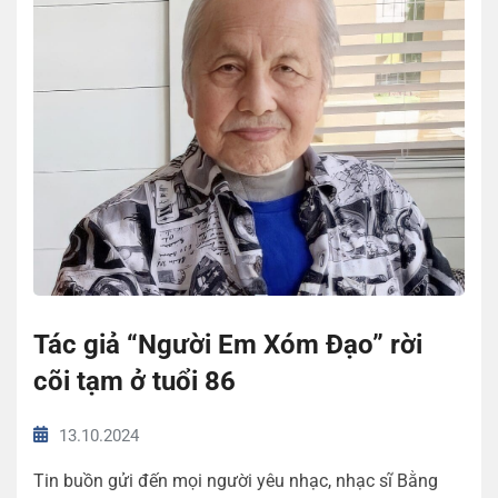
Tác giả “Người Em Xóm Đạo” rời
cõi tạm ở tuổi 86
13.10.2024
Tin buồn gửi đến mọi người yêu nhạc, nhạc sĩ Bằng