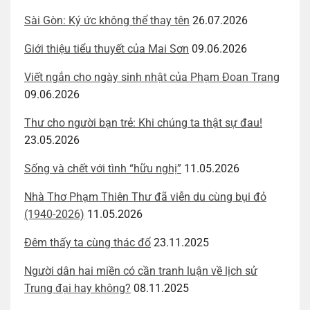
Sài Gòn: Ký ức không thể thay tên
26.07.2026
Giới thiệu tiểu thuyết của Mai Sơn
09.06.2026
Viết ngắn cho ngày sinh nhật của Phạm Đoan Trang
09.06.2026
Thư cho người bạn trẻ: Khi chúng ta thật sự đau!
23.05.2026
Sống và chết với tình “hữu nghị”
11.05.2026
Nhà Thơ Phạm Thiên Thư đã viễn du cùng bụi đỏ
(1940-2026)
11.05.2026
Đêm thấy ta cùng thác đổ
23.11.2025
Người dân hai miền có cần tranh luận về lịch sử
Trung đại hay không?
08.11.2025