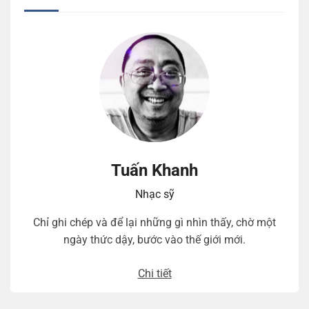
Tuấn Khanh
Nhạc sỹ
Chỉ ghi chép và để lại những gì nhìn thấy, chờ một
ngày thức dậy, bước vào thế giới mới.
Chi tiết