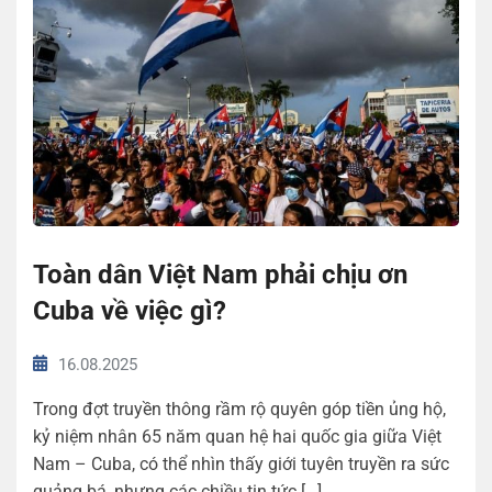
Toàn dân Việt Nam phải chịu ơn
Cuba về việc gì?
16.08.2025
Trong đợt truyền thông rầm rộ quyên góp tiền ủng hộ,
kỷ niệm nhân 65 năm quan hệ hai quốc gia giữa Việt
Nam – Cuba, có thể nhìn thấy giới tuyên truyền ra sức
quảng bá, nhưng các chiều tin tức […]