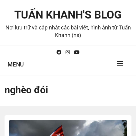
Skip
to
TUẤN KHANH'S BLOG
content
Nơi lưu trữ và cập nhật các bài viết, hình ảnh từ Tuấn
Khanh (ns)
MENU
nghèo đói