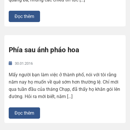
Đọc thêm
Phía sau ánh pháo hoa
30.01.2016
Mấy người bạn làm việc ở thành phố, nói với tôi rằng
năm nay họ muốn về quê sớm hơn thường lệ. Chỉ mới
qua tuần đầu của tháng Chạp, đã thấy họ khăn gói lên
đường. Hỏi ra mới biết, năm […]
Đọc thêm