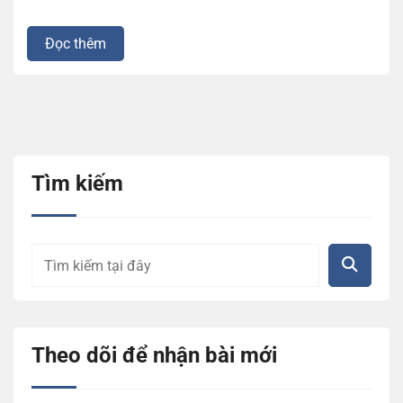
Đọc thêm
Tìm kiếm
Theo dõi để nhận bài mới