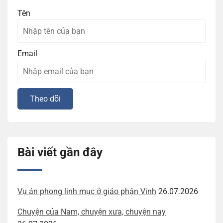
Tên
Email
Bài viết gần đây
Vụ án phong linh mục ở giáo phận Vinh
26.07.2026
Chuyện của Nam, chuyện xưa, chuyện nay