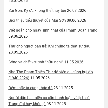
26.07.2026
Sài Gòn: Ký ức không thể thay tên
26.07.2026
Giới thiệu tiểu thuyết của Mai Sơn
09.06.2026
Viết ngắn cho ngày sinh nhật của Phạm Đoan Trang
09.06.2026
Thư cho người bạn trẻ: Khi chúng ta thật sự đau!
23.05.2026
Sống và chết với tình “hữu nghị”
11.05.2026
Nhà Thơ Phạm Thiên Thư đã viễn du cùng bụi đỏ
(1940-2026)
11.05.2026
Đêm thấy ta cùng thác đổ
23.11.2025
Người dân hai miền có cần tranh luận về lịch sử
Trung đại hay không?
08.11.2025