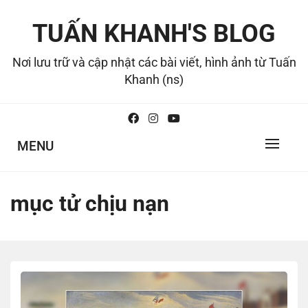
Skip
to
TUẤN KHANH'S BLOG
content
Nơi lưu trữ và cập nhật các bài viết, hình ảnh từ Tuấn
Khanh (ns)
MENU
mục tử chịu nạn