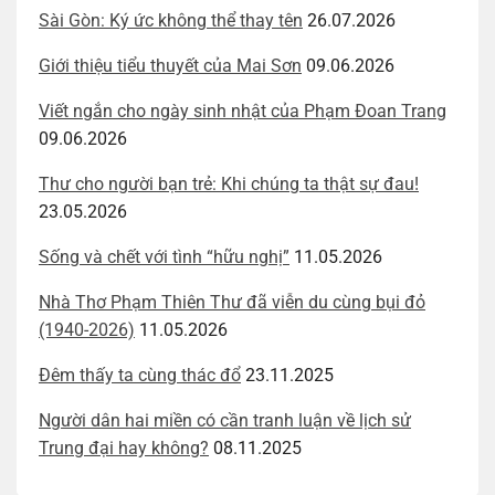
Sài Gòn: Ký ức không thể thay tên
26.07.2026
Giới thiệu tiểu thuyết của Mai Sơn
09.06.2026
Viết ngắn cho ngày sinh nhật của Phạm Đoan Trang
09.06.2026
Thư cho người bạn trẻ: Khi chúng ta thật sự đau!
23.05.2026
Sống và chết với tình “hữu nghị”
11.05.2026
Nhà Thơ Phạm Thiên Thư đã viễn du cùng bụi đỏ
(1940-2026)
11.05.2026
Đêm thấy ta cùng thác đổ
23.11.2025
Người dân hai miền có cần tranh luận về lịch sử
Trung đại hay không?
08.11.2025