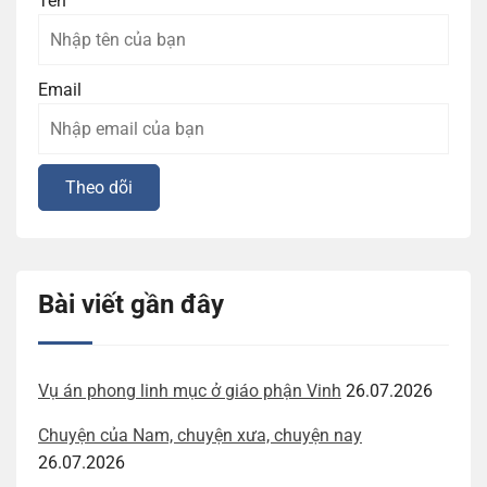
Tên
Email
Bài viết gần đây
Vụ án phong linh mục ở giáo phận Vinh
26.07.2026
Chuyện của Nam, chuyện xưa, chuyện nay
26.07.2026