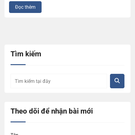
Đọc thêm
Tìm kiếm
Theo dõi để nhận bài mới