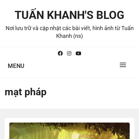
Skip
to
TUẤN KHANH'S BLOG
content
Nơi lưu trữ và cập nhật các bài viết, hình ảnh từ Tuấn
Khanh (ns)
MENU
mạt pháp