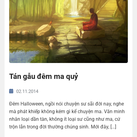
Tán gẫu đêm ma quỷ
02.11.2014
Đêm Halloween, ngồi nói chuyện sư sãi đời nay, nghe
mà phát khiếp không kém gì kể chuyện ma. Văn minh
nhân loại dần tàn, không ít loại sư cũng như ma, cứ
trộn lẫn trong đời thường chúng sinh. Mới đây, […]