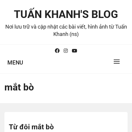
Skip
to
TUẤN KHANH'S BLOG
content
Nơi lưu trữ và cập nhật các bài viết, hình ảnh từ Tuấn
Khanh (ns)
MENU
mắt bò
Từ đôi mắt bò