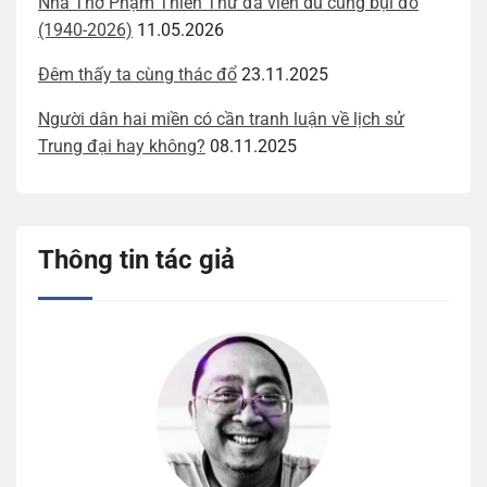
Nhà Thơ Phạm Thiên Thư đã viễn du cùng bụi đỏ
(1940-2026)
11.05.2026
Đêm thấy ta cùng thác đổ
23.11.2025
Người dân hai miền có cần tranh luận về lịch sử
Trung đại hay không?
08.11.2025
Thông tin tác giả