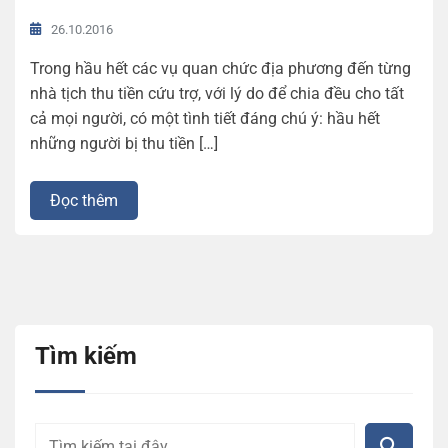
26.10.2016
Trong hầu hết các vụ quan chức địa phương đến từng
nhà tịch thu tiền cứu trợ, với lý do để chia đều cho tất
cả mọi người, có một tình tiết đáng chú ý: hầu hết
những người bị thu tiền […]
Đọc thêm
Tìm kiếm