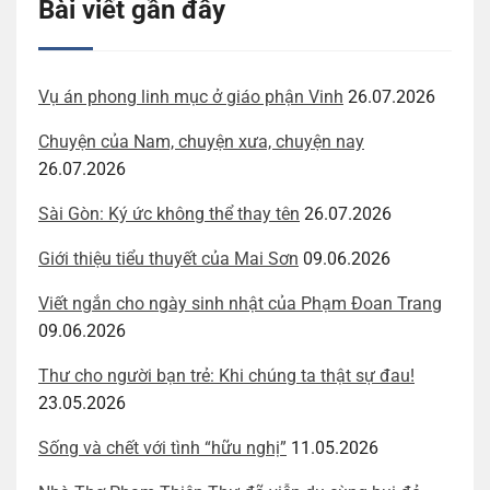
Bài viết gần đây
Vụ án phong linh mục ở giáo phận Vinh
26.07.2026
Chuyện của Nam, chuyện xưa, chuyện nay
26.07.2026
Sài Gòn: Ký ức không thể thay tên
26.07.2026
Giới thiệu tiểu thuyết của Mai Sơn
09.06.2026
Viết ngắn cho ngày sinh nhật của Phạm Đoan Trang
09.06.2026
Thư cho người bạn trẻ: Khi chúng ta thật sự đau!
23.05.2026
Sống và chết với tình “hữu nghị”
11.05.2026