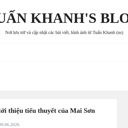
UẤN KHANH'S BL
Nơi lưu trữ và cập nhật các bài viết, hình ảnh từ Tuấn Khanh (ns)
ới thiệu tiểu thuyết của Mai Sơn
09.06.2026