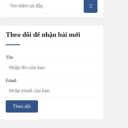
Theo dõi để nhận bài mới
Tên
Email