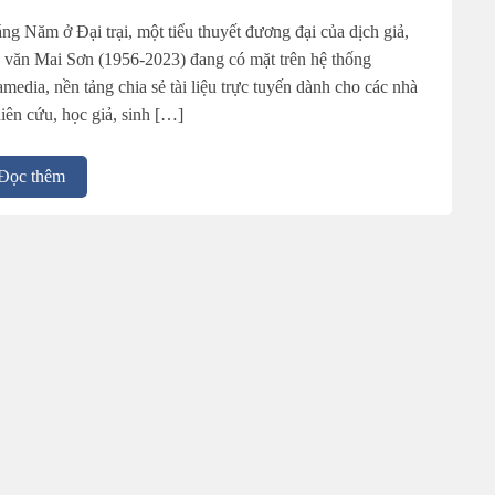
ng Năm ở Đại trại, một tiểu thuyết đương đại của dịch giả,
 văn Mai Sơn (1956-2023) đang có mặt trên hệ thống
media, nền tảng chia sẻ tài liệu trực tuyến dành cho các nhà
iên cứu, học giả, sinh […]
Đọc thêm