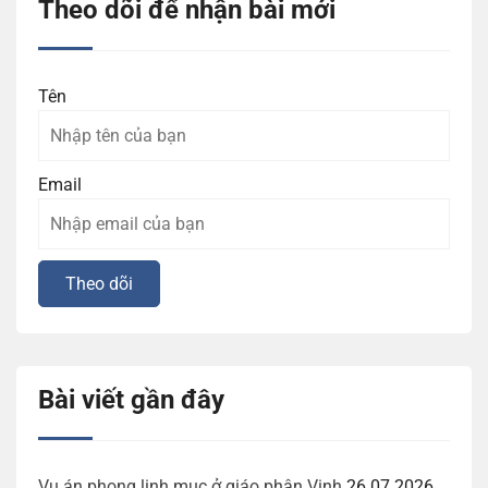
Theo dõi để nhận bài mới
Tên
Email
Bài viết gần đây
Vụ án phong linh mục ở giáo phận Vinh
26.07.2026