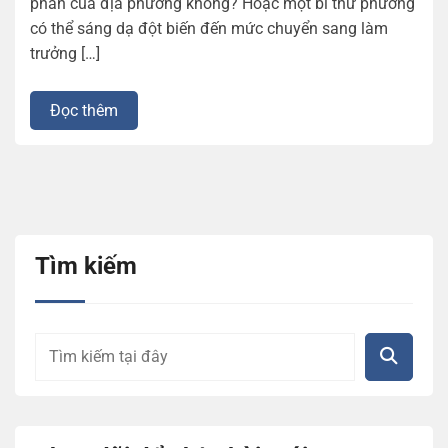
phần của địa phương không? Hoặc một bí thư phường
có thể sáng dạ đột biến đến mức chuyển sang làm
trưởng […]
Đọc thêm
Tìm kiếm