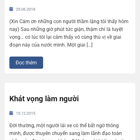
29.06.2018
(Xin Cám ơn những con người thầm lặng tôi thấy hôm
nay) Sau những giờ phút tức giận, thậm chí là tuyệt
vọng… có lúc tôi lại cảm thấy vô cùng thú vị về giai
đoạn này của nước mình. Một giai […]
Đọc thêm
Khát vọng làm người
15.12.2015
Đời thường, một người lái xe có thể bất ngờ thông
minh, được thuyên chuyển sang làm lãnh đạo toàn