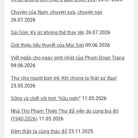
Chuyện của Nam, chuyện xưa, chuyện nay
26.07.2026
Sài Gòn: Ký ức không thể thay tên
26.07.2026
Giới thiệu tiểu thuyết của Mai Sơn
09.06.2026
Viết ngắn cho ngày sinh nhật của Phạm Đoan Trang
09.06.2026
Thư cho người bạn trẻ: Khi chúng ta thật sự đau!
23.05.2026
Sống và chết với tình “hữu nghị”
11.05.2026
Nhà Thơ Phạm Thiên Thư đã viễn du cùng bụi đỏ
(1940-2026)
11.05.2026
Đêm thấy ta cùng thác đổ
23.11.2025