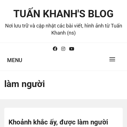
Skip
to
TUẤN KHANH'S BLOG
content
Nơi lưu trữ và cập nhật các bài viết, hình ảnh từ Tuấn
Khanh (ns)
MENU
làm người
Khoảnh khắc ấy, được làm người